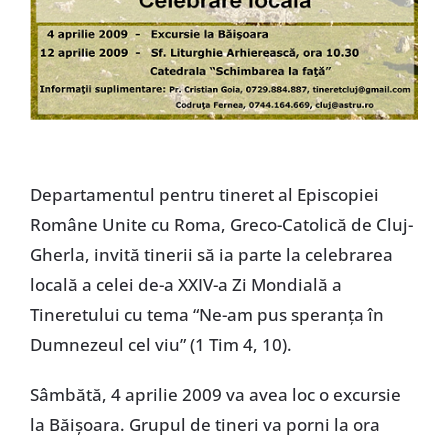
Departamentul pentru tineret al Episcopiei
Române Unite cu Roma, Greco-Catolică de Cluj-
Gherla, invită tinerii să ia parte la celebrarea
locală a celei de-a XXIV-a Zi Mondială a
Tineretului cu tema “Ne-am pus speranţa în
Dumnezeul cel viu” (1 Tim 4, 10).
Sâmbătă, 4 aprilie 2009 va avea loc o excursie
la Băişoara. Grupul de tineri va porni la ora