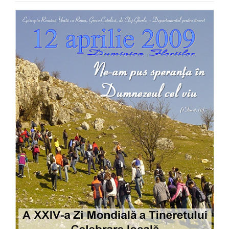
Special