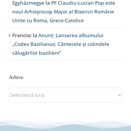
Egyházmegye
la
PF Claudiu-Lucian Pop este
noul Arhiepiscop Major al Bisericii Române
Unite cu Roma, Greco-Catolice
Francisc
la
Anunț: Lansarea albumului
„Codex Basilianus: Cântecele și colindele
călugărilor bazilieni”
Arhive
Arhive