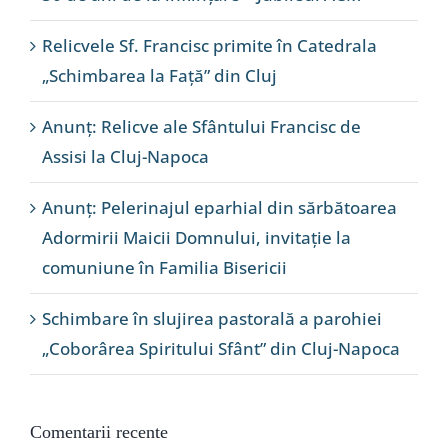
Relicvele Sf. Francisc primite în Catedrala
„Schimbarea la Față” din Cluj
Anunț: Relicve ale Sfântului Francisc de
Assisi la Cluj-Napoca
Anunț: Pelerinajul eparhial din sărbătoarea
Adormirii Maicii Domnului, invitație la
comuniune în Familia Bisericii
Schimbare în slujirea pastorală a parohiei
„Coborârea Spiritului Sfânt” din Cluj-Napoca
Comentarii recente