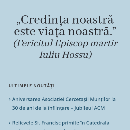
„Credința noastră
este viața noastră.”
(Fericitul Episcop martir
Iuliu Hossu)
ULTIMELE NOUTĂȚI
Aniversarea Asociației Cercetașii Munților la
30 de ani de la înființare – Jubileul ACM
Relicvele Sf. Francisc primite în Catedrala