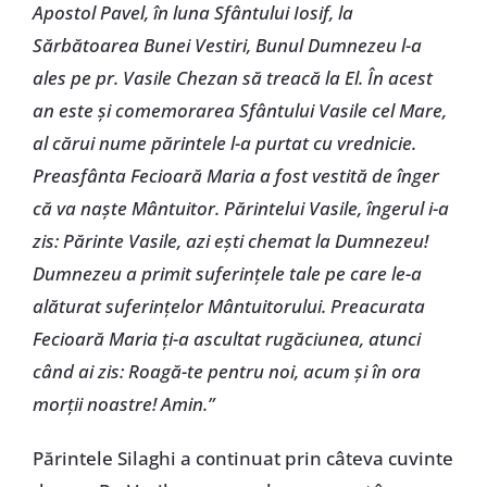
Apostol Pavel, în luna Sfântului Iosif, la
Sărbătoarea Bunei Vestiri, Bunul Dumnezeu l-a
ales pe pr. Vasile Chezan să treacă la El. În acest
an este şi comemorarea Sfântului Vasile cel Mare,
al cărui nume părintele l-a purtat cu vrednicie.
Preasfânta Fecioară Maria a fost vestită de înger
că va naşte Mântuitor. Părintelui Vasile, îngerul i-a
zis: Părinte Vasile, azi eşti chemat la Dumnezeu!
Dumnezeu a primit suferinţele tale pe care le-a
alăturat suferinţelor Mântuitorului. Preacurata
Fecioară Maria ţi-a ascultat rugăciunea, atunci
când ai zis: Roagă-te pentru noi, acum şi în ora
morţii noastre! Amin.”
Părintele Silaghi a continuat prin câteva cuvinte