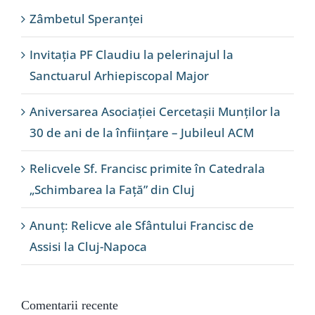
Zâmbetul Speranței
Invitația PF Claudiu la pelerinajul la
Sanctuarul Arhiepiscopal Major
Aniversarea Asociației Cercetașii Munților la
30 de ani de la înființare – Jubileul ACM
Relicvele Sf. Francisc primite în Catedrala
„Schimbarea la Față” din Cluj
Anunț: Relicve ale Sfântului Francisc de
Assisi la Cluj-Napoca
Comentarii recente