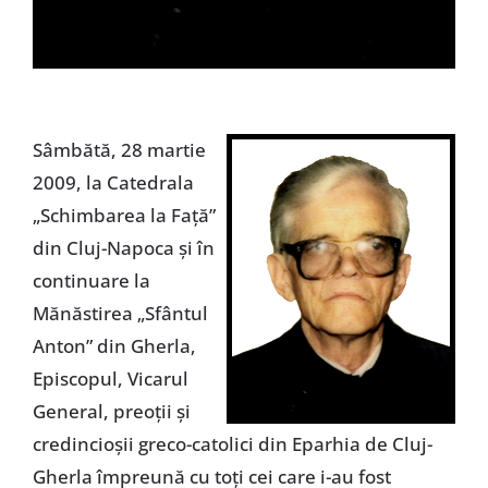
Sâmbătă, 28 martie
2009, la Catedrala
„Schimbarea la Faţă”
din Cluj-Napoca şi în
continuare la
Mănăstirea „Sfântul
Anton” din Gherla,
Episcopul, Vicarul
General, preoţii şi
credincioşii greco-catolici din Eparhia de Cluj-
Gherla împreună cu toţi cei care i-au fost