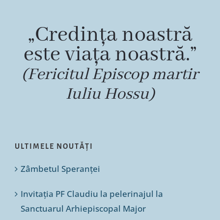
„Credința noastră
este viața noastră.”
(Fericitul Episcop martir
Iuliu Hossu)
ULTIMELE NOUTĂȚI
Zâmbetul Speranței
Invitația PF Claudiu la pelerinajul la
Sanctuarul Arhiepiscopal Major