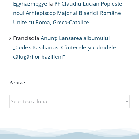
Egyházmegye
la
PF Claudiu-Lucian Pop este
noul Arhiepiscop Major al Bisericii Române
Unite cu Roma, Greco-Catolice
Francisc
la
Anunț: Lansarea albumului
„Codex Basilianus: Cântecele și colindele
călugărilor bazilieni”
Arhive
Arhive