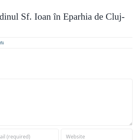
inul Sf. Ioan în Eparhia de Cluj-
fii