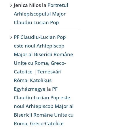
Jenica Nilos
la
Portretul
Arhiepiscopului Major
Claudiu Lucian Pop
PF Claudiu-Lucian Pop
este noul Arhiepiscop
Major al Bisericii Române
Unite cu Roma, Greco-
Catolice | Temesvári
Római Katolikus
Egyházmegye
la
PF
Claudiu-Lucian Pop este
noul Arhiepiscop Major al
Bisericii Române Unite cu
Roma, Greco-Catolice