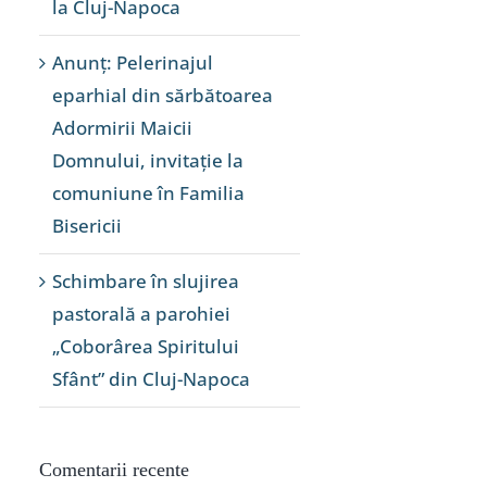
la Cluj-Napoca
Anunț: Pelerinajul
eparhial din sărbătoarea
Adormirii Maicii
Domnului, invitație la
comuniune în Familia
Bisericii
Schimbare în slujirea
pastorală a parohiei
„Coborârea Spiritului
Sfânt” din Cluj-Napoca
Comentarii recente