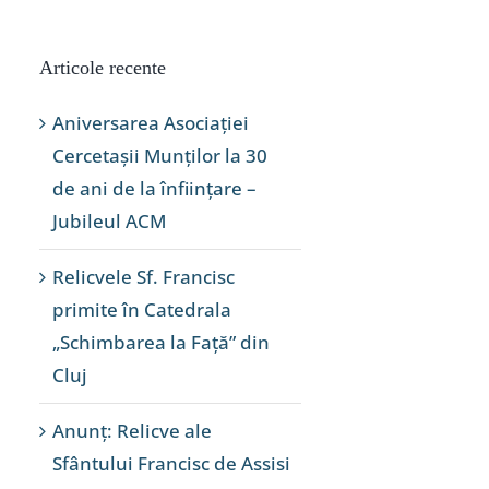
Articole recente
Aniversarea Asociației
Cercetașii Munților la 30
de ani de la înființare –
Jubileul ACM
Relicvele Sf. Francisc
primite în Catedrala
„Schimbarea la Față” din
Cluj
Anunț: Relicve ale
Sfântului Francisc de Assisi