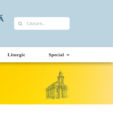
Cautare...
Liturgic
Special