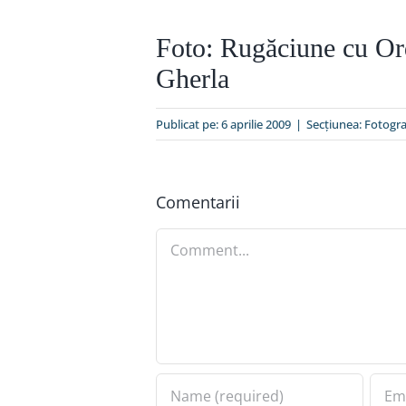
Foto: Rugăciune cu Ord
Gherla
Publicat pe: 6 aprilie 2009
|
Secțiunea:
Fotogra
Comentarii
Comment