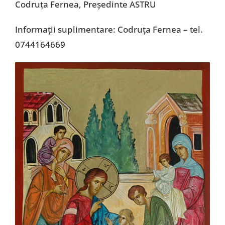
Codruţa Fernea, Preşedinte ASTRU
Informaţii suplimentare: Codruţa Fernea – tel.
0744164669