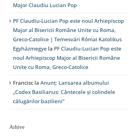
Major Claudiu Lucian Pop
PF Claudiu-Lucian Pop este noul Arhiepiscop
Major al Bisericii Române Unite cu Roma,
Greco-Catolice | Temesvári Római Katolikus
Egyházmegye
la
PF Claudiu-Lucian Pop este
noul Arhiepiscop Major al Bisericii Române
Unite cu Roma, Greco-Catolice
Francisc
la
Anunț: Lansarea albumului
„Codex Basilianus: Cântecele și colindele
călugărilor bazilieni”
Arhive