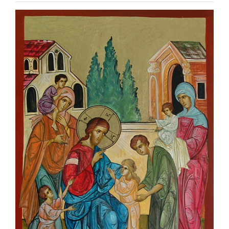
Special