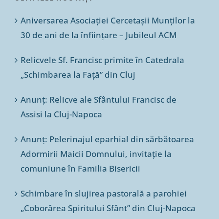
Aniversarea Asociației Cercetașii Munților la
30 de ani de la înființare – Jubileul ACM
Relicvele Sf. Francisc primite în Catedrala
„Schimbarea la Față” din Cluj
Anunț: Relicve ale Sfântului Francisc de
Assisi la Cluj-Napoca
Anunț: Pelerinajul eparhial din sărbătoarea
Adormirii Maicii Domnului, invitație la
comuniune în Familia Bisericii
Schimbare în slujirea pastorală a parohiei
„Coborârea Spiritului Sfânt” din Cluj-Napoca