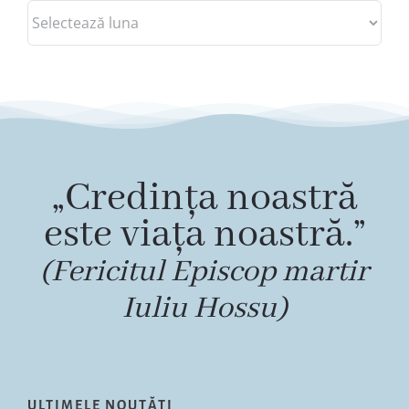
Arhive
„Credința noastră
este viața noastră.”
(Fericitul Episcop martir
Iuliu Hossu)
ULTIMELE NOUTĂȚI