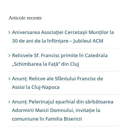
Articole recente
Aniversarea Asociației Cercetașii Munților la
30 de ani de la înființare – Jubileul ACM
Relicvele Sf. Francisc primite în Catedrala
„Schimbarea la Față” din Cluj
Anunț: Relicve ale Sfântului Francisc de
Assisi la Cluj-Napoca
Anunț: Pelerinajul eparhial din sărbătoarea
Adormirii Maicii Domnului, invitație la
comuniune în Familia Bisericii