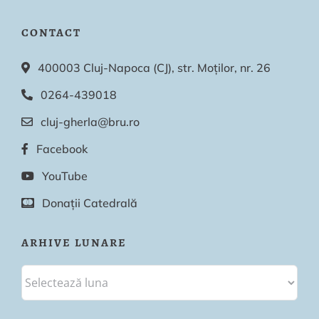
CONTACT
400003 Cluj-Napoca (CJ), str. Moților, nr. 26
0264-439018
cluj-gherla@bru.ro
Facebook
YouTube
Donații Catedrală
ARHIVE LUNARE