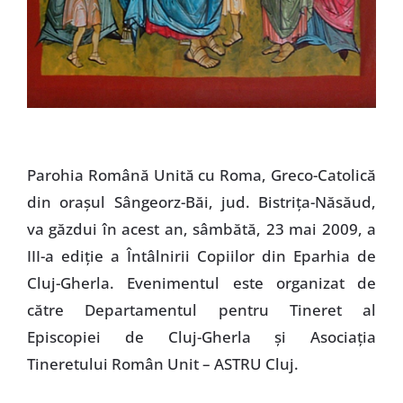
Parohia Română Unită cu Roma, Greco-Catolică
din oraşul Sângeorz-Băi, jud. Bistriţa-Năsăud,
va găzdui în acest an, sâmbătă, 23 mai 2009, a
III-a ediţie a Întâlnirii Copiilor din Eparhia de
Cluj-Gherla. Evenimentul este organizat de
către Departamentul pentru Tineret al
Episcopiei de Cluj-Gherla şi Asociaţia
Tineretului Român Unit – ASTRU Cluj.