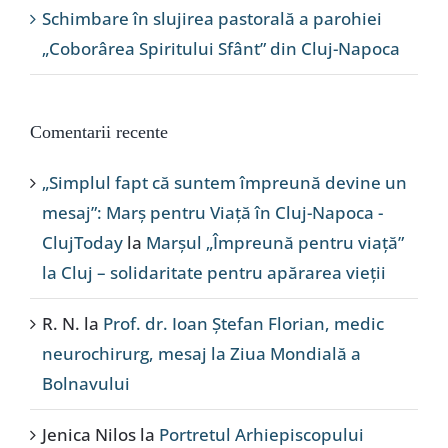
Schimbare în slujirea pastorală a parohiei
„Coborârea Spiritului Sfânt” din Cluj-Napoca
Comentarii recente
„Simplul fapt că suntem împreună devine un
mesaj”: Marș pentru Viață în Cluj-Napoca -
ClujToday
la
Marșul „Împreună pentru viață”
la Cluj – solidaritate pentru apărarea vieții
R. N.
la
Prof. dr. Ioan Ștefan Florian, medic
neurochirurg, mesaj la Ziua Mondială a
Bolnavului
Jenica Nilos
la
Portretul Arhiepiscopului