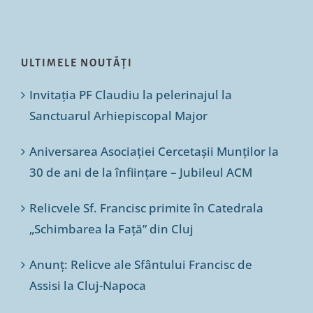
ULTIMELE NOUTĂȚI
Invitația PF Claudiu la pelerinajul la
Sanctuarul Arhiepiscopal Major
Aniversarea Asociației Cercetașii Munților la
30 de ani de la înființare – Jubileul ACM
Relicvele Sf. Francisc primite în Catedrala
„Schimbarea la Față” din Cluj
Anunț: Relicve ale Sfântului Francisc de
Assisi la Cluj-Napoca