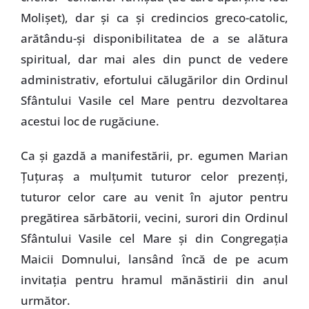
Molişet), dar şi ca şi credincios greco-catolic,
arătându-şi disponibilitatea de a se alătura
spiritual, dar mai ales din punct de vedere
administrativ, efortului călugărilor din Ordinul
Sfântului Vasile cel Mare pentru dezvoltarea
acestui loc de rugăciune.
Ca şi gazdă a manifestării, pr. egumen Marian
Ţuţuraş a mulţumit tuturor celor prezenţi,
tuturor celor care au venit în ajutor pentru
pregătirea sărbătorii, vecini, surori din Ordinul
Sfântului Vasile cel Mare şi din Congregaţia
Maicii Domnului, lansând încă de pe acum
invitaţia pentru hramul mănăstirii din anul
următor.