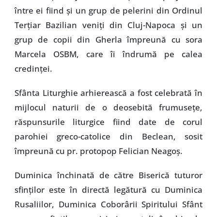
între ei fiind şi un grup de pelerini din Ordinul
Terţiar Bazilian veniţi din Cluj-Napoca şi un
grup de copii din Gherla împreună cu sora
Marcela OSBM, care îi îndrumă pe calea
credinţei.
Sfânta Liturghie arhierească a fost celebrată în
mijlocul naturii de o deosebită frumuseţe,
răspunsurile liturgice fiind date de corul
parohiei greco-catolice din Beclean, sosit
împreună cu pr. protopop Felician Neagoş.
Duminica închinată de către Biserică tuturor
sfinţilor este în directă legătură cu Duminica
Rusaliilor, Duminica Coborârii Spiritului Sfânt