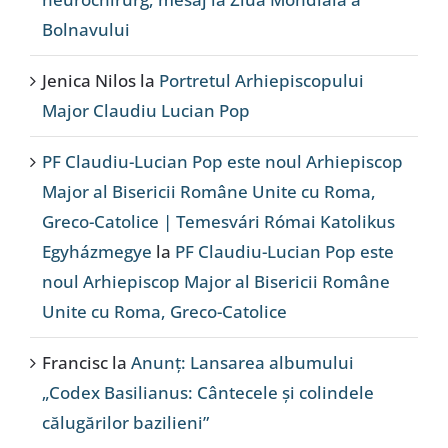
Bolnavului
Jenica Nilos
la
Portretul Arhiepiscopului
Major Claudiu Lucian Pop
PF Claudiu-Lucian Pop este noul Arhiepiscop
Major al Bisericii Române Unite cu Roma,
Greco-Catolice | Temesvári Római Katolikus
Egyházmegye
la
PF Claudiu-Lucian Pop este
noul Arhiepiscop Major al Bisericii Române
Unite cu Roma, Greco-Catolice
Francisc
la
Anunț: Lansarea albumului
„Codex Basilianus: Cântecele și colindele
călugărilor bazilieni”