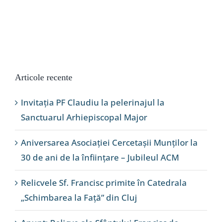
Articole recente
Invitația PF Claudiu la pelerinajul la
Sanctuarul Arhiepiscopal Major
Aniversarea Asociației Cercetașii Munților la
30 de ani de la înființare – Jubileul ACM
Relicvele Sf. Francisc primite în Catedrala
„Schimbarea la Față” din Cluj