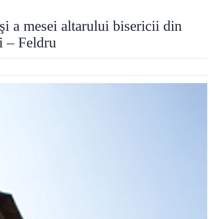
şi a mesei altarului bisericii din
i – Feldru