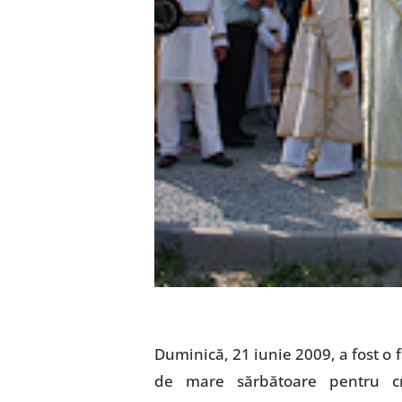
Duminică, 21 iunie 2009, a fost o f
de mare sărbătoare pentru cre