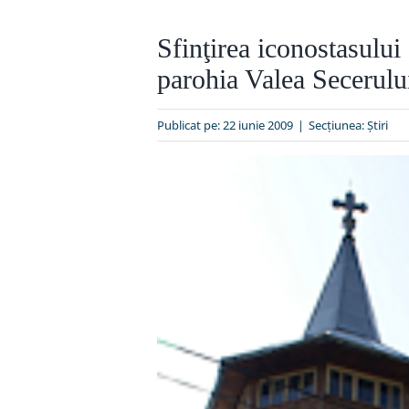
Sfinţirea iconostasului 
parohia Valea Secerulu
Publicat pe: 22 iunie 2009
|
Secțiunea:
Ştiri