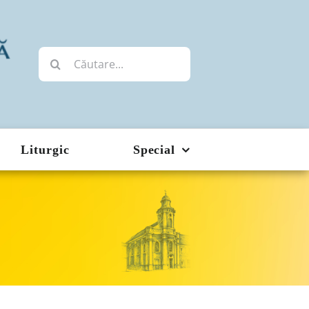
Cautare...
Liturgic
Special