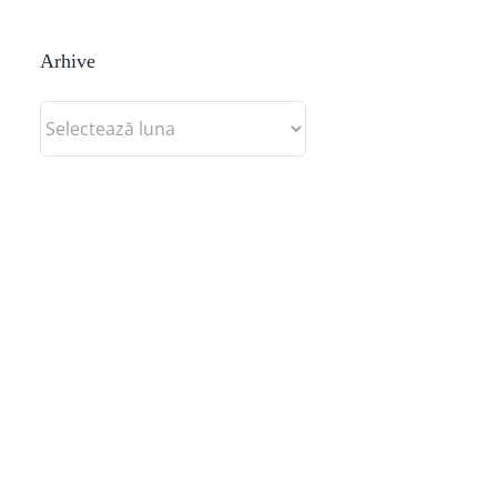
Arhive
Arhive