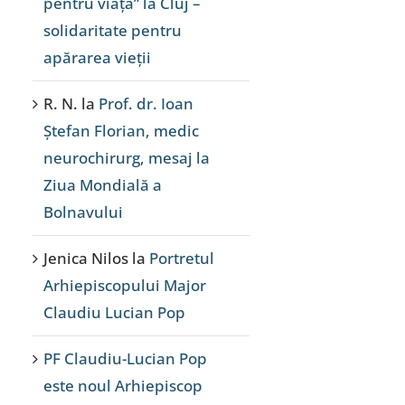
pentru viață” la Cluj –
solidaritate pentru
apărarea vieții
R. N.
la
Prof. dr. Ioan
Ștefan Florian, medic
neurochirurg, mesaj la
Ziua Mondială a
Bolnavului
Jenica Nilos
la
Portretul
Arhiepiscopului Major
Claudiu Lucian Pop
PF Claudiu-Lucian Pop
este noul Arhiepiscop