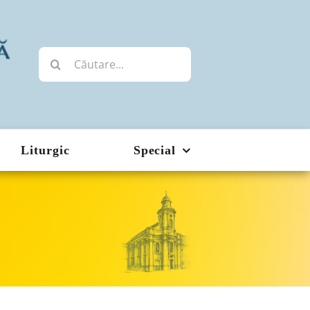
Cautare...
Liturgic
Special