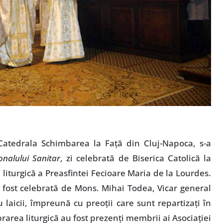
Catedrala Schimbarea la Faţă din Cluj-Napoca, s-a
onalului Sanitar
, zi celebrată de Biserica Catolică la
liturgică a Preasfintei Fecioare Maria de la Lourdes.
 a fost celebrată de Mons. Mihai Todea, Vicar general
u laicii, împreună cu preoţii care sunt repartizaţi în
rarea liturgică au fost prezenţi membrii ai Asociaţiei