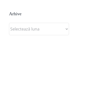
Arhive
Arhive