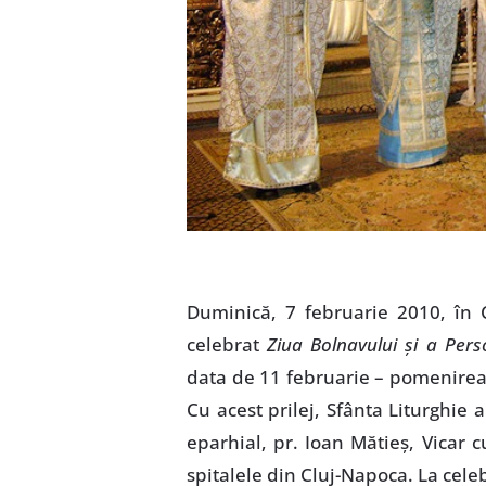
Duminică, 7 februarie 2010, în 
celebrat
Ziua Bolnavului şi a Pers
data de 11 februarie – pomenirea 
Cu acest prilej, Sfânta Liturghie
eparhial, pr. Ioan Mătieş, Vicar c
spitalele din Cluj-Napoca. La celeb