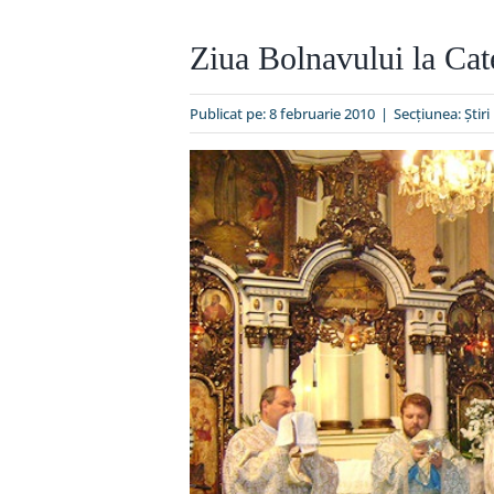
Ziua Bolnavului la Cat
Publicat pe: 8 februarie 2010
|
Secțiunea:
Ştiri