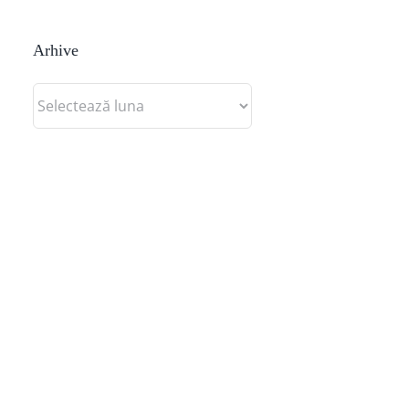
Arhive
Arhive