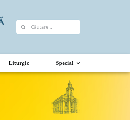
Cautare...
Liturgic
Special