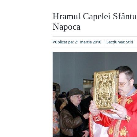
Hramul Capelei Sfântul 
Napoca
Publicat pe: 21 martie 2010
|
Secțiunea:
Ştiri