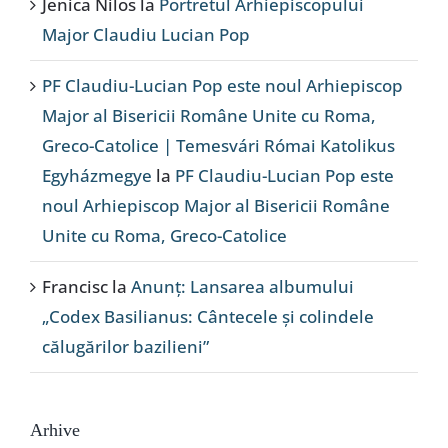
Jenica Nilos
la
Portretul Arhiepiscopului
Major Claudiu Lucian Pop
PF Claudiu-Lucian Pop este noul Arhiepiscop
Major al Bisericii Române Unite cu Roma,
Greco-Catolice | Temesvári Római Katolikus
Egyházmegye
la
PF Claudiu-Lucian Pop este
noul Arhiepiscop Major al Bisericii Române
Unite cu Roma, Greco-Catolice
Francisc
la
Anunț: Lansarea albumului
„Codex Basilianus: Cântecele și colindele
călugărilor bazilieni”
Arhive