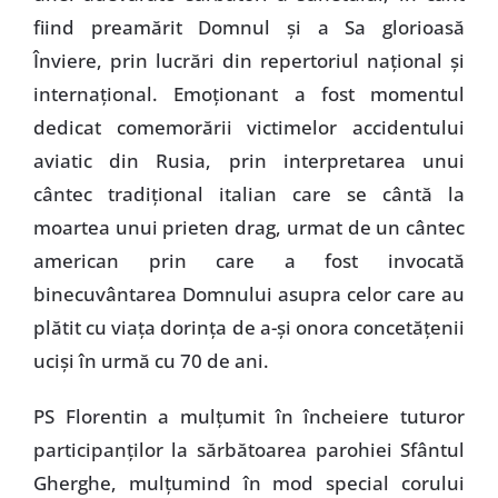
fiind preamărit Domnul şi a Sa glorioasă
Înviere, prin lucrări din repertoriul naţional şi
internaţional. Emoţionant a fost momentul
dedicat comemorării victimelor accidentului
aviatic din Rusia, prin interpretarea unui
cântec tradiţional italian care se cântă la
moartea unui prieten drag, urmat de un cântec
american prin care a fost invocată
binecuvântarea Domnului asupra celor care au
plătit cu viaţa dorinţa de a-şi onora concetăţenii
ucişi în urmă cu 70 de ani.
PS Florentin a mulţumit în încheiere tuturor
participanţilor la sărbătoarea parohiei Sfântul
Gherghe, mulţumind în mod special corului