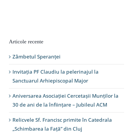
Articole recente
Zâmbetul Speranței
Invitația PF Claudiu la pelerinajul la
Sanctuarul Arhiepiscopal Major
Aniversarea Asociației Cercetașii Munților la
30 de ani de la înființare – Jubileul ACM
Relicvele Sf. Francisc primite în Catedrala
„Schimbarea la Față” din Cluj