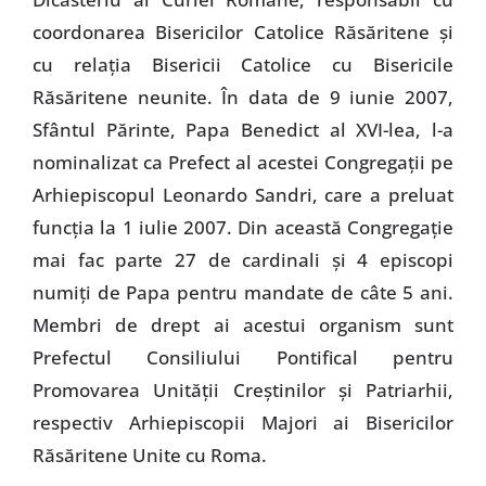
coordonarea Bisericilor Catolice Răsăritene şi
cu relaţia Bisericii Catolice cu Bisericile
Răsăritene neunite. În data de 9 iunie 2007,
Sfântul Părinte, Papa Benedict al XVI-lea, l-a
nominalizat ca Prefect al acestei Congregaţii pe
Arhiepiscopul Leonardo Sandri, care a preluat
funcţia la 1 iulie 2007. Din această Congregaţie
mai fac parte 27 de cardinali şi 4 episcopi
numiţi de Papa pentru mandate de câte 5 ani.
Membri de drept ai acestui organism sunt
Prefectul Consiliului Pontifical pentru
Promovarea Unităţii Creştinilor şi Patriarhii,
respectiv Arhiepiscopii Majori ai Bisericilor
Răsăritene Unite cu Roma.