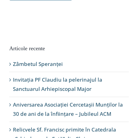
Articole recente
Zâmbetul Speranței
Invitația PF Claudiu la pelerinajul la
Sanctuarul Arhiepiscopal Major
Aniversarea Asociației Cercetașii Munților la
30 de ani de la înființare – Jubileul ACM
Relicvele Sf. Francisc primite în Catedrala