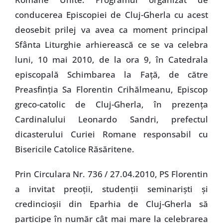
conducerea Episcopiei de Cluj-Gherla cu acest
deosebit prilej va avea ca moment principal
Sfânta Liturghie arhierească ce se va celebra
luni, 10 mai 2010, de la ora 9, în Catedrala
episcopală Schimbarea la Faţă, de către
Preasfinţia Sa Florentin Crihălmeanu, Episcop
greco-catolic de Cluj-Gherla, în prezenţa
Cardinalului Leonardo Sandri, prefectul
dicasterului Curiei Romane responsabil cu
Bisericile Catolice Răsăritene.
Prin Circulara Nr. 736 / 27.04.2010, PS Florentin
a invitat preoţii, studenţii seminarişti şi
credincioşii din Eparhia de Cluj-Gherla să
participe în număr cât mai mare la celebrarea