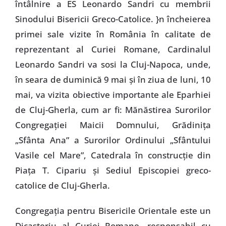
întâlnire a ES Leonardo Sandri cu membrii
Sinodului Bisericii Greco-Catolice. }n încheierea
primei sale vizite în România în calitate de
reprezentant al Curiei Romane, Cardinalul
Leonardo Sandri va sosi la Cluj-Napoca, unde,
în seara de duminică 9 mai şi în ziua de luni, 10
mai, va vizita obiective importante ale Eparhiei
de Cluj-Gherla, cum ar fi: Mănăstirea Surorilor
Congregaţiei Maicii Domnului, Grădiniţa
„Sfânta Ana” a Surorilor Ordinului „Sfântului
Vasile cel Mare”, Catedrala în construcţie din
Piaţa T. Cipariu şi Sediul Episcopiei greco-
catolice de Cluj-Gherla.
Congregaţia pentru Bisericile Orientale este un
Dicasteriu al Curiei Romane, responsabil cu