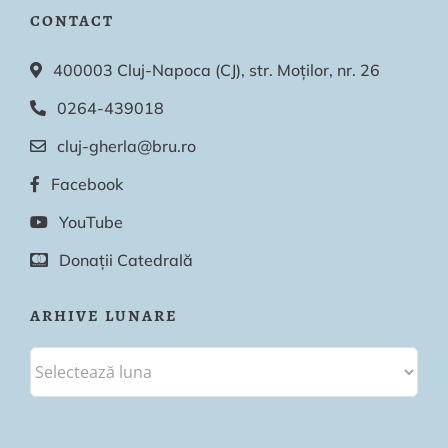
CONTACT
400003 Cluj-Napoca (CJ), str. Moților, nr. 26
0264-439018
cluj-gherla@bru.ro
Facebook
YouTube
Donații Catedrală
ARHIVE LUNARE