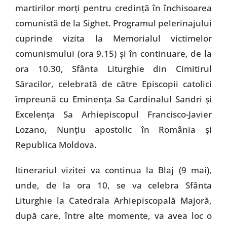
martirilor morţi pentru credinţă în închisoarea
comunistă de la Sighet. Programul pelerinajului
cuprinde vizita la Memorialul victimelor
comunismului (ora 9.15) şi în continuare, de la
ora 10.30, Sfânta Liturghie din Cimitirul
Săracilor, celebrată de către Episcopii catolici
împreună cu Eminenţa Sa Cardinalul Sandri şi
Excelenţa Sa Arhiepiscopul Francisco-Javier
Lozano, Nunţiu apostolic în România şi
Republica Moldova.
Itinerariul vizitei va continua la Blaj (9 mai),
unde, de la ora 10, se va celebra Sfânta
Liturghie la Catedrala Arhiepiscopală Majoră,
după care, între alte momente, va avea loc o