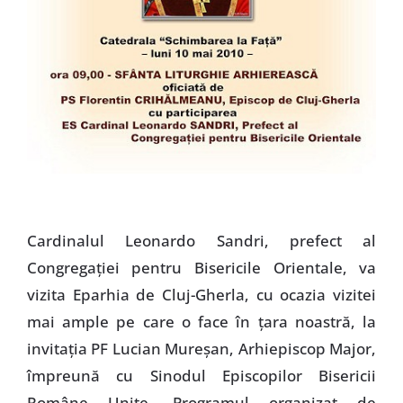
Cardinalul Leonardo Sandri, prefect al
Congregaţiei pentru Bisericile Orientale, va
vizita Eparhia de Cluj-Gherla, cu ocazia vizitei
mai ample pe care o face în ţara noastră, la
invitaţia PF Lucian Mureşan, Arhiepiscop Major,
împreună cu Sinodul Episcopilor Bisericii
Române Unite. Programul organizat de