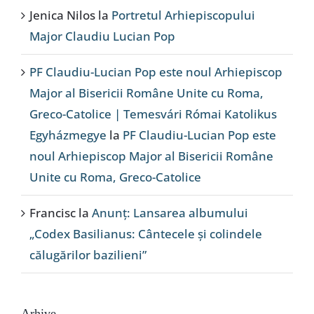
Jenica Nilos
la
Portretul Arhiepiscopului
Major Claudiu Lucian Pop
PF Claudiu-Lucian Pop este noul Arhiepiscop
Major al Bisericii Române Unite cu Roma,
Greco-Catolice | Temesvári Római Katolikus
Egyházmegye
la
PF Claudiu-Lucian Pop este
noul Arhiepiscop Major al Bisericii Române
Unite cu Roma, Greco-Catolice
Francisc
la
Anunț: Lansarea albumului
„Codex Basilianus: Cântecele și colindele
călugărilor bazilieni”
Arhive