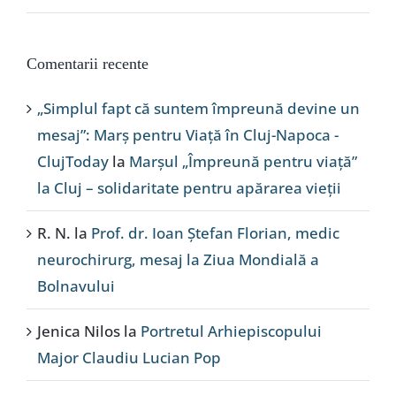
Comentarii recente
„Simplul fapt că suntem împreună devine un
mesaj”: Marș pentru Viață în Cluj-Napoca -
ClujToday
la
Marșul „Împreună pentru viață”
la Cluj – solidaritate pentru apărarea vieții
R. N.
la
Prof. dr. Ioan Ștefan Florian, medic
neurochirurg, mesaj la Ziua Mondială a
Bolnavului
Jenica Nilos
la
Portretul Arhiepiscopului
Major Claudiu Lucian Pop