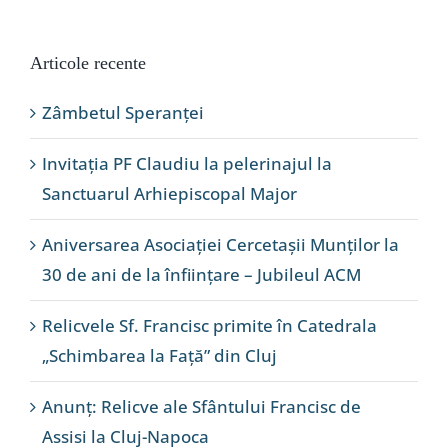
Articole recente
Zâmbetul Speranței
Invitația PF Claudiu la pelerinajul la
Sanctuarul Arhiepiscopal Major
Aniversarea Asociației Cercetașii Munților la
30 de ani de la înființare – Jubileul ACM
Relicvele Sf. Francisc primite în Catedrala
„Schimbarea la Față” din Cluj
Anunț: Relicve ale Sfântului Francisc de
Assisi la Cluj-Napoca