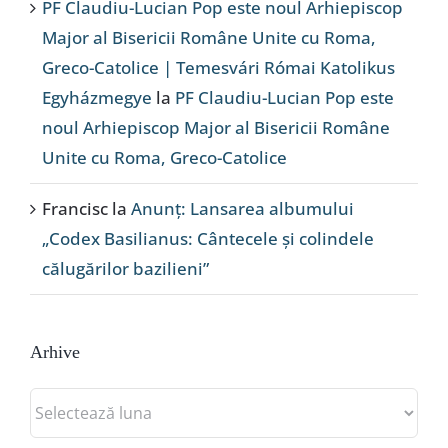
PF Claudiu-Lucian Pop este noul Arhiepiscop
Major al Bisericii Române Unite cu Roma,
Greco-Catolice | Temesvári Római Katolikus
Egyházmegye
la
PF Claudiu-Lucian Pop este
noul Arhiepiscop Major al Bisericii Române
Unite cu Roma, Greco-Catolice
Francisc
la
Anunț: Lansarea albumului
„Codex Basilianus: Cântecele și colindele
călugărilor bazilieni”
Arhive
Arhive