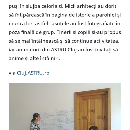
puşi în slujba celorlalţi. Micii arhitecţi au dorit
să întipărească în pagina de istorie a parohiei şi
munca lor, astfel căsuţele au fost fotografiate în
poza finală de grup. Tinerii şi copiii şi-au propus
să se mai întâlnească şi să continue activitatea,
iar animatorii din ASTRU Cluj au fost invitaţi să
anime şi alte întâlniri.
via
Cluj.ASTRU.ro