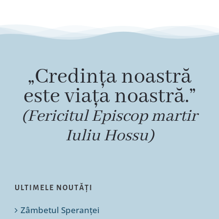
„Credința noastră
este viața noastră.”
(Fericitul Episcop martir
Iuliu Hossu)
ULTIMELE NOUTĂȚI
Zâmbetul Speranței