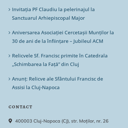
Invitația PF Claudiu la pelerinajul la
Sanctuarul Arhiepiscopal Major
Aniversarea Asociației Cercetașii Munților la
30 de ani de la înființare – Jubileul ACM
Relicvele Sf. Francisc primite în Catedrala
„Schimbarea la Față” din Cluj
Anunț: Relicve ale Sfântului Francisc de
Assisi la Cluj-Napoca
CONTACT
400003 Cluj-Napoca (CJ), str. Moților, nr. 26