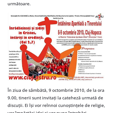
următoare.
În ziua de sâmbătă, 9 octombrie 2010, de la ora
9.00, tinerii sunt invitaţi la cateheză urmată de
discuţii. Ei îşi vor reînnoi cunoştinţele de religie,
vor împărtăşi idei şi vor pune întrebări,