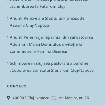
„Schimbarea la Față” din Cluj
Anunț: Relicve ale Sfântului Francisc de
Assisi la Cluj-Napoca
Anunț: Pelerinajul eparhial din sărbătoarea
Adormirii Maicii Domnului, invitație la
comuniune în Familia Bisericii
Schimbare în slujirea pastorală a parohiei
„Coborârea Spiritului Sfânt” din Cluj-Napoca
CONTACT
400003 Cluj-Napoca (CJ), str. Moților, nr. 26