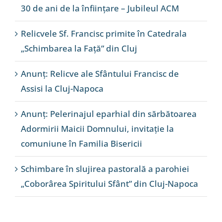
30 de ani de la înființare – Jubileul ACM
Relicvele Sf. Francisc primite în Catedrala
„Schimbarea la Față” din Cluj
Anunț: Relicve ale Sfântului Francisc de
Assisi la Cluj-Napoca
Anunț: Pelerinajul eparhial din sărbătoarea
Adormirii Maicii Domnului, invitație la
comuniune în Familia Bisericii
Schimbare în slujirea pastorală a parohiei
„Coborârea Spiritului Sfânt” din Cluj-Napoca