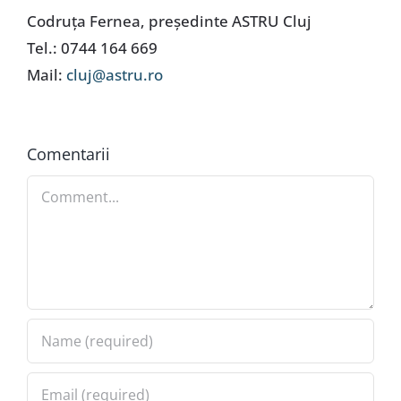
Codruţa Fernea, preşedinte ASTRU Cluj
Tel.: 0744 164 669
Mail:
cluj@astru.ro
Comentarii
Comment