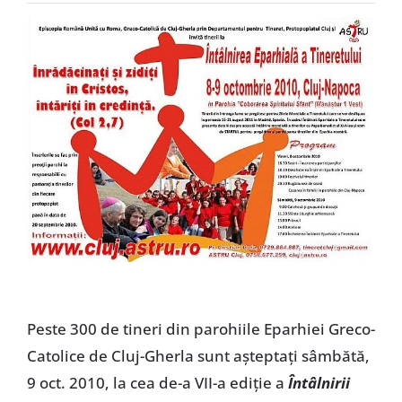
Special
Peste 300 de tineri din parohiile Eparhiei Greco-
Catolice de Cluj-Gherla sunt aşteptaţi sâmbătă,
9 oct. 2010, la cea de-a VII-a ediţie a
Întâlnirii