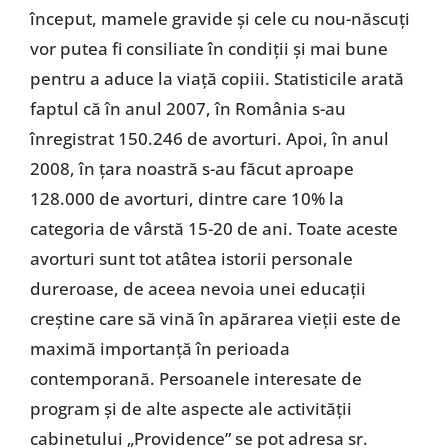
început, mamele gravide şi cele cu nou-născuţi
vor putea fi consiliate în condiţii şi mai bune
pentru a aduce la viaţă copiii. Statisticile arată
faptul că în anul 2007, în România s-au
înregistrat 150.246 de avorturi. Apoi, în anul
2008, în ţara noastră s-au făcut aproape
128.000 de avorturi, dintre care 10% la
categoria de vârstă 15-20 de ani. Toate aceste
avorturi sunt tot atâtea istorii personale
dureroase, de aceea nevoia unei educaţii
creştine care să vină în apărarea vieţii este de
maximă importanţă în perioada
contemporană. Persoanele interesate de
program şi de alte aspecte ale activităţii
cabinetului „Providence” se pot adresa sr.