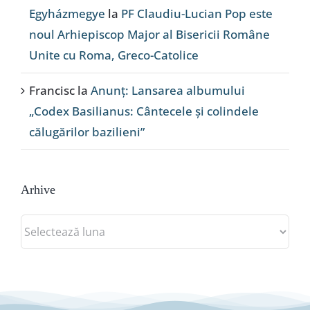
Egyházmegye
la
PF Claudiu-Lucian Pop este
noul Arhiepiscop Major al Bisericii Române
Unite cu Roma, Greco-Catolice
Francisc
la
Anunț: Lansarea albumului
„Codex Basilianus: Cântecele și colindele
călugărilor bazilieni”
Arhive
Arhive