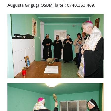
Augusta Griguţa OSBM, la tel: 0740.353.469.