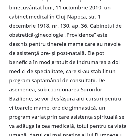
binecuvântat luni, 11 octombrie 2010, un
cabinet medical în Cluj-Napoca, str. 1
decembrie 1918, nr. 130, ap. 36. Cabinetul de
obstretică-ginecologie „Providence” este
deschis pentru tinerele mame care au nevoie
de asistenţă pre- şi post-natală. Ele pot
beneficia în mod gratuit de îndrumarea a doi
medici de specialitate, care şi-au stabilit un
program săptămânal de consultaţii. De
asemenea, sub coordonarea Surorilor
Baziliene, se vor desfăşura aici cursuri pentru
viitoarele mame, ore de gimnastică, un
program variat prin care asistenţa spirituală se
va adăuga la cea medicală, totul pentru ca viaţa
umană, darul cel mai preţios al lui Dumnezeu,