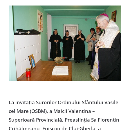
Special
La invitaţia Surorilor Ordinului Sfântului Vasile
cel Mare (OSBM), a Maicii Valentina –
Superioară Provincială, Preasfinţia Sa Florentin
Crihălmeanu, Episcop de Cluj-Gherla, a