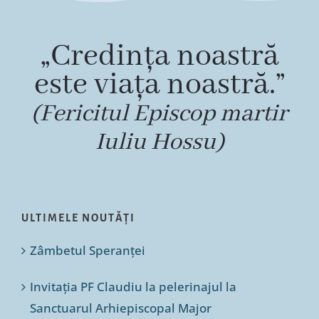
„Credința noastră
este viața noastră.”
(Fericitul Episcop martir
Iuliu Hossu)
ULTIMELE NOUTĂȚI
Zâmbetul Speranței
Invitația PF Claudiu la pelerinajul la
Sanctuarul Arhiepiscopal Major