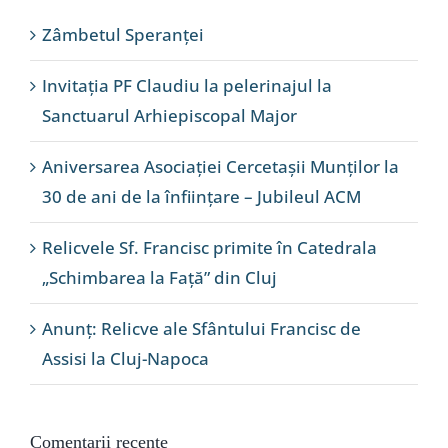
Zâmbetul Speranței
Invitația PF Claudiu la pelerinajul la
Sanctuarul Arhiepiscopal Major
Aniversarea Asociației Cercetașii Munților la
30 de ani de la înființare – Jubileul ACM
Relicvele Sf. Francisc primite în Catedrala
„Schimbarea la Față” din Cluj
Anunț: Relicve ale Sfântului Francisc de
Assisi la Cluj-Napoca
Comentarii recente