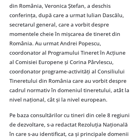
din România, Veronica Ştefan, a deschis
conferinţa, după care a urmat Iulian Dascălu,
secretarul general, care a vorbit despre
momentele cheie în mişcarea de tineret din
România. Au urmat Andrei Popescu,
coordonator al Programului Tineret în Acţiune
al Comisiei Europene şi Corina Pârvlescu,
coordonator programe-activităţi al Consiliului
Tineretului din România care au vorbit despre
cadrul normativ în domeniul tineretului, atât la
nivel naţional, cât şi la nivel european.
Pe baza consultărilor cu tineri din cele 8 regiuni
de dezvoltare, s-a redactat Rezoluţia Naţională
în care s-au identificat, ca şi principale domenii