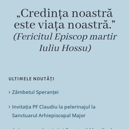
„Credința noastră
este viața noastră.”
(Fericitul Episcop martir
Iuliu Hossu)
ULTIMELE NOUTĂȚI
Zâmbetul Speranței
Invitația PF Claudiu la pelerinajul la
Sanctuarul Arhiepiscopal Major