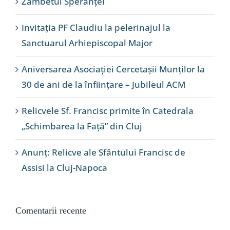
Zâmbetul Speranței
Invitația PF Claudiu la pelerinajul la
Sanctuarul Arhiepiscopal Major
Aniversarea Asociației Cercetașii Munților la
30 de ani de la înființare – Jubileul ACM
Relicvele Sf. Francisc primite în Catedrala
„Schimbarea la Față” din Cluj
Anunț: Relicve ale Sfântului Francisc de
Assisi la Cluj-Napoca
Comentarii recente