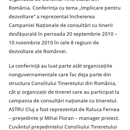
România. Conferinţa cu tema „Implicare pentru
dezvoltare” a reprezentat încheierea
Campaniei Naţionale de consultări cu tinerii
desfăşurată în perioada 20 septembrie 2010 –
10 noiembrie 2010 în cele 8 regiuni de
dezvoltare ale României.
La conferinţă au luat parte atât organizaţiile
nonguvernamentale care fac deja parte din
structura Consiliului Tineretului din România,
cât şi organizaţii de tineret care au participat la
campania de consultări naţionale cu tineretul.
ASTRU Cluj a fost reprezentat de Raluca Fernea
– preşedinte şi Mihai Floran – manager proiect.
Cuvântul preşedintelui Consiliului Tineretului