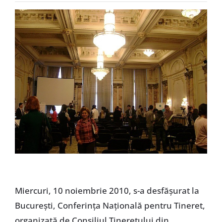
Special
Miercuri, 10 noiembrie 2010, s-a desfăşurat la
Bucureşti, Conferinţa Naţională pentru Tineret,
organizată de Consiliul Tineretului din