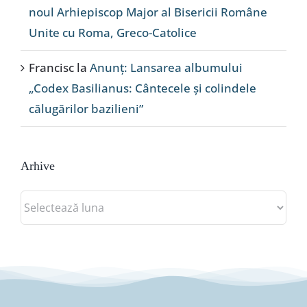
noul Arhiepiscop Major al Bisericii Române
Unite cu Roma, Greco-Catolice
Francisc
la
Anunț: Lansarea albumului
„Codex Basilianus: Cântecele și colindele
călugărilor bazilieni”
Arhive
Arhive