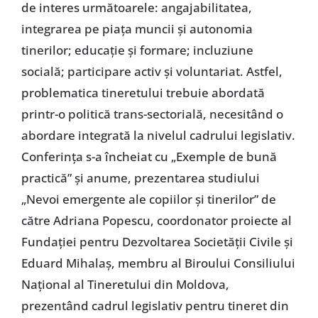
de interes următoarele: angajabilitatea,
integrarea pe piaţa muncii şi autonomia
tinerilor; educaţie şi formare; incluziune
socială; participare activ şi voluntariat. Astfel,
problematica tineretului trebuie abordată
printr-o politică trans-sectorială, necesitând o
abordare integrată la nivelul cadrului legislativ.
Conferinţa s-a încheiat cu „Exemple de bună
practică” şi anume, prezentarea studiului
„Nevoi emergente ale copiilor şi tinerilor” de
către Adriana Popescu, coordonator proiecte al
Fundaţiei pentru Dezvoltarea Societăţii Civile şi
Eduard Mihalaş, membru al Biroului Consiliului
Naţional al Tineretului din Moldova,
prezentând cadrul legislativ pentru tineret din