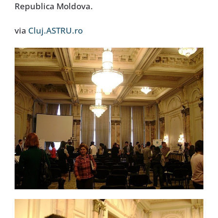
Republica Moldova.
via
Cluj.ASTRU.ro