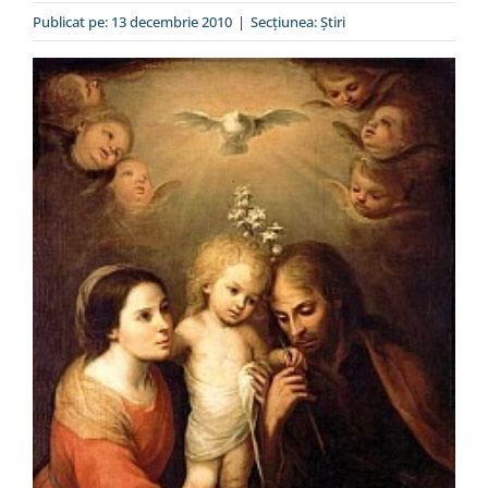
Special
Publicat pe: 13 decembrie 2010
|
Secțiunea:
Ştiri