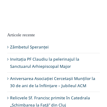
Articole recente
Zâmbetul Speranței
Invitația PF Claudiu la pelerinajul la
Sanctuarul Arhiepiscopal Major
Aniversarea Asociației Cercetașii Munților la
30 de ani de la înființare – Jubileul ACM
Relicvele Sf. Francisc primite în Catedrala
„Schimbarea la Față” din Cluj