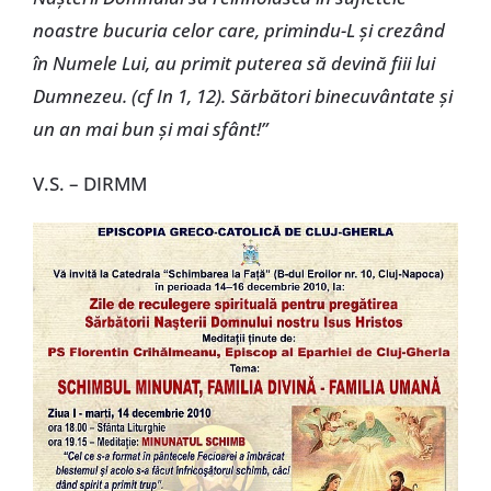
noastre bucuria celor care, primindu-L şi crezând
în Numele Lui, au primit puterea să devină fiii lui
Dumnezeu. (cf In 1, 12). Sărbători binecuvântate şi
un an mai bun şi mai sfânt!”
V.S. – DIRMM