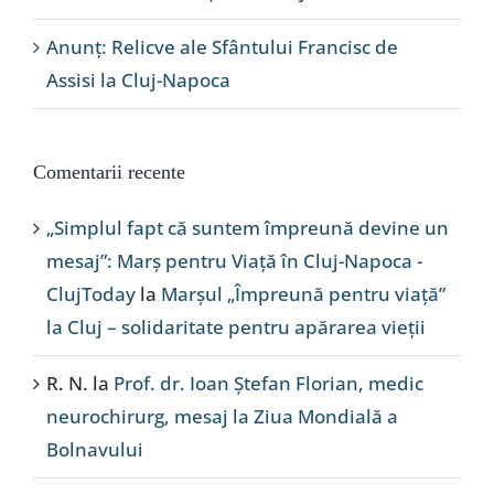
Anunț: Relicve ale Sfântului Francisc de
Assisi la Cluj-Napoca
Comentarii recente
„Simplul fapt că suntem împreună devine un
mesaj”: Marș pentru Viață în Cluj-Napoca -
ClujToday
la
Marșul „Împreună pentru viață”
la Cluj – solidaritate pentru apărarea vieții
R. N.
la
Prof. dr. Ioan Ștefan Florian, medic
neurochirurg, mesaj la Ziua Mondială a
Bolnavului