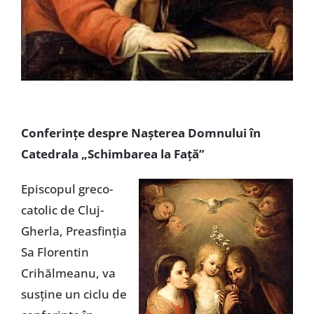
Conferinţe despre Naşterea Domnului în
Catedrala „Schimbarea la Faţă”
Episcopul greco-
catolic de Cluj-
Gherla, Preasfinţia
Sa Florentin
Crihălmeanu, va
susţine un ciclu de