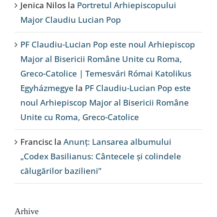
Jenica Nilos
la
Portretul Arhiepiscopului
Major Claudiu Lucian Pop
PF Claudiu-Lucian Pop este noul Arhiepiscop
Major al Bisericii Române Unite cu Roma,
Greco-Catolice | Temesvári Római Katolikus
Egyházmegye
la
PF Claudiu-Lucian Pop este
noul Arhiepiscop Major al Bisericii Române
Unite cu Roma, Greco-Catolice
Francisc
la
Anunț: Lansarea albumului
„Codex Basilianus: Cântecele și colindele
călugărilor bazilieni”
Arhive