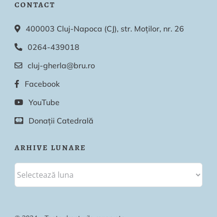
CONTACT
400003 Cluj-Napoca (CJ), str. Moților, nr. 26
0264-439018
cluj-gherla@bru.ro
Facebook
YouTube
Donații Catedrală
ARHIVE LUNARE