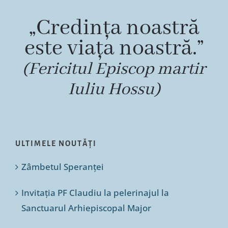
„Credința noastră
este viața noastră.”
(Fericitul Episcop martir
Iuliu Hossu)
ULTIMELE NOUTĂȚI
Zâmbetul Speranței
Invitația PF Claudiu la pelerinajul la
Sanctuarul Arhiepiscopal Major