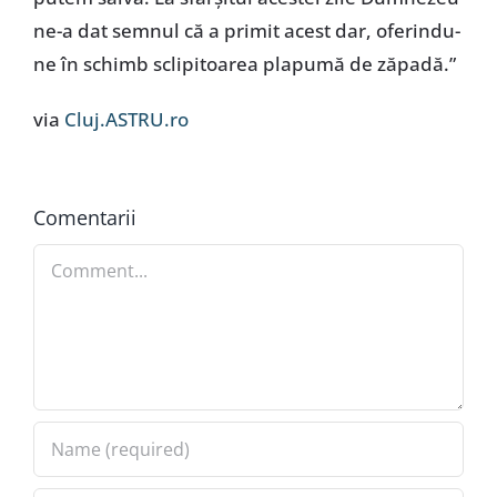
ne-a dat semnul că a primit acest dar, oferindu-
ne în schimb sclipitoarea plapumă de zăpadă.”
via
Cluj.ASTRU.ro
Comentarii
Comment