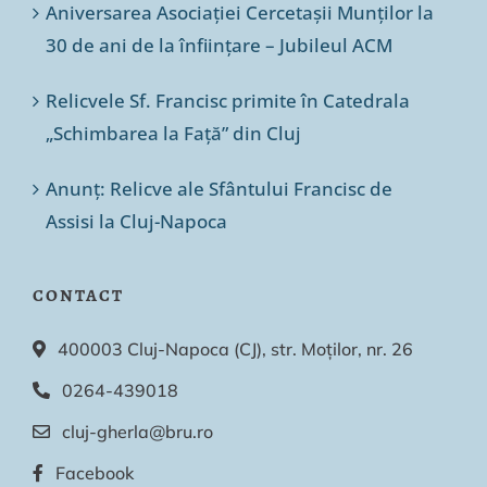
Aniversarea Asociației Cercetașii Munților la
30 de ani de la înființare – Jubileul ACM
Relicvele Sf. Francisc primite în Catedrala
„Schimbarea la Față” din Cluj
Anunț: Relicve ale Sfântului Francisc de
Assisi la Cluj-Napoca
CONTACT
400003 Cluj-Napoca (CJ), str. Moților, nr. 26
0264-439018
cluj-gherla@bru.ro
Facebook