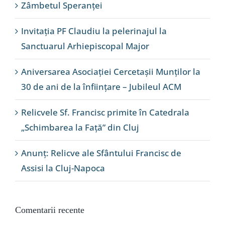
Zâmbetul Speranței
Invitația PF Claudiu la pelerinajul la
Sanctuarul Arhiepiscopal Major
Aniversarea Asociației Cercetașii Munților la
30 de ani de la înființare – Jubileul ACM
Relicvele Sf. Francisc primite în Catedrala
„Schimbarea la Față” din Cluj
Anunț: Relicve ale Sfântului Francisc de
Assisi la Cluj-Napoca
Comentarii recente