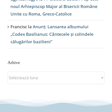
noul Arhiepiscop Major al Bisericii Române
Unite cu Roma, Greco-Catolice
Francisc
la
Anunț: Lansarea albumului
„Codex Basilianus: Cântecele și colindele
călugărilor bazilieni”
Arhive
Arhive