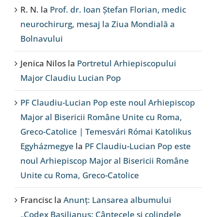
R. N.
la
Prof. dr. Ioan Ștefan Florian, medic
neurochirurg, mesaj la Ziua Mondială a
Bolnavului
Jenica Nilos
la
Portretul Arhiepiscopului
Major Claudiu Lucian Pop
PF Claudiu-Lucian Pop este noul Arhiepiscop
Major al Bisericii Române Unite cu Roma,
Greco-Catolice | Temesvári Római Katolikus
Egyházmegye
la
PF Claudiu-Lucian Pop este
noul Arhiepiscop Major al Bisericii Române
Unite cu Roma, Greco-Catolice
Francisc
la
Anunț: Lansarea albumului
„Codex Basilianus: Cântecele și colindele