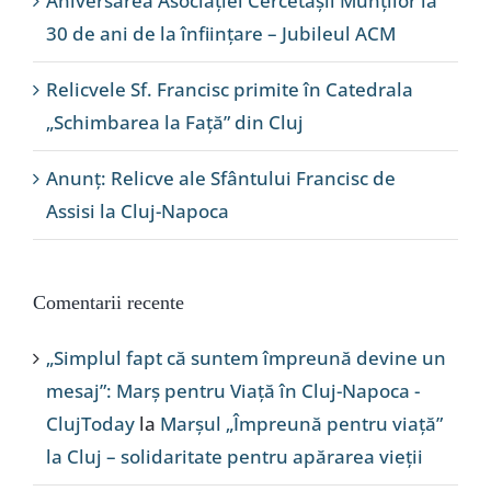
Aniversarea Asociației Cercetașii Munților la
30 de ani de la înființare – Jubileul ACM
Relicvele Sf. Francisc primite în Catedrala
„Schimbarea la Față” din Cluj
Anunț: Relicve ale Sfântului Francisc de
Assisi la Cluj-Napoca
Comentarii recente
„Simplul fapt că suntem împreună devine un
mesaj”: Marș pentru Viață în Cluj-Napoca -
ClujToday
la
Marșul „Împreună pentru viață”
la Cluj – solidaritate pentru apărarea vieții