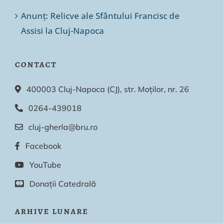
Anunț: Relicve ale Sfântului Francisc de
Assisi la Cluj-Napoca
CONTACT
400003 Cluj-Napoca (CJ), str. Moților, nr. 26
0264-439018
cluj-gherla@bru.ro
Facebook
YouTube
Donații Catedrală
ARHIVE LUNARE