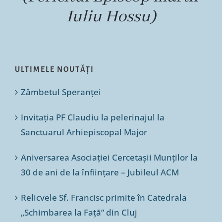
Iuliu Hossu)
ULTIMELE NOUTĂȚI
Zâmbetul Speranței
Invitația PF Claudiu la pelerinajul la
Sanctuarul Arhiepiscopal Major
Aniversarea Asociației Cercetașii Munților la
30 de ani de la înființare – Jubileul ACM
Relicvele Sf. Francisc primite în Catedrala
„Schimbarea la Față” din Cluj