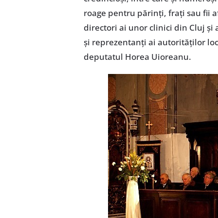
roage pentru părinţi, fraţi sau fii a
directori ai unor clinici din Cluj 
şi reprezentanţi ai autorităţilor lo
deputatul Horea Uioreanu.