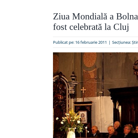
Ziua Mondială a Bolnav
fost celebrată la Cluj
Publicat pe: 16 februarie 2011
|
Secțiunea:
Ştir