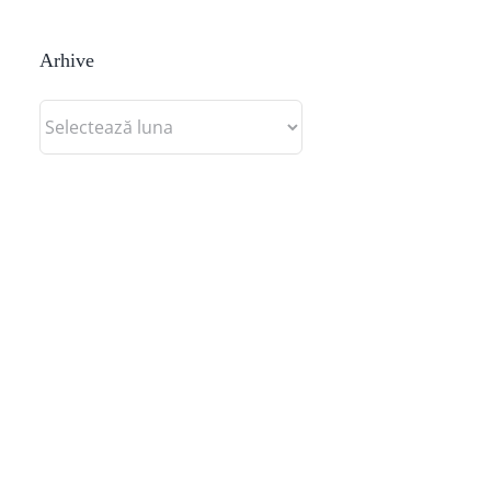
Arhive
Arhive