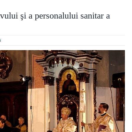
ului şi a personalului sanitar a
i