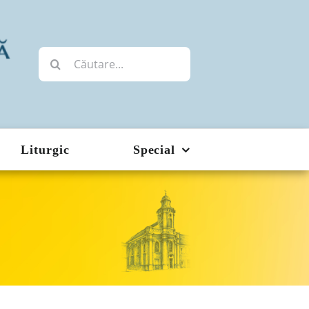
Cautare...
Liturgic
Special