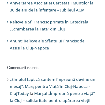
Aniversarea Asociației Cercetașii Munților la
30 de ani de la înființare – Jubileul ACM
Relicvele Sf. Francisc primite în Catedrala
„Schimbarea la Față” din Cluj
Anunț: Relicve ale Sfântului Francisc de
Assisi la Cluj-Napoca
Comentarii recente
„Simplul fapt că suntem împreună devine un
mesaj”: Marș pentru Viață în Cluj-Napoca -
ClujToday
la
Marșul „Împreună pentru viață”
la Cluj – solidaritate pentru apărarea vieții