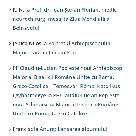
R. N.
la
Prof. dr. Ioan Ștefan Florian, medic
neurochirurg, mesaj la Ziua Mondială a
Bolnavului
Jenica Nilos
la
Portretul Arhiepiscopului
Major Claudiu Lucian Pop
PF Claudiu-Lucian Pop este noul Arhiepiscop
Major al Bisericii Române Unite cu Roma,
Greco-Catolice | Temesvári Római Katolikus
Egyházmegye
la
PF Claudiu-Lucian Pop este
noul Arhiepiscop Major al Bisericii Române
Unite cu Roma, Greco-Catolice
Francisc
la
Anunț: Lansarea albumului