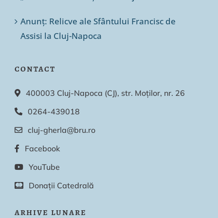
Anunț: Relicve ale Sfântului Francisc de
Assisi la Cluj-Napoca
CONTACT
400003 Cluj-Napoca (CJ), str. Moților, nr. 26
0264-439018
cluj-gherla@bru.ro
Facebook
YouTube
Donații Catedrală
ARHIVE LUNARE