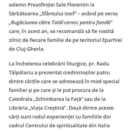
solemn Preasfinţiei Sale Florentin la
Sărbătoarea „Sfântului Iosif” – având pe verso
„Rugăciunea către Tatăl ceresc pentru familii”
care, în acest an, se recomandă să fie rostită
zilnic de fiecare familie de pe teritoriul Eparhiei
de Cluj-Gherla.
La încheierea celebrării liturgice, pr. Radu
Tălpălariu a prezentat credincioşilor patru
dintre cărţile care se adresează în mod special
familiei şi pe care şi le pot procura de la
Catedrala „Schimbarea la Faţă” sau de la
Librăria „Viaţa Creştină”. Două dintre aceste
cărţi sunt rodul experienţei cu familiile din
cadrul Centrului de spiritualitate din Italia