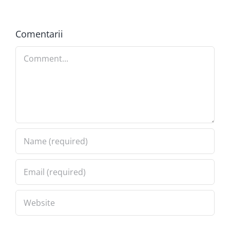
Comentarii
Comment