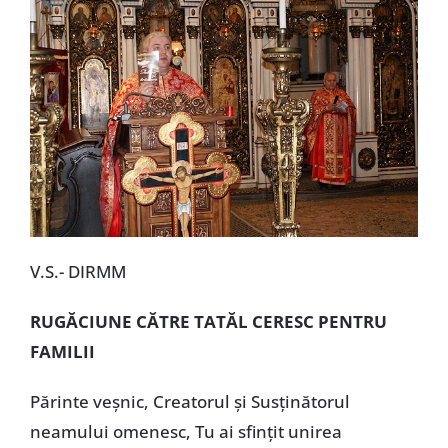
V.S.- DIRMM
RUGĂCIUNE CĂTRE TATĂL CERESC PENTRU
FAMILII
Părinte veşnic, Creatorul şi Susţinătorul
neamului omenesc, Tu ai sfinţit unirea