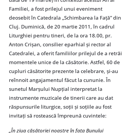
Familiei, a fost prilejul unui eveniment
deosebit în Catedrala „Schimbarea la Faţă” din
Cluj. Duminică, de 20 martie 2011, în cadrul
Liturghiei pentru tineri, de la ora 18.00, pr.
Anton Crişan, consilier eparhial şi rector al
Catedralei, a oferit familiilor prilejul de a retrăi
momentele unice de la căsătorie. Astfel, 60 de
cupluri căsătorite prezente la celebrare, şi-au
reînnoit angajamentul făcut la cununie. În
sunetul Marşului Nupţial interpretat la
instrumente muzicale de tinerii care au dat
răspunsurile liturgice, soţii şi soţiile au fost
invitaţi să rostească împreună cuvintele:
„În ziua căsătoriei noastre în faţa Bunului