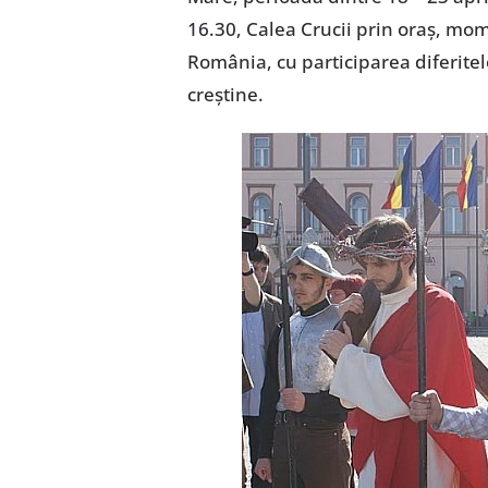
16.30, Calea Crucii prin oraş, mo
România, cu participarea diferitelo
creştine.