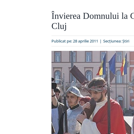
Învierea Domnului la C
Cluj
Publicat pe: 28 aprilie 2011
|
Secțiunea:
Ştiri