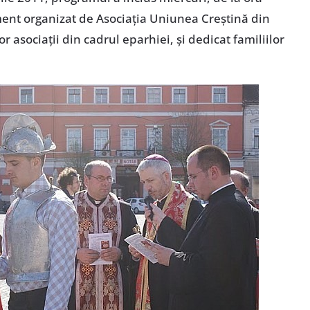
ment organizat de Asociaţia Uniunea Creştină din
r asociaţii din cadrul eparhiei, şi dedicat familiilor