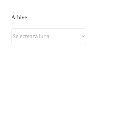
Arhive
Arhive