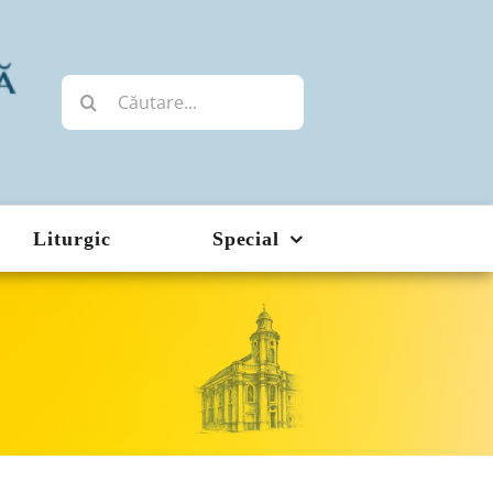
Cautare...
Liturgic
Special