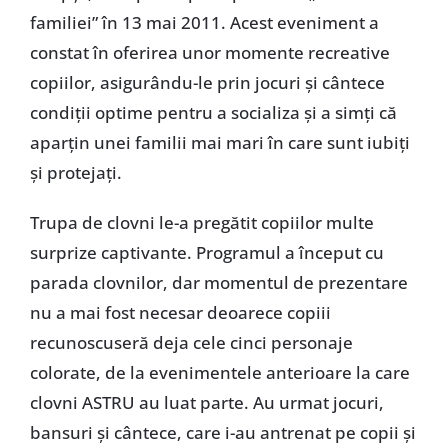
familiei” în 13 mai 2011. Acest eveniment a
constat în oferirea unor momente recreative
copiilor, asigurându-le prin jocuri şi cântece
condiţii optime pentru a socializa şi a simţi că
aparţin unei familii mai mari în care sunt iubiţi
şi protejaţi.
Trupa de clovni le-a pregătit copiilor multe
surprize captivante. Programul a început cu
parada clovnilor, dar momentul de prezentare
nu a mai fost necesar deoarece copiii
recunoscuseră deja cele cinci personaje
colorate, de la evenimentele anterioare la care
clovni ASTRU au luat parte. Au urmat jocuri,
bansuri şi cântece, care i-au antrenat pe copii şi