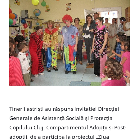
Special
Tinerii astrişti au răspuns invitaţiei Direcţiei
Generale de Asistenţă Socială şi Protecţia
Copilului Cluj, Compartimentul Adopţii şi Post-
adopţii, de a participa la proiectul „Ziua