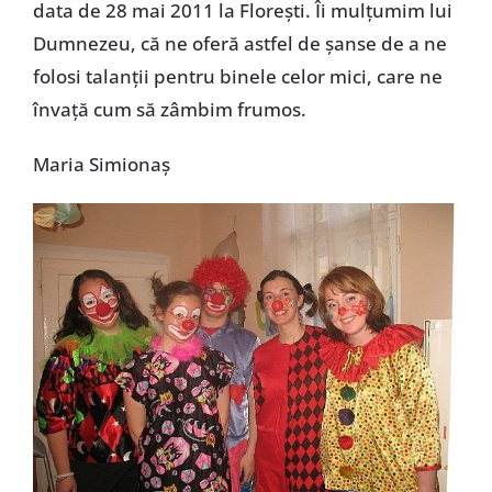
data de 28 mai 2011 la Floreşti. Îi mulţumim lui
Dumnezeu, că ne oferă astfel de şanse de a ne
folosi talanţii pentru binele celor mici, care ne
învaţă cum să zâmbim frumos.
Maria Simionaş