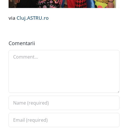
via
Cluj.ASTRU.ro
Comentarii
Comment