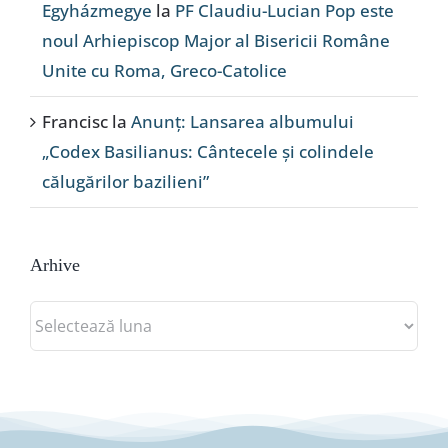
Egyházmegye
la
PF Claudiu-Lucian Pop este
noul Arhiepiscop Major al Bisericii Române
Unite cu Roma, Greco-Catolice
Francisc
la
Anunț: Lansarea albumului
„Codex Basilianus: Cântecele și colindele
călugărilor bazilieni”
Arhive
Arhive