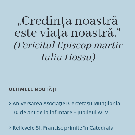
„Credința noastră
este viața noastră.”
(Fericitul Episcop martir
Iuliu Hossu)
ULTIMELE NOUTĂȚI
Aniversarea Asociației Cercetașii Munților la
30 de ani de la înființare – Jubileul ACM
Relicvele Sf. Francisc primite în Catedrala