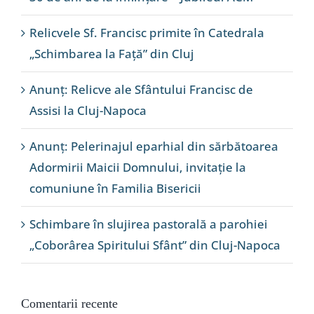
Relicvele Sf. Francisc primite în Catedrala
„Schimbarea la Față” din Cluj
Anunț: Relicve ale Sfântului Francisc de
Assisi la Cluj-Napoca
Anunț: Pelerinajul eparhial din sărbătoarea
Adormirii Maicii Domnului, invitație la
comuniune în Familia Bisericii
Schimbare în slujirea pastorală a parohiei
„Coborârea Spiritului Sfânt” din Cluj-Napoca
Comentarii recente