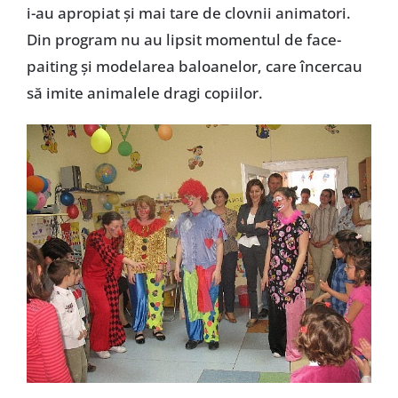
i-au apropiat şi mai tare de clovnii animatori.
Din program nu au lipsit momentul de face-
paiting şi modelarea baloanelor, care încercau
să imite animalele dragi copiilor.