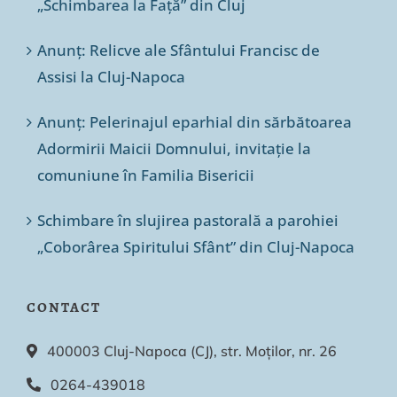
„Schimbarea la Față” din Cluj
Anunț: Relicve ale Sfântului Francisc de
Assisi la Cluj-Napoca
Anunț: Pelerinajul eparhial din sărbătoarea
Adormirii Maicii Domnului, invitație la
comuniune în Familia Bisericii
Schimbare în slujirea pastorală a parohiei
„Coborârea Spiritului Sfânt” din Cluj-Napoca
CONTACT
400003 Cluj-Napoca (CJ), str. Moților, nr. 26
0264-439018