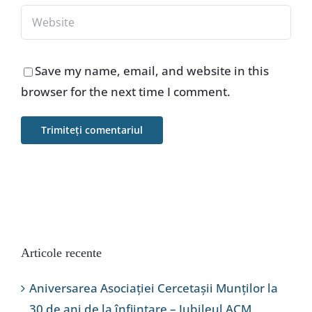
Save my name, email, and website in this
browser for the next time I comment.
Articole recente
Aniversarea Asociației Cercetașii Munților la
30 de ani de la înființare – Jubileul ACM