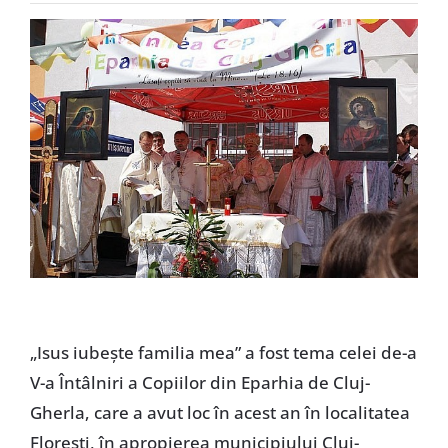
Special
„Isus iubeşte familia mea” a fost tema celei de-a
V-a Întâlniri a Copiilor din Eparhia de Cluj-
Gherla, care a avut loc în acest an în localitatea
Floreşti, în apropierea municipiului Cluj-