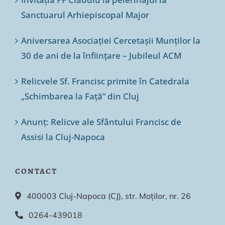
Sanctuarul Arhiepiscopal Major
Aniversarea Asociației Cercetașii Munților la
30 de ani de la înființare – Jubileul ACM
Relicvele Sf. Francisc primite în Catedrala
„Schimbarea la Față” din Cluj
Anunț: Relicve ale Sfântului Francisc de
Assisi la Cluj-Napoca
CONTACT
400003 Cluj-Napoca (CJ), str. Moților, nr. 26
0264-439018