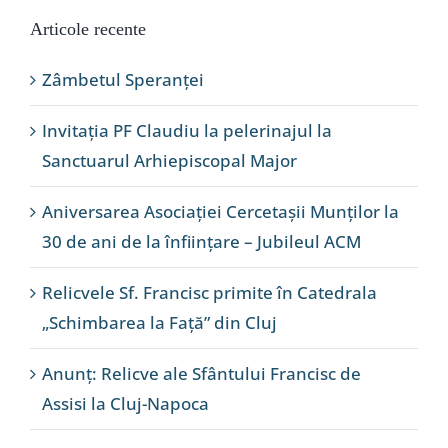
Articole recente
Zâmbetul Speranței
Invitația PF Claudiu la pelerinajul la
Sanctuarul Arhiepiscopal Major
Aniversarea Asociației Cercetașii Munților la
30 de ani de la înființare – Jubileul ACM
Relicvele Sf. Francisc primite în Catedrala
„Schimbarea la Față” din Cluj
Anunț: Relicve ale Sfântului Francisc de
Assisi la Cluj-Napoca