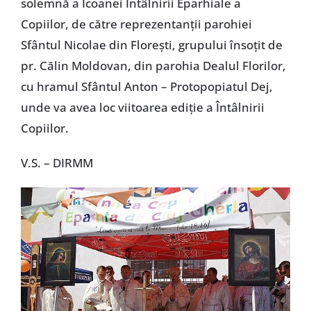
solemnă a Icoanei Întâlnirii Eparhiale a
Copiilor, de către reprezentanţii parohiei
Sfântul Nicolae din Floreşti, grupului însoţit de
pr. Călin Moldovan, din parohia Dealul Florilor,
cu hramul Sfântul Anton – Protopopiatul Dej,
unde va avea loc viitoarea ediţie a Întâlnirii
Copiilor.
V.S. – DIRMM