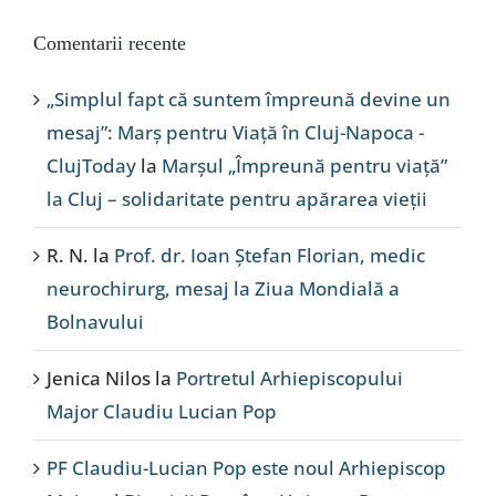
Comentarii recente
„Simplul fapt că suntem împreună devine un
mesaj”: Marș pentru Viață în Cluj-Napoca -
ClujToday
la
Marșul „Împreună pentru viață”
la Cluj – solidaritate pentru apărarea vieții
R. N.
la
Prof. dr. Ioan Ștefan Florian, medic
neurochirurg, mesaj la Ziua Mondială a
Bolnavului
Jenica Nilos
la
Portretul Arhiepiscopului
Major Claudiu Lucian Pop
PF Claudiu-Lucian Pop este noul Arhiepiscop