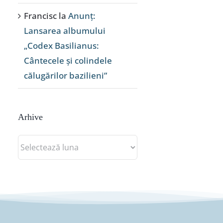
Francisc
la
Anunț:
Lansarea albumului
„Codex Basilianus:
Cântecele și colindele
călugărilor bazilieni”
Arhive
Arhive