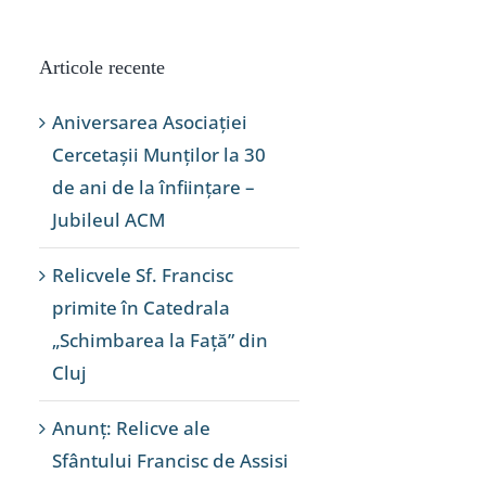
Articole recente
Aniversarea Asociației
Cercetașii Munților la 30
de ani de la înființare –
Jubileul ACM
Relicvele Sf. Francisc
primite în Catedrala
„Schimbarea la Față” din
Cluj
Anunț: Relicve ale
Sfântului Francisc de Assisi