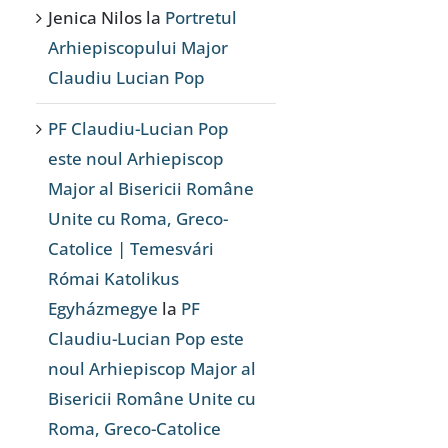
Jenica Nilos
la
Portretul
Arhiepiscopului Major
Claudiu Lucian Pop
PF Claudiu-Lucian Pop
este noul Arhiepiscop
Major al Bisericii Române
Unite cu Roma, Greco-
Catolice | Temesvári
Római Katolikus
Egyházmegye
la
PF
Claudiu-Lucian Pop este
noul Arhiepiscop Major al
Bisericii Române Unite cu
Roma, Greco-Catolice