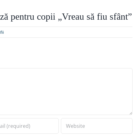
ză pentru copii „Vreau să fiu sfânt”
fii