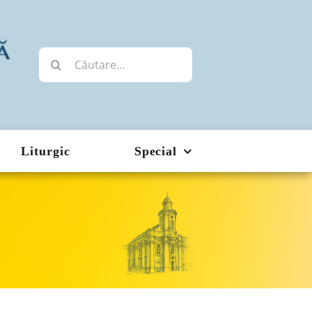
Cautare...
Liturgic
Special