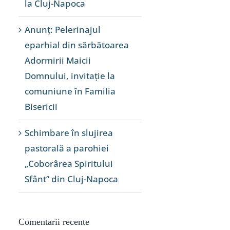
la Cluj-Napoca
Anunț: Pelerinajul
eparhial din sărbătoarea
Adormirii Maicii
Domnului, invitație la
comuniune în Familia
Bisericii
Schimbare în slujirea
pastorală a parohiei
„Coborârea Spiritului
Sfânt” din Cluj-Napoca
Comentarii recente