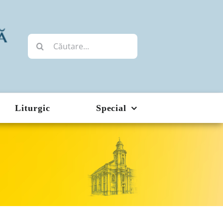
Cautare...
Liturgic
Special