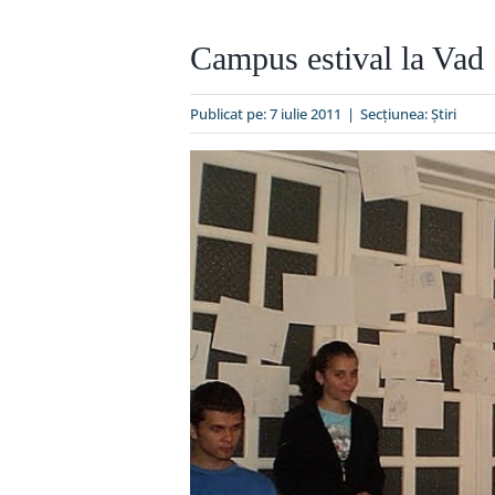
Campus estival la Vad
Publicat pe: 7 iulie 2011
|
Secțiunea:
Ştiri