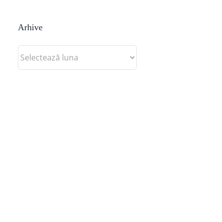
Arhive
Arhive