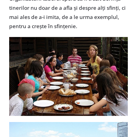
tinerilor nu doar de a afla şi despre alţi sfinţi, ci
mai ales de a-i imita, de a le urma exemplul,
pentru a creşte în sfinţenie.