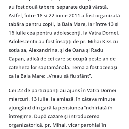
au fost două tabere, separate după vârstă.
Astfel, între 18 şi 22 iunie 2011 a fost organizată
tabăra pentru copii, la Baia Mare, iar între 13 şi
16 iulie cea pentru adolescenţi, la Vatra Dornei.
Adolescenţii au fost însoţiţi de pr. Mihai Kiss cu
soţia sa, Alexandrina, şi de Oana şi Radu
Capan, adică de cei care se ocupă peste an de
cateheza lor săptămânală. Tema a fost aceeaşi
ca la Baia Mare: „Vreau să fiu sfânt”.
Cei 22 de participanţi au ajuns în Vatra Dornei
miercuri, 13 iulie, la amiază, în câteva minute
ajungând din gară la pensiunea închiriată în
întregime. După cazare şi introducerea
organizatorică, pr. Mihai, vicar parohial în