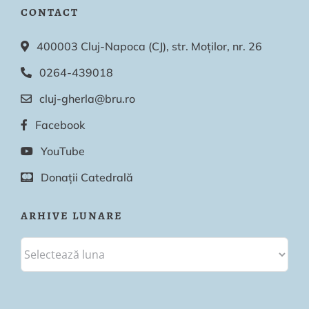
CONTACT
400003 Cluj-Napoca (CJ), str. Moților, nr. 26
0264-439018
cluj-gherla@bru.ro
Facebook
YouTube
Donații Catedrală
ARHIVE LUNARE