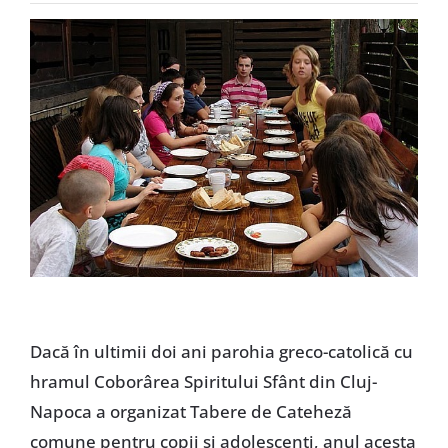
Special
Dacă în ultimii doi ani parohia greco-catolică cu
hramul Coborârea Spiritului Sfânt din Cluj-
Napoca a organizat Tabere de Cateheză
comune pentru copii şi adolescenţi, anul acesta