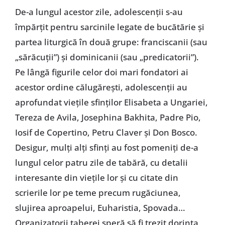
De-a lungul acestor zile, adolescenţii s-au
împărţit pentru sarcinile legate de bucătărie şi
partea liturgică în două grupe: franciscanii (sau
„sărăcuţii”) şi dominicanii (sau „predicatorii”).
Pe lângă figurile celor doi mari fondatori ai
acestor ordine călugăreşti, adolescenţii au
aprofundat vieţile sfinţilor Elisabeta a Ungariei,
Tereza de Avila, Josephina Bakhita, Padre Pio,
Iosif de Copertino, Petru Claver şi Don Bosco.
Desigur, mulţi alţi sfinţi au fost pomeniţi de-a
lungul celor patru zile de tabără, cu detalii
interesante din vieţile lor şi cu citate din
scrierile lor pe teme precum rugăciunea,
slujirea aproapelui, Euharistia, Spovada…
Organizatorii taberei speră să fi trezit dorinţa