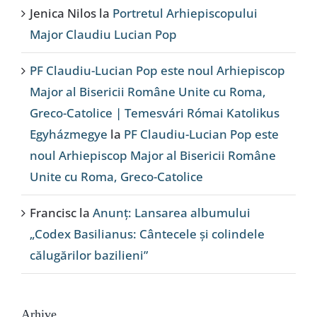
Jenica Nilos
la
Portretul Arhiepiscopului
Major Claudiu Lucian Pop
PF Claudiu-Lucian Pop este noul Arhiepiscop
Major al Bisericii Române Unite cu Roma,
Greco-Catolice | Temesvári Római Katolikus
Egyházmegye
la
PF Claudiu-Lucian Pop este
noul Arhiepiscop Major al Bisericii Române
Unite cu Roma, Greco-Catolice
Francisc
la
Anunț: Lansarea albumului
„Codex Basilianus: Cântecele și colindele
călugărilor bazilieni”
Arhive