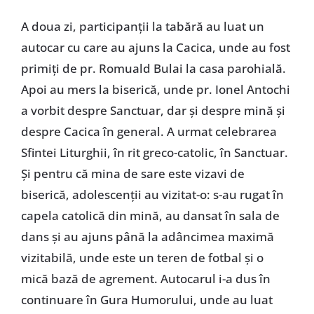
A doua zi, participanţii la tabără au luat un
autocar cu care au ajuns la Cacica, unde au fost
primiţi de pr. Romuald Bulai la casa parohială.
Apoi au mers la biserică, unde pr. Ionel Antochi
a vorbit despre Sanctuar, dar şi despre mină şi
despre Cacica în general. A urmat celebrarea
Sfintei Liturghii, în rit greco-catolic, în Sanctuar.
Şi pentru că mina de sare este vizavi de
biserică, adolescenţii au vizitat-o: s-au rugat în
capela catolică din mină, au dansat în sala de
dans şi au ajuns până la adâncimea maximă
vizitabilă, unde este un teren de fotbal şi o
mică bază de agrement. Autocarul i-a dus în
continuare în Gura Humorului, unde au luat