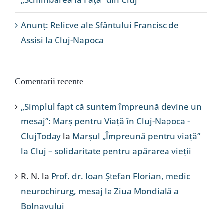
Anunț: Relicve ale Sfântului Francisc de
Assisi la Cluj-Napoca
Comentarii recente
„Simplul fapt că suntem împreună devine un
mesaj”: Marș pentru Viață în Cluj-Napoca -
ClujToday
la
Marșul „Împreună pentru viață”
la Cluj – solidaritate pentru apărarea vieții
R. N.
la
Prof. dr. Ioan Ștefan Florian, medic
neurochirurg, mesaj la Ziua Mondială a
Bolnavului