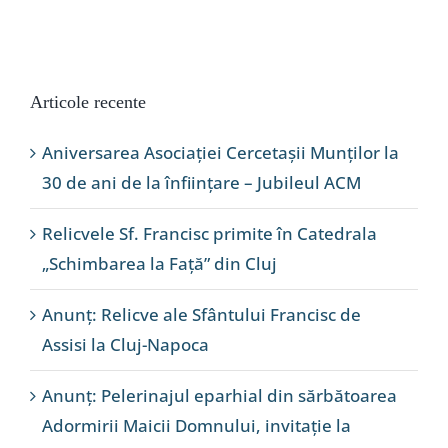
Articole recente
Aniversarea Asociației Cercetașii Munților la
30 de ani de la înființare – Jubileul ACM
Relicvele Sf. Francisc primite în Catedrala
„Schimbarea la Față” din Cluj
Anunț: Relicve ale Sfântului Francisc de
Assisi la Cluj-Napoca
Anunț: Pelerinajul eparhial din sărbătoarea
Adormirii Maicii Domnului, invitație la