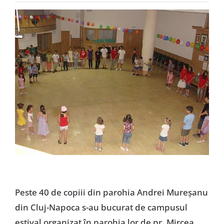
Special
Peste 40 de copiii din parohia Andrei Mureşanu
din Cluj-Napoca s-au bucurat de campusul
estival organizat în parohia lor de pr. Mircea