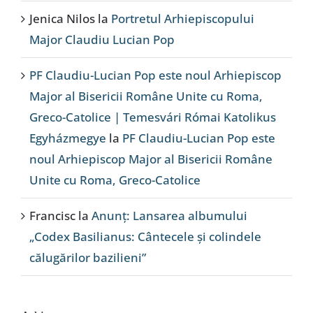
Jenica Nilos
la
Portretul Arhiepiscopului
Major Claudiu Lucian Pop
PF Claudiu-Lucian Pop este noul Arhiepiscop
Major al Bisericii Române Unite cu Roma,
Greco-Catolice | Temesvári Római Katolikus
Egyházmegye
la
PF Claudiu-Lucian Pop este
noul Arhiepiscop Major al Bisericii Române
Unite cu Roma, Greco-Catolice
Francisc
la
Anunț: Lansarea albumului
„Codex Basilianus: Cântecele și colindele
călugărilor bazilieni”