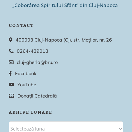
„Coborârea Spiritului Sfânt” din Cluj-Napoca
CONTACT
400003 Cluj-Napoca (CJ), str. Moților, nr. 26
0264-439018
cluj-gherla@bru.ro
Facebook
YouTube
Donații Catedrală
ARHIVE LUNARE