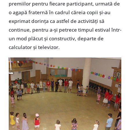
premiilor pentru fiecare participant, urmată de
o agapă fraternă în cadrul căreia copii şi-au
exprimat dorinţa ca astfel de activităţi să
continue, pentru a-şi petrece timpul estival într-
un mod plăcut şi constructiv, departe de
calculator şi televizor.