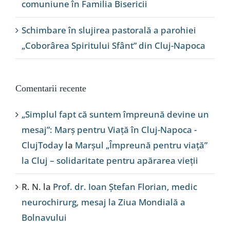
comuniune în Familia Bisericii
Schimbare în slujirea pastorală a parohiei
„Coborârea Spiritului Sfânt” din Cluj-Napoca
Comentarii recente
„Simplul fapt că suntem împreună devine un
mesaj”: Marș pentru Viață în Cluj-Napoca -
ClujToday
la
Marșul „Împreună pentru viață”
la Cluj – solidaritate pentru apărarea vieții
R. N.
la
Prof. dr. Ioan Ștefan Florian, medic
neurochirurg, mesaj la Ziua Mondială a
Bolnavului