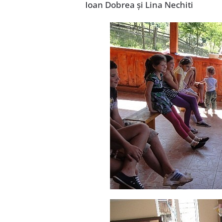
Ioan Dobrea şi Lina Nechiti