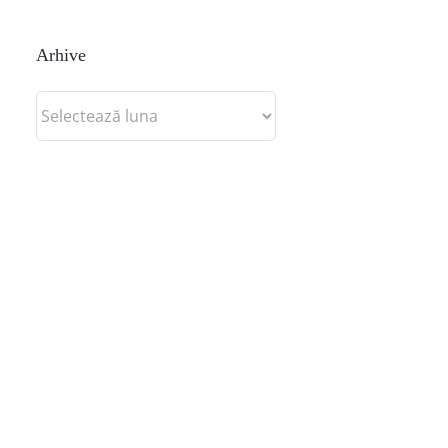
Arhive
Arhive