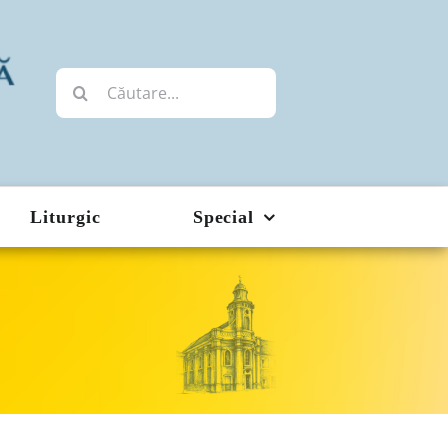
Cautare...
Liturgic
Special