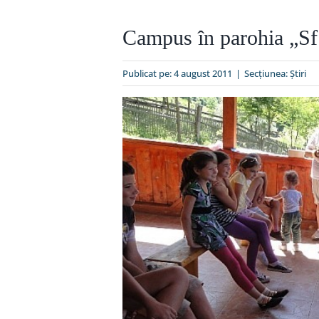
Campus în parohia „Sf
Publicat pe: 4 august 2011
|
Secțiunea:
Ştiri