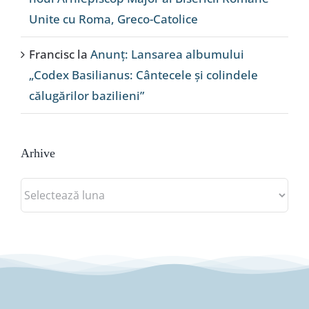
Unite cu Roma, Greco-Catolice
Francisc
la
Anunț: Lansarea albumului
„Codex Basilianus: Cântecele și colindele
călugărilor bazilieni”
Arhive
Arhive