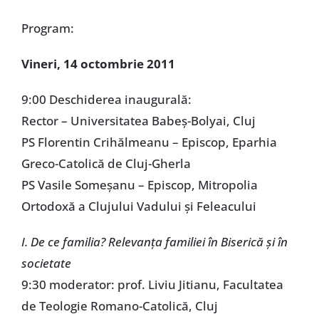
Program:
Vineri, 14 octombrie 2011
9:00 Deschiderea inaugurală:
Rector – Universitatea Babeş-Bolyai, Cluj
PS Florentin Crihălmeanu – Episcop, Eparhia
Greco-Catolică de Cluj-Gherla
PS Vasile Someşanu – Episcop, Mitropolia
Ortodoxă a Clujului Vadului şi Feleacului
I. De ce familia? Relevanţa familiei în Biserică şi în
societate
9:30 moderator: prof. Liviu Jitianu, Facultatea
de Teologie Romano-Catolică, Cluj