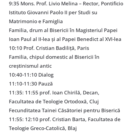
9:35 Mons. Prof. Livio Melina – Rector, Pontificio
Istituto Giovanni Paolo II per Studi su
Matrimonio e Famiglia
Familia, drum al Bisericii în Magisteriul Papei
Ioan Paul al II-lea şi al Papei Benedict al XVI-lea
10:10 Prof. Cristian Badiliţă, Paris
Familia, chipul domestic al Bisericii în
creştinismul antic
10:40-11:10 Dialog
11:10-11:30 Pauză
11:35: 11:55 prof. Ioan Chirilă, Decan,
Facultatea de Teologie Ortodoxă, Cluj
Fecunditatea Tainei Căsătoriei pentru Biserică
11:55: 12:10 prof. Cristian Barta, Facultatea de
Teologie Greco-Catolică, Blaj