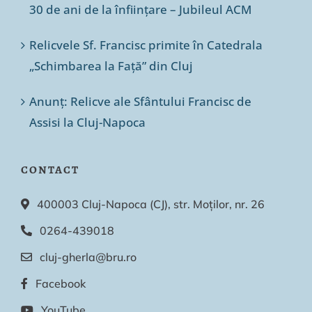
30 de ani de la înființare – Jubileul ACM
Relicvele Sf. Francisc primite în Catedrala
„Schimbarea la Față” din Cluj
Anunț: Relicve ale Sfântului Francisc de
Assisi la Cluj-Napoca
CONTACT
400003 Cluj-Napoca (CJ), str. Moților, nr. 26
0264-439018
cluj-gherla@bru.ro
Facebook
YouTube