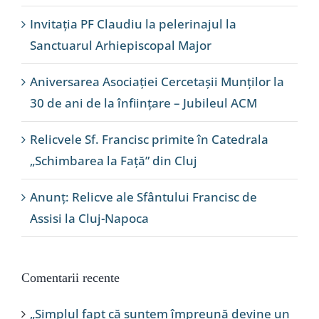
Invitația PF Claudiu la pelerinajul la
Sanctuarul Arhiepiscopal Major
Aniversarea Asociației Cercetașii Munților la
30 de ani de la înființare – Jubileul ACM
Relicvele Sf. Francisc primite în Catedrala
„Schimbarea la Față” din Cluj
Anunț: Relicve ale Sfântului Francisc de
Assisi la Cluj-Napoca
Comentarii recente
„Simplul fapt că suntem împreună devine un