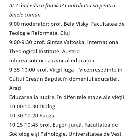
III. Când educă familia? Contribuţia sa pentru
binele comun
9:00 moderator: prof. Bela Visky, Facultatea de
Teologie Reformata, Cluj
9:00-9:30 prof. Gintas Vaitoska, International
Theological Institute, Austria
Iubirea soţilor ca izvor al educaţiei
9:35-10:00 prof. Virgil Iuga – Vicepreşedinte în
Cultul Creştin Baptist în domeniul educaţiei,
Arad
Educarea la iubire, în diferitele etape ale vieţii
10:00-10.30 Dialog
10:30-10:20 Pauză
10:25-10:45 prof. Eugen Jurcă, Facultatea de
Sociologie şi Psihologie, Universitatea de Vest,