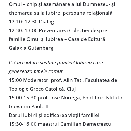
Omul – chip şi asemănare a lui Dumnezeu- şi
chemarea sa la iubire: persoana relaţională
12:10: 12:30 Dialog
12:30: 13:00 Prezentarea Colecţiei despre
familie Omul şi Iubirea – Casa de Editură
Galaxia Gutenberg
II. Care iubire susţine familia? Iubirea care
generează binele comun
15:00 Moderator: prof. Alin Tat , Facultatea de
Teologie Greco-Catolică, Cluj
15:00-15:30 prof. Jose Noriega, Pontificio Istituto
Giovanni Paolo II
Darul iubirii şi edificarea vieţii familiei
15:30-16:00 maestrul Camilian Demetrescu,