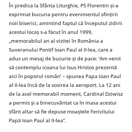
În predica la Sfânta Liturghie, PS Florentin şi-a
exprimat bucuria pentru evenimentul sfinţirii
noii biserici, amintind faptul că începutul zidirii
acestui locaş s-a făcut în anul 1999,
„memorabilul an al vizitei în România a
Suveranului Pontif Ioan Paul al II-lea, care a
adus un mesaj de bucurie şi de pace: ‘Am venit
să contemplu icoana lui Isus Hristos prezentă
aici în poporul român’ – spunea Papa Ioan Paul
al II-lea încă de la sosirea la aeroport. La 12 ani
de la acel memorabil moment, Cardinal Dziwisz
a permis şi a binecuvântat ca în masa acestui
sfânt altar să fie depuse moaştele Fericitului
Papă Ioan Paul al II-lea”.