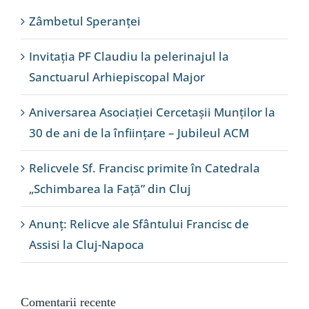
Zâmbetul Speranței
Invitația PF Claudiu la pelerinajul la
Sanctuarul Arhiepiscopal Major
Aniversarea Asociației Cercetașii Munților la
30 de ani de la înființare – Jubileul ACM
Relicvele Sf. Francisc primite în Catedrala
„Schimbarea la Față” din Cluj
Anunț: Relicve ale Sfântului Francisc de
Assisi la Cluj-Napoca
Comentarii recente