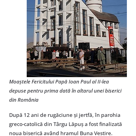
Moaştele Fericitului Papă Ioan Paul al II-lea
depuse pentru prima dată în altarul unei biserici
din România
După 12 ani de rugăciune şi jertfă, în parohia
greco-catolică din Târgu Lăpuş a fost finalizată
noua biserică având hramul Buna Vestire.