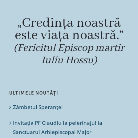
„Credința noastră
este viața noastră.”
(Fericitul Episcop martir
Iuliu Hossu)
ULTIMELE NOUTĂȚI
Zâmbetul Speranței
Invitația PF Claudiu la pelerinajul la
Sanctuarul Arhiepiscopal Major