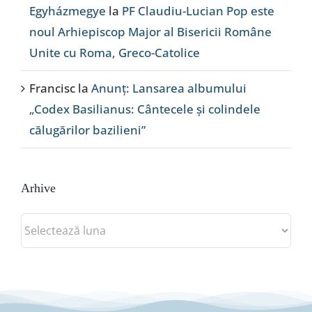
Egyházmegye
la
PF Claudiu-Lucian Pop este
noul Arhiepiscop Major al Bisericii Române
Unite cu Roma, Greco-Catolice
Francisc
la
Anunț: Lansarea albumului
„Codex Basilianus: Cântecele și colindele
călugărilor bazilieni”
Arhive
Arhive