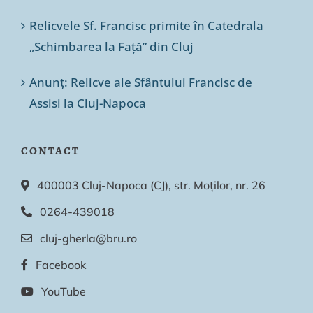
Relicvele Sf. Francisc primite în Catedrala
„Schimbarea la Față” din Cluj
Anunț: Relicve ale Sfântului Francisc de
Assisi la Cluj-Napoca
CONTACT
400003 Cluj-Napoca (CJ), str. Moților, nr. 26
0264-439018
cluj-gherla@bru.ro
Facebook
YouTube