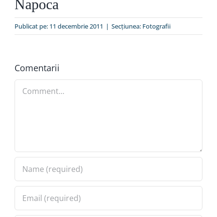
Napoca
Special
Publicat pe: 11 decembrie 2011
|
Secțiunea:
Fotografii
Comentarii
Comment