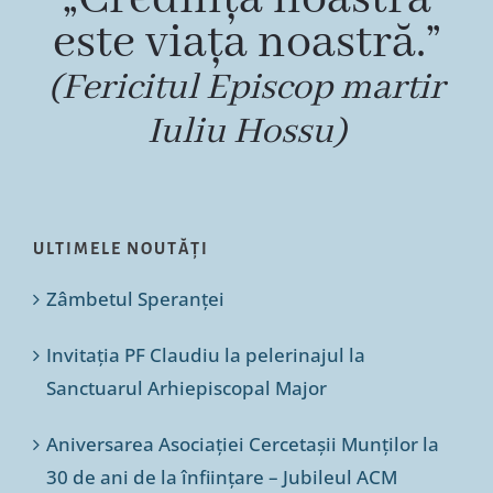
este viața noastră.”
(Fericitul Episcop martir
Iuliu Hossu)
ULTIMELE NOUTĂȚI
Zâmbetul Speranței
Invitația PF Claudiu la pelerinajul la
Sanctuarul Arhiepiscopal Major
Aniversarea Asociației Cercetașii Munților la
30 de ani de la înființare – Jubileul ACM