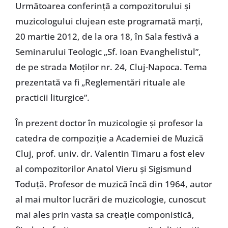
Următoarea conferinţă a compozitorului şi
muzicologului clujean este programată marţi,
20 martie 2012, de la ora 18, în Sala festivă a
Seminarului Teologic „Sf. Ioan Evanghelistul”,
de pe strada Moţilor nr. 24, Cluj-Napoca. Tema
prezentată va fi „Reglementări rituale ale
practicii liturgice”.
În prezent doctor în muzicologie şi profesor la
catedra de compoziţie a Academiei de Muzică
Cluj, prof. univ. dr. Valentin Timaru a fost elev
al compozitorilor Anatol Vieru şi Sigismund
Toduţă. Profesor de muzică încă din 1964, autor
al mai multor lucrări de muzicologie, cunoscut
mai ales prin vasta sa creaţie componistică,