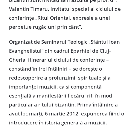
Valentin Timaru, invitatul special al ciclului de
conferinţe „Ritul Oriental, expresie a unei
perpetue rugăciuni prin cânt”.
Organizat de Seminarul Teologic „Sfântul Ioan
Evanghelistul” din cadrul Eparhiei de Cluj-
Gherla, itinerariul ciclului de conferinţe –
constând în trei întâlniri – se doreşte o
redescoperire a profunzimii spirituale şi a
importanţei muzicii, ca şi componentă
esenţială a manifestării fiecărui rit, în mod
particular a ritului bizantin. Prima întâlnire a
avut loc marţi, 6 martie 2012, expunerea fiind o
introducere în istoria generală a muzicii.