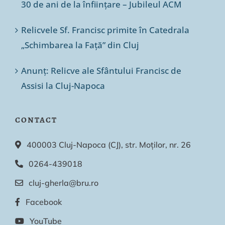
30 de ani de la înființare – Jubileul ACM
Relicvele Sf. Francisc primite în Catedrala
„Schimbarea la Față” din Cluj
Anunț: Relicve ale Sfântului Francisc de
Assisi la Cluj-Napoca
CONTACT
400003 Cluj-Napoca (CJ), str. Moților, nr. 26
0264-439018
cluj-gherla@bru.ro
Facebook
YouTube