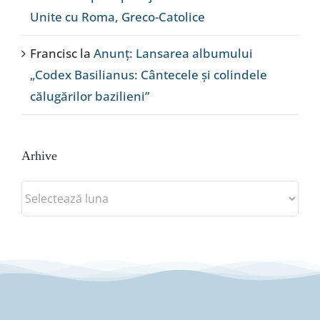
Unite cu Roma, Greco-Catolice
Francisc
la
Anunț: Lansarea albumului
„Codex Basilianus: Cântecele și colindele
călugărilor bazilieni”
Arhive
Arhive