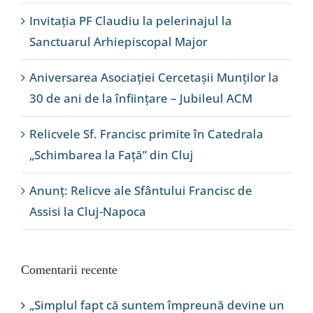
Invitația PF Claudiu la pelerinajul la
Sanctuarul Arhiepiscopal Major
Aniversarea Asociației Cercetașii Munților la
30 de ani de la înființare – Jubileul ACM
Relicvele Sf. Francisc primite în Catedrala
„Schimbarea la Față” din Cluj
Anunț: Relicve ale Sfântului Francisc de
Assisi la Cluj-Napoca
Comentarii recente
„Simplul fapt că suntem împreună devine un