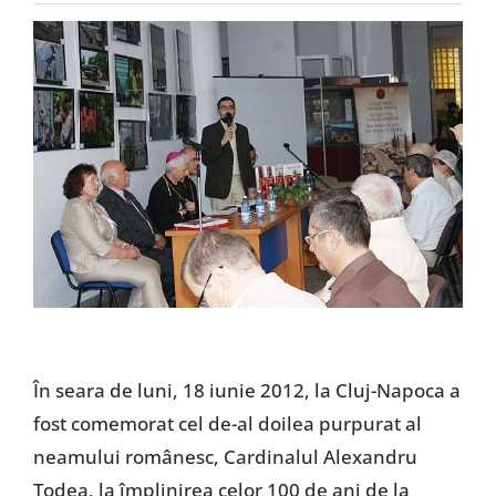
Special
În seara de luni, 18 iunie 2012, la Cluj-Napoca a
fost comemorat cel de-al doilea purpurat al
neamului românesc, Cardinalul Alexandru
Todea, la împlinirea celor 100 de ani de la