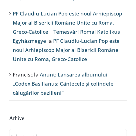
PF Claudiu-Lucian Pop este noul Arhiepiscop
Major al Bisericii Române Unite cu Roma,
Greco-Catolice | Temesvári Római Katolikus
Egyházmegye
la
PF Claudiu-Lucian Pop este
noul Arhiepiscop Major al Bisericii Române
Unite cu Roma, Greco-Catolice
Francisc
la
Anunț: Lansarea albumului
„Codex Basilianus: Cântecele și colindele
călugărilor bazilieni”
Arhive
Arhive