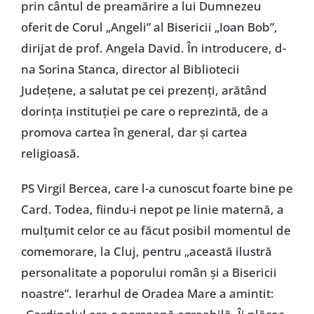
prin cântul de preamărire a lui Dumnezeu
oferit de Corul „Angeli” al Bisericii „Ioan Bob”,
dirijat de prof. Angela David. În introducere, d-
na Sorina Stanca, director al Bibliotecii
Judeţene, a salutat pe cei prezenţi, arătând
dorinţa instituţiei pe care o reprezintă, de a
promova cartea în general, dar şi cartea
religioasă.
PS Virgil Bercea, care l-a cunoscut foarte bine pe
Card. Todea, fiindu-i nepot pe linie maternă, a
mulţumit celor ce au făcut posibil momentul de
comemorare, la Cluj, pentru „această ilustră
personalitate a poporului român şi a Bisericii
noastre”. Ierarhul de Oradea Mare a amintit: