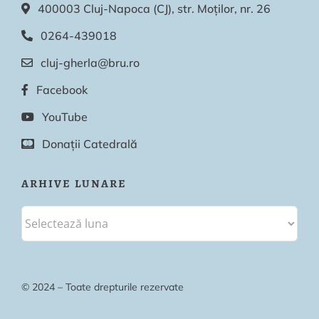
400003 Cluj-Napoca (CJ), str. Moților, nr. 26
0264-439018
cluj-gherla@bru.ro
Facebook
YouTube
Donații Catedrală
ARHIVE LUNARE
© 2024 – Toate drepturile rezervate