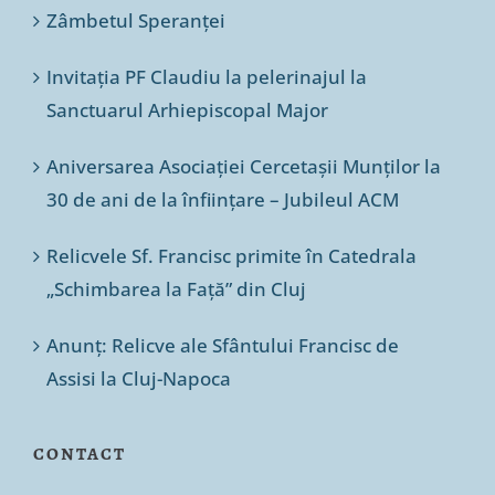
Zâmbetul Speranței
Invitația PF Claudiu la pelerinajul la
Sanctuarul Arhiepiscopal Major
Aniversarea Asociației Cercetașii Munților la
30 de ani de la înființare – Jubileul ACM
Relicvele Sf. Francisc primite în Catedrala
„Schimbarea la Față” din Cluj
Anunț: Relicve ale Sfântului Francisc de
Assisi la Cluj-Napoca
CONTACT