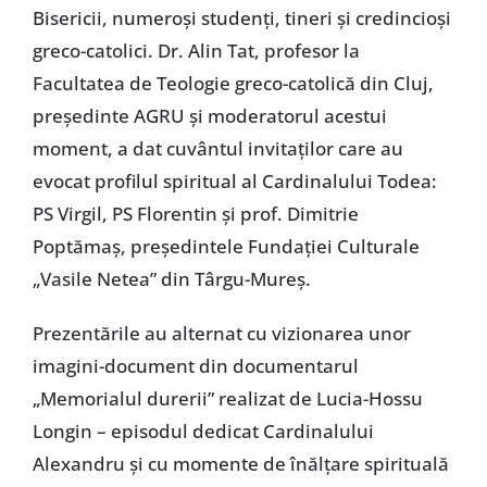
Bisericii, numeroşi studenţi, tineri şi credincioşi
greco-catolici. Dr. Alin Tat, profesor la
Facultatea de Teologie greco-catolică din Cluj,
preşedinte AGRU şi moderatorul acestui
moment, a dat cuvântul invitaţilor care au
evocat profilul spiritual al Cardinalului Todea:
PS Virgil, PS Florentin şi prof. Dimitrie
Poptămaş, preşedintele Fundaţiei Culturale
„Vasile Netea” din Târgu-Mureş.
Prezentările au alternat cu vizionarea unor
imagini-document din documentarul
„Memorialul durerii” realizat de Lucia-Hossu
Longin – episodul dedicat Cardinalului
Alexandru şi cu momente de înălţare spirituală