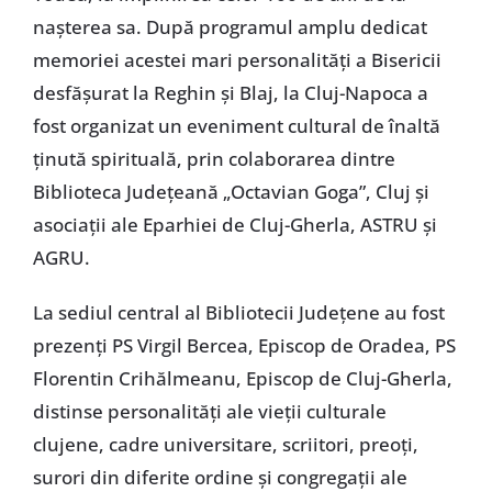
naşterea sa. După programul amplu dedicat
memoriei acestei mari personalităţi a Bisericii
desfăşurat la Reghin şi Blaj, la Cluj-Napoca a
fost organizat un eveniment cultural de înaltă
ţinută spirituală, prin colaborarea dintre
Biblioteca Judeţeană „Octavian Goga”, Cluj şi
asociaţii ale Eparhiei de Cluj-Gherla, ASTRU şi
AGRU.
La sediul central al Bibliotecii Judeţene au fost
prezenţi PS Virgil Bercea, Episcop de Oradea, PS
Florentin Crihălmeanu, Episcop de Cluj-Gherla,
distinse personalităţi ale vieţii culturale
clujene, cadre universitare, scriitori, preoţi,
surori din diferite ordine şi congregaţii ale