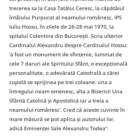
trecerea sa la Casa Tatălui Ceresc, la căpătâiul
întâiului Purpurat al neamului românesc, IPS
Iuliu Hossu, în zilele de 26-28 mai 1970, la
spitalul Colentina din Bucureşti. Scria ulterior
Cardinalul Alexandru despre Cardinalul Hossu:
‘a fost un monument de sfinţenie, luminat de
cele 7 daruri ale Spiritului Sfânt, o excepţională
personalitate, o adevărată Catedrală a cărei
cupolă se sprijinea pe trei coloane: una a
întregului neam omenesc, alta a Bisericii Una
Sfântă Catolică şi Apostolică iar a treia a
neamului românesc’. Cred că aceste cuvinte în
mare măsură se pot aplica şi autorului lor,
adică Eminenţei Sale Alexandru Todea”.