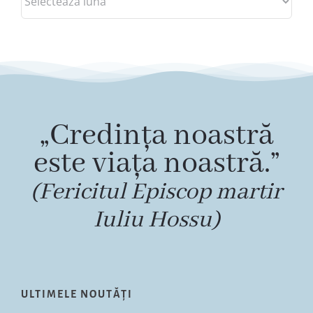
„Credința noastră
este viața noastră.”
(Fericitul Episcop martir
Iuliu Hossu)
ULTIMELE NOUTĂȚI