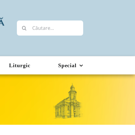
Cautare...
Liturgic
Special