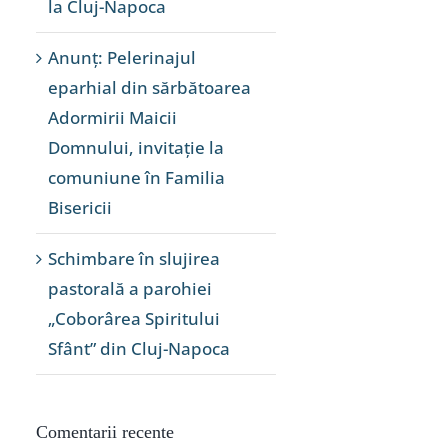
la Cluj-Napoca
Anunț: Pelerinajul
eparhial din sărbătoarea
Adormirii Maicii
Domnului, invitație la
comuniune în Familia
Bisericii
Schimbare în slujirea
pastorală a parohiei
„Coborârea Spiritului
Sfânt” din Cluj-Napoca
Comentarii recente