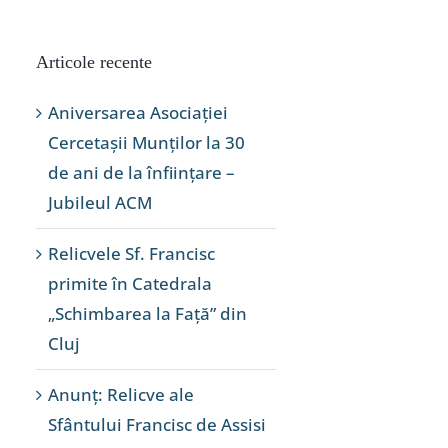
Articole recente
Aniversarea Asociației
Cercetașii Munților la 30
de ani de la înființare –
Jubileul ACM
Relicvele Sf. Francisc
primite în Catedrala
„Schimbarea la Față” din
Cluj
Anunț: Relicve ale
Sfântului Francisc de Assisi