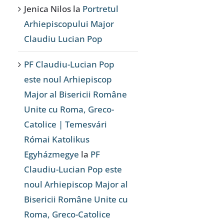
Jenica Nilos
la
Portretul
Arhiepiscopului Major
Claudiu Lucian Pop
PF Claudiu-Lucian Pop
este noul Arhiepiscop
Major al Bisericii Române
Unite cu Roma, Greco-
Catolice | Temesvári
Római Katolikus
Egyházmegye
la
PF
Claudiu-Lucian Pop este
noul Arhiepiscop Major al
Bisericii Române Unite cu
Roma, Greco-Catolice