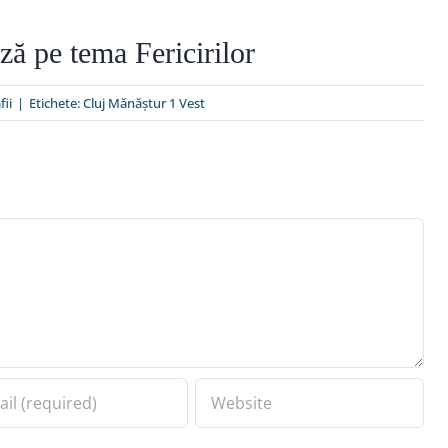
ză pe tema Fericirilor
fii
|
Etichete:
Cluj Mănăştur 1 Vest