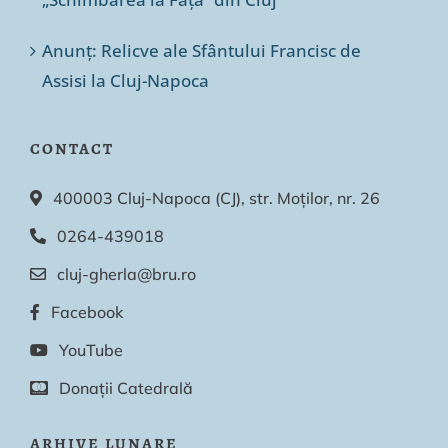
Anunț: Relicve ale Sfântului Francisc de
Assisi la Cluj-Napoca
CONTACT
400003 Cluj-Napoca (CJ), str. Moților, nr. 26
0264-439018
cluj-gherla@bru.ro
Facebook
YouTube
Donații Catedrală
ARHIVE LUNARE