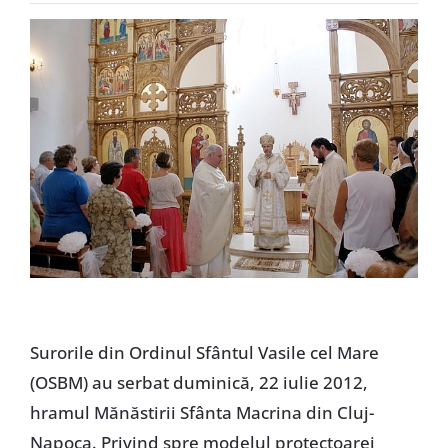
Special
Surorile din Ordinul Sfântul Vasile cel Mare
(OSBM) au serbat duminică, 22 iulie 2012,
hramul Mănăstirii Sfânta Macrina din Cluj-
Napoca. Privind spre modelul protectoarei