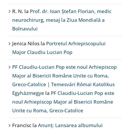
R. N.
la
Prof. dr. Ioan Ștefan Florian, medic
neurochirurg, mesaj la Ziua Mondială a
Bolnavului
Jenica Nilos
la
Portretul Arhiepiscopului
Major Claudiu Lucian Pop
PF Claudiu-Lucian Pop este noul Arhiepiscop
Major al Bisericii Române Unite cu Roma,
Greco-Catolice | Temesvári Római Katolikus
Egyházmegye
la
PF Claudiu-Lucian Pop este
noul Arhiepiscop Major al Bisericii Române
Unite cu Roma, Greco-Catolice
Francisc
la
Anunț: Lansarea albumului