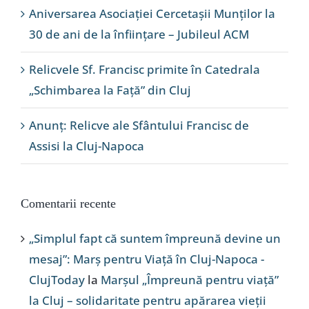
Aniversarea Asociației Cercetașii Munților la
30 de ani de la înființare – Jubileul ACM
Relicvele Sf. Francisc primite în Catedrala
„Schimbarea la Față” din Cluj
Anunț: Relicve ale Sfântului Francisc de
Assisi la Cluj-Napoca
Comentarii recente
„Simplul fapt că suntem împreună devine un
mesaj”: Marș pentru Viață în Cluj-Napoca -
ClujToday
la
Marșul „Împreună pentru viață”
la Cluj – solidaritate pentru apărarea vieții