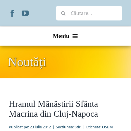
Skip
Cautare...
to
content
Meniu
Start
Noutăți
Noutăți
Prezentare
Hramul Mănăstirii Sfânta
Organizare
Macrina din Cluj-Napoca
Liturgic
Publicat pe: 23 iulie 2012
|
Secțiunea:
Ştiri
|
Etichete:
OSBM