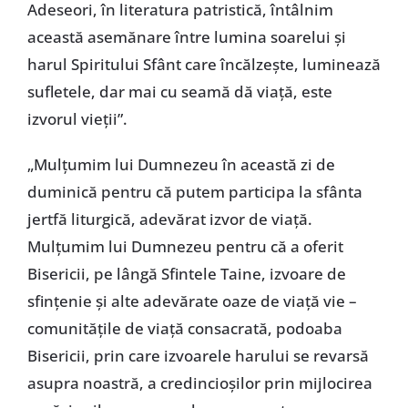
Adeseori, în literatura patristică, întâlnim
această asemănare între lumina soarelui şi
harul Spiritului Sfânt care încălzeşte, luminează
sufletele, dar mai cu seamă dă viaţă, este
izvorul vieţii”.
„Mulţumim lui Dumnezeu în această zi de
duminică pentru că putem participa la sfânta
jertfă liturgică, adevărat izvor de viaţă.
Mulţumim lui Dumnezeu pentru că a oferit
Bisericii, pe lângă Sfintele Taine, izvoare de
sfinţenie şi alte adevărate oaze de viaţă vie –
comunităţile de viaţă consacrată, podoaba
Bisericii, prin care izvoarele harului se revarsă
asupra noastră, a credincioşilor prin mijlocirea