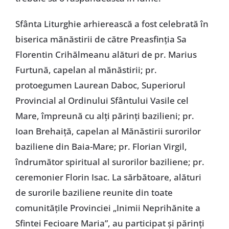
Sfânta Liturghie arhierească a fost celebrată în
biserica mănăstirii de către Preasfinţia Sa
Florentin Crihălmeanu alături de pr. Marius
Furtună, capelan al mănăstirii; pr.
protoegumen Laurean Daboc, Superiorul
Provincial al Ordinului Sfântului Vasile cel
Mare, împreună cu alţi părinţi bazilieni; pr.
Ioan Brehaiţă, capelan al Mănăstirii surorilor
baziliene din Baia-Mare; pr. Florian Virgil,
îndrumător spiritual al surorilor baziliene; pr.
ceremonier Florin Isac. La sărbătoare, alături
de surorile baziliene reunite din toate
comunităţile Provinciei „Inimii Neprihănite a
Sfintei Fecioare Maria”, au participat şi părinţi