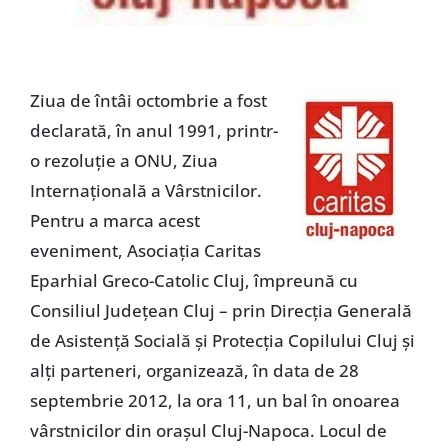
Ziua de întâi octombrie a fost
declarată, în anul 1991, printr-
o rezoluţie a ONU, Ziua
Internaţională a Vârstnicilor.
Pentru a marca acest
eveniment, Asociaţia Caritas
Eparhial Greco-Catolic Cluj, împreună cu
Consiliul Judeţean Cluj – prin Direcţia Generală
de Asistenţă Socială şi Protecţia Copilului Cluj şi
alţi parteneri, organizează, în data de 28
septembrie 2012, la ora 11, un bal în onoarea
vârstnicilor din oraşul Cluj-Napoca. Locul de