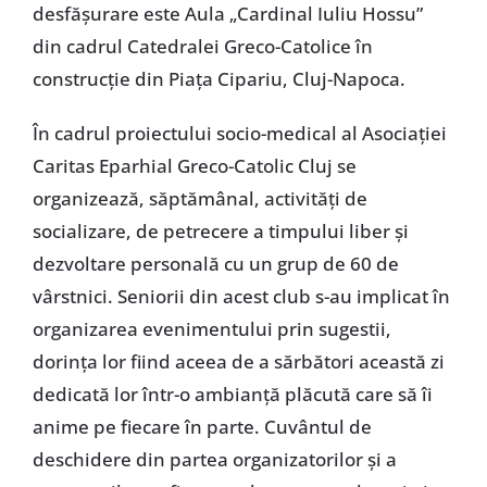
desfăşurare este Aula „Cardinal Iuliu Hossu”
din cadrul Catedralei Greco-Catolice în
construcţie din Piaţa Cipariu, Cluj-Napoca.
În cadrul proiectului socio-medical al Asociaţiei
Caritas Eparhial Greco-Catolic Cluj se
organizează, săptămânal, activităţi de
socializare, de petrecere a timpului liber şi
dezvoltare personală cu un grup de 60 de
vârstnici. Seniorii din acest club s-au implicat în
organizarea evenimentului prin sugestii,
dorinţa lor fiind aceea de a sărbători această zi
dedicată lor într-o ambianţă plăcută care să îi
anime pe fiecare în parte. Cuvântul de
deschidere din partea organizatorilor şi a