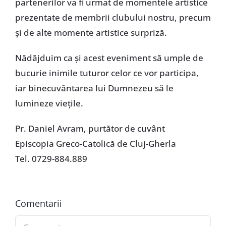
partenerilor va fi urmat de momentele artistice
prezentate de membrii clubului nostru, precum
şi de alte momente artistice surpriză.
Nădăjduim ca şi acest eveniment să umple de
bucurie inimile tuturor celor ce vor participa,
iar binecuvântarea lui Dumnezeu să le
lumineze vieţile.
Pr. Daniel Avram, purtător de cuvânt
Episcopia Greco-Catolică de Cluj-Gherla
Tel. 0729-884.889
Comentarii
Comment