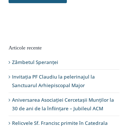
Articole recente
Zâmbetul Speranței
Invitația PF Claudiu la pelerinajul la
Sanctuarul Arhiepiscopal Major
Aniversarea Asociației Cercetașii Munților la
30 de ani de la înființare – Jubileul ACM
Relicvele Sf. Francisc primite în Catedrala