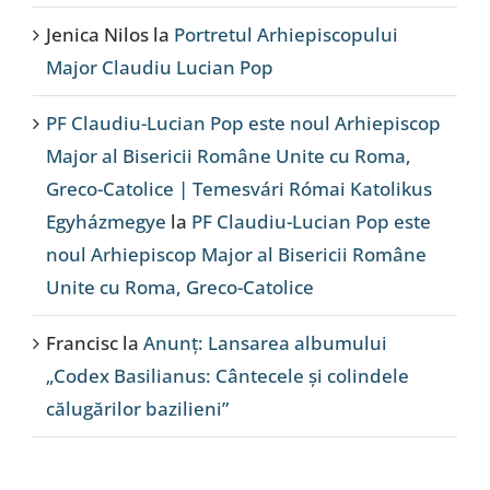
Jenica Nilos
la
Portretul Arhiepiscopului
Major Claudiu Lucian Pop
PF Claudiu-Lucian Pop este noul Arhiepiscop
Major al Bisericii Române Unite cu Roma,
Greco-Catolice | Temesvári Római Katolikus
Egyházmegye
la
PF Claudiu-Lucian Pop este
noul Arhiepiscop Major al Bisericii Române
Unite cu Roma, Greco-Catolice
Francisc
la
Anunț: Lansarea albumului
„Codex Basilianus: Cântecele și colindele
călugărilor bazilieni”