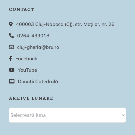
CONTACT
400003 Cluj-Napoca (CJ), str. Moților, nr. 26
0264-439018
cluj-gherla@bru.ro
Facebook
YouTube
Donații Catedrală
ARHIVE LUNARE