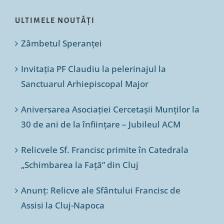
ULTIMELE NOUTĂȚI
Zâmbetul Speranței
Invitația PF Claudiu la pelerinajul la
Sanctuarul Arhiepiscopal Major
Aniversarea Asociației Cercetașii Munților la
30 de ani de la înființare – Jubileul ACM
Relicvele Sf. Francisc primite în Catedrala
„Schimbarea la Față” din Cluj
Anunț: Relicve ale Sfântului Francisc de
Assisi la Cluj-Napoca