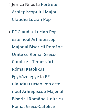
Jenica Nilos
la
Portretul
Arhiepiscopului Major
Claudiu Lucian Pop
PF Claudiu-Lucian Pop
este noul Arhiepiscop
Major al Bisericii Române
Unite cu Roma, Greco-
Catolice | Temesvári
Római Katolikus
Egyházmegye
la
PF
Claudiu-Lucian Pop este
noul Arhiepiscop Major al
Bisericii Române Unite cu
Roma, Greco-Catolice