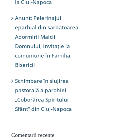
la Cluj-Napoca
Anunț: Pelerinajul
eparhial din sărbătoarea
Adormirii Maicii
Domnului, invitație la
comuniune în Familia
Bisericii
Schimbare în slujirea
pastorală a parohiei
„Coborârea Spiritului
Sfânt” din Cluj-Napoca
Comentarii recente