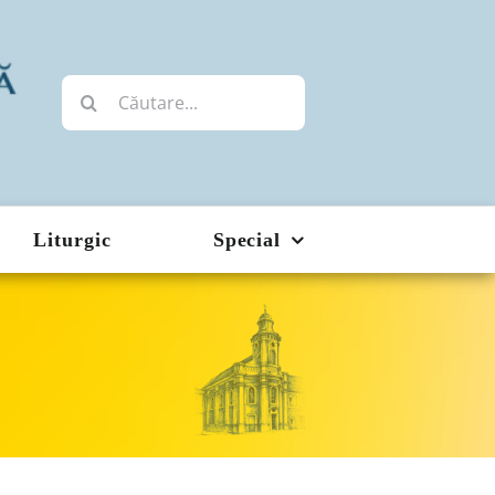
Cautare...
Liturgic
Special