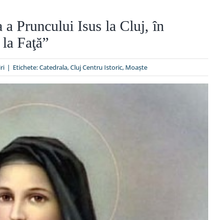
 a Pruncului Isus la Cluj, în
la Faţă”
ri
|
Etichete:
Catedrala
,
Cluj Centru Istoric
,
Moaşte