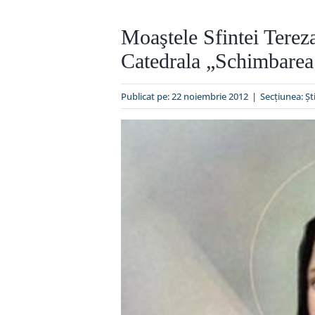
Moaştele Sfintei Tereza
Catedrala „Schimbarea 
Publicat pe: 22 noiembrie 2012
|
Secțiunea:
Şti