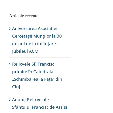
Articole recente
Aniversarea Asociației
Cercetașii Munților la 30
de ani de la înființare –
Jubileul ACM
Relicvele Sf. Francisc
primite în Catedrala
„Schimbarea la Față” din
Cluj
Anunț: Relicve ale
Sfântului Francisc de Assisi