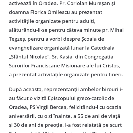
activează în Oradea. Pr. Coriolan Mureşan şi
doamna Florica Omilescu au prezentat
activităţile organizate pentru adulţi,
alăturându-li-se pentru câteva minute pr. Mihai
Tegzeş, pentru a vorbi despre Şcoala de
evanghelizare organizată lunar la Catedrala
„Sfântul Nicolae”. Sr. Kasia, din Congregaţia
Surorilor Franciscane Misionare ale lui Cristos,
a prezentat activităţile organizate pentru tineri.
După aceasta, reprezentanţii ambelor birouri i-
au făcut o vizită Episcopului greco-catolic de
Oradea, PS Virgil Bercea, felicitându-l cu ocazia
aniversării, cu o zi înainte, a 55 de ani de viaţă
şi 30 de ani de preoţie. I-a fost relatată pe scurt