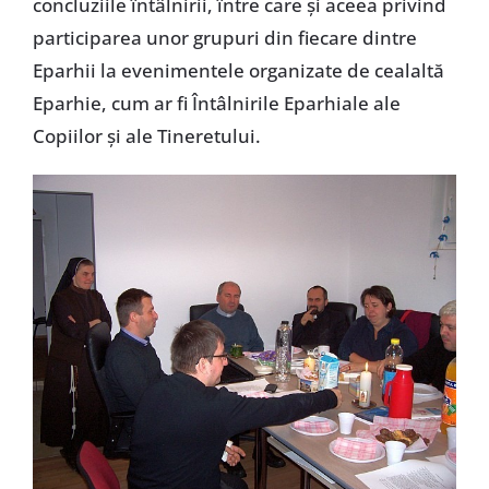
concluziile întâlnirii, între care şi aceea privind
participarea unor grupuri din fiecare dintre
Eparhii la evenimentele organizate de cealaltă
Eparhie, cum ar fi Întâlnirile Eparhiale ale
Copiilor şi ale Tineretului.