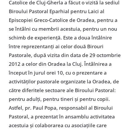
Catolice de Cluj-Gherla a făcut o vizită la sediul
Biroului Pastoral Eparhial pentru Laici al
Episcopiei Greco-Catolice de Oradea, pentru a
se întâlni cu membrii acestuia, pentru un nou
schimb de experienţă. Este a doua întâlnire
între reprezentanţi ai celor două Birouri
Pastorale, după vizita din data de 29 octombrie
2012 a celor din Oradea la Cluj. Întâlnirea a
început în jurul orei 10, cu o prezentare a
activităţilor pastorale organizate la Oradea, de
către diferitele sectoare ale Biroului Pastoral:
pentru adulţi, pentru tineri şi pentru copii.
Astfel, pr. Paul Popa, responsabil al Biroului
Pastoral, a prezentat în ansamblu activitatea
acestuia şi colaborarea cu asociaţiile care