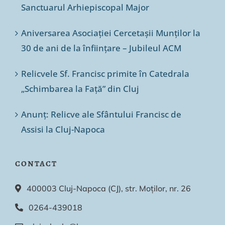
Sanctuarul Arhiepiscopal Major
Aniversarea Asociației Cercetașii Munților la
30 de ani de la înființare – Jubileul ACM
Relicvele Sf. Francisc primite în Catedrala
„Schimbarea la Față” din Cluj
Anunț: Relicve ale Sfântului Francisc de
Assisi la Cluj-Napoca
CONTACT
400003 Cluj-Napoca (CJ), str. Moților, nr. 26
0264-439018