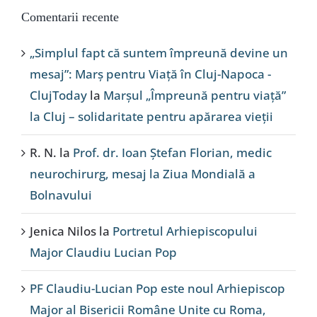
Comentarii recente
„Simplul fapt că suntem împreună devine un
mesaj”: Marș pentru Viață în Cluj-Napoca -
ClujToday
la
Marșul „Împreună pentru viață”
la Cluj – solidaritate pentru apărarea vieții
R. N.
la
Prof. dr. Ioan Ștefan Florian, medic
neurochirurg, mesaj la Ziua Mondială a
Bolnavului
Jenica Nilos
la
Portretul Arhiepiscopului
Major Claudiu Lucian Pop
PF Claudiu-Lucian Pop este noul Arhiepiscop
Major al Bisericii Române Unite cu Roma,