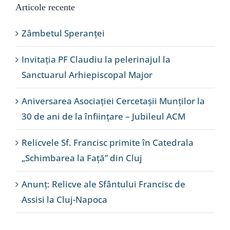
Articole recente
Zâmbetul Speranței
Invitația PF Claudiu la pelerinajul la
Sanctuarul Arhiepiscopal Major
Aniversarea Asociației Cercetașii Munților la
30 de ani de la înființare – Jubileul ACM
Relicvele Sf. Francisc primite în Catedrala
„Schimbarea la Față” din Cluj
Anunț: Relicve ale Sfântului Francisc de
Assisi la Cluj-Napoca