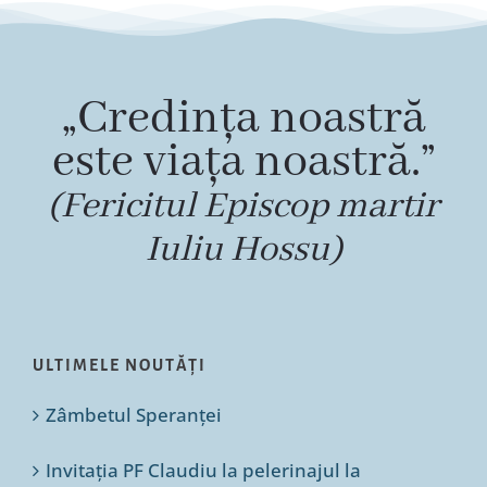
„Credința noastră
este viața noastră.”
(Fericitul Episcop martir
Iuliu Hossu)
ULTIMELE NOUTĂȚI
Zâmbetul Speranței
Invitația PF Claudiu la pelerinajul la