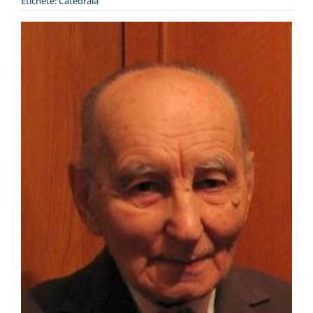
Etichete:
Catedrala
Special