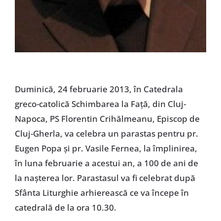
Duminică, 24 februarie 2013, în Catedrala
greco-catolică Schimbarea la Faţă, din Cluj-
Napoca, PS Florentin Crihălmeanu, Episcop de
Cluj-Gherla, va celebra un parastas pentru pr.
Eugen Popa şi pr. Vasile Fernea, la împlinirea,
în luna februarie a acestui an, a 100 de ani de
la naşterea lor. Parastasul va fi celebrat după
Sfânta Liturghie arhierească ce va începe în
catedrală de la ora 10.30.