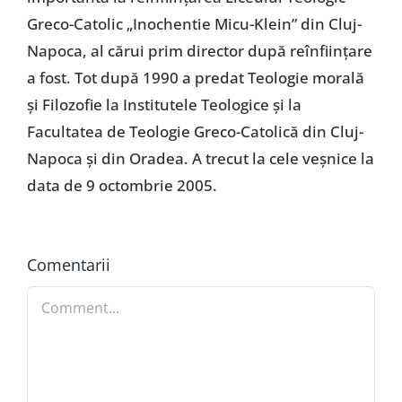
Greco-Catolic „Inochentie Micu-Klein” din Cluj-
Napoca, al cărui prim director după reînfiinţare
a fost. Tot după 1990 a predat Teologie morală
şi Filozofie la Institutele Teologice şi la
Facultatea de Teologie Greco-Catolică din Cluj-
Napoca şi din Oradea. A trecut la cele veşnice la
data de 9 octombrie 2005.
Comentarii
Comment