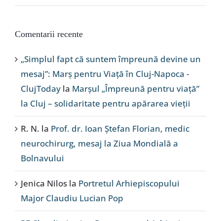
Comentarii recente
„Simplul fapt că suntem împreună devine un
mesaj”: Marș pentru Viață în Cluj-Napoca -
ClujToday
la
Marșul „Împreună pentru viață”
la Cluj – solidaritate pentru apărarea vieții
R. N.
la
Prof. dr. Ioan Ștefan Florian, medic
neurochirurg, mesaj la Ziua Mondială a
Bolnavului
Jenica Nilos
la
Portretul Arhiepiscopului
Major Claudiu Lucian Pop