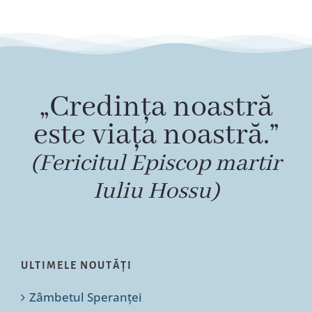
„Credința noastră
este viața noastră.”
(Fericitul Episcop martir
Iuliu Hossu)
ULTIMELE NOUTĂȚI
Zâmbetul Speranței