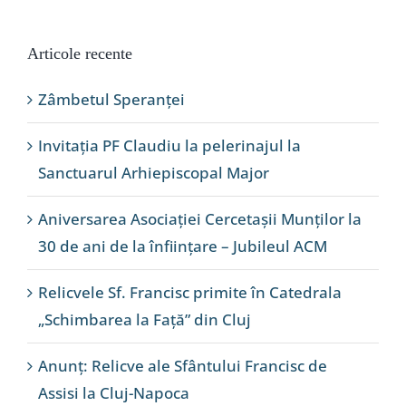
Articole recente
Zâmbetul Speranței
Invitația PF Claudiu la pelerinajul la
Sanctuarul Arhiepiscopal Major
Aniversarea Asociației Cercetașii Munților la
30 de ani de la înființare – Jubileul ACM
Relicvele Sf. Francisc primite în Catedrala
„Schimbarea la Față” din Cluj
Anunț: Relicve ale Sfântului Francisc de
Assisi la Cluj-Napoca