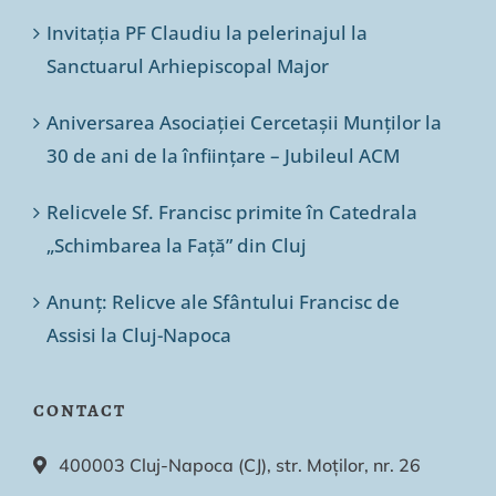
Invitația PF Claudiu la pelerinajul la
Sanctuarul Arhiepiscopal Major
Aniversarea Asociației Cercetașii Munților la
30 de ani de la înființare – Jubileul ACM
Relicvele Sf. Francisc primite în Catedrala
„Schimbarea la Față” din Cluj
Anunț: Relicve ale Sfântului Francisc de
Assisi la Cluj-Napoca
CONTACT
400003 Cluj-Napoca (CJ), str. Moților, nr. 26