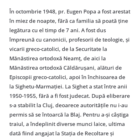
În octombrie 1948, pr. Eugen Popa a fost arestat
în miez de noapte, fără ca familia să poată ţine
legătura cu el timp de 7 ani. A fost dus
împreună cu canonicii, profesorii de teologie, şi
vicarii greco-catolici, de la Securitate la
Mănăstirea ortodoxă Neamţ, de aici la
Mănăstirea ortodoxă Căldăruşani, alături de
Episcopii greco-catolici, apoi în închisoarea de
la Sighetu-Marmaţiei. La Sighet a stat între anii
1950-1955, fără a fi fost judecat. După eliberare
s-a stabilit la Cluj, deoarece autorităţile nu i-au
permis să se întoarcă la Blaj. Pentru a-şi câştiga
traiul, a îndeplinit diverse munci laice, ultima
dată fiind angajat la Staţia de Recoltare şi