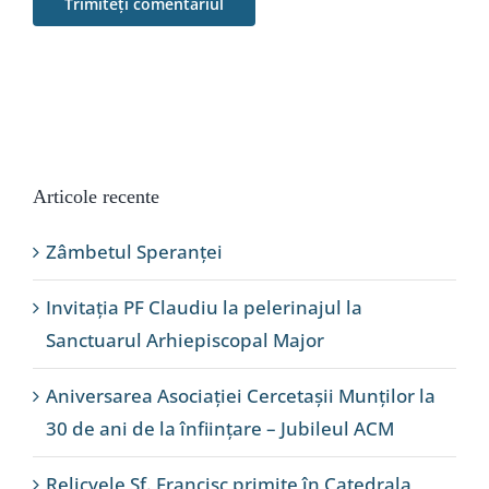
Articole recente
Zâmbetul Speranței
Invitația PF Claudiu la pelerinajul la
Sanctuarul Arhiepiscopal Major
Aniversarea Asociației Cercetașii Munților la
30 de ani de la înființare – Jubileul ACM
Relicvele Sf. Francisc primite în Catedrala