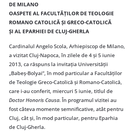
DE MILANO
OASPETE AL FACULTĂŢILOR DE TEOLOGIE
ROMANO CATOLICĂ ŞI GRECO-CATOLICĂ
ŞI AL EPARHIEI DE CLUJ-GHERLA
Cardinalul Angelo Scola, Arhiepiscop de Milano,
a vizitat Cluj-Napoca, în zilele de 4 şi 5 iunie
2013, ca
răspuns la invitaţia Universităţii
„Babeş-Bolyai”, în mod particular a Facultăţilor
de Teologie Greco-Catolică şi Romano-Catolică,
care i-au conferit, miercuri 5 iunie, titlul de
Doctor Honoris Causa.
În programul vizitei au
fost câteva momente semnificative, atât pentru
Cluj, cât şi, în mod particular, pentru Eparhia
de Cluj-Gherla.