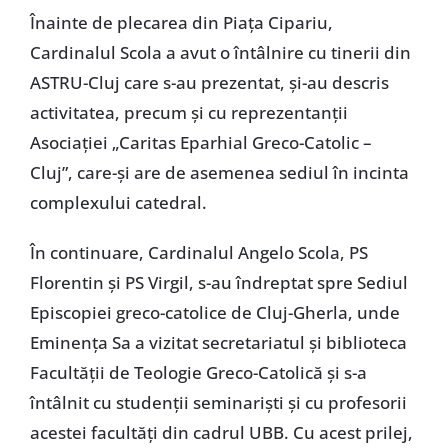
Înainte de plecarea din Piaţa Cipariu,
Cardinalul Scola a avut o întâlnire cu tinerii din
ASTRU-Cluj care s-au prezentat, şi-au descris
activitatea, precum şi cu reprezentanţii
Asociaţiei „Caritas Eparhial Greco-Catolic –
Cluj”, care-şi are de asemenea sediul în incinta
complexului catedral.
În continuare, Cardinalul Angelo Scola, PS
Florentin şi PS Virgil, s-au îndreptat spre Sediul
Episcopiei greco-catolice de Cluj-Gherla, unde
Eminenţa Sa a vizitat secretariatul şi biblioteca
Facultăţii de Teologie Greco-Catolică şi s-a
întâlnit cu studenţii seminarişti şi cu profesorii
acestei facultăţi din cadrul UBB. Cu acest prilej,