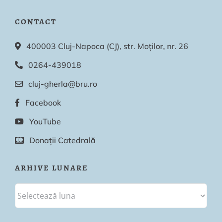
CONTACT
400003 Cluj-Napoca (CJ), str. Moților, nr. 26
0264-439018
cluj-gherla@bru.ro
Facebook
YouTube
Donații Catedrală
ARHIVE LUNARE