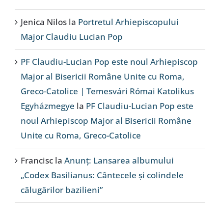
Jenica Nilos
la
Portretul Arhiepiscopului
Major Claudiu Lucian Pop
PF Claudiu-Lucian Pop este noul Arhiepiscop
Major al Bisericii Române Unite cu Roma,
Greco-Catolice | Temesvári Római Katolikus
Egyházmegye
la
PF Claudiu-Lucian Pop este
noul Arhiepiscop Major al Bisericii Române
Unite cu Roma, Greco-Catolice
Francisc
la
Anunț: Lansarea albumului
„Codex Basilianus: Cântecele și colindele
călugărilor bazilieni”