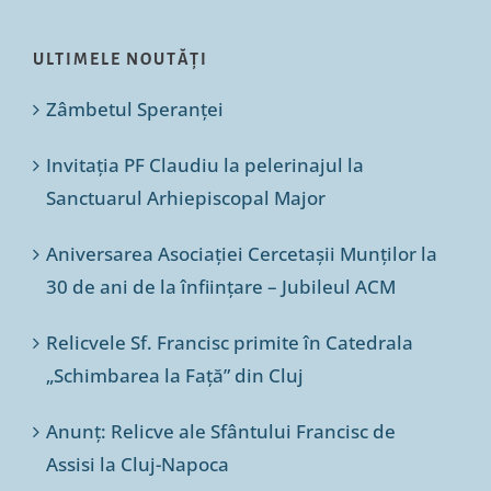
ULTIMELE NOUTĂȚI
Zâmbetul Speranței
Invitația PF Claudiu la pelerinajul la
Sanctuarul Arhiepiscopal Major
Aniversarea Asociației Cercetașii Munților la
30 de ani de la înființare – Jubileul ACM
Relicvele Sf. Francisc primite în Catedrala
„Schimbarea la Față” din Cluj
Anunț: Relicve ale Sfântului Francisc de
Assisi la Cluj-Napoca