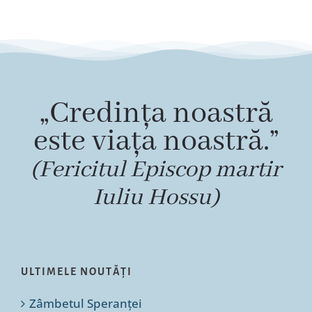
„Credința noastră
este viața noastră.”
(Fericitul Episcop martir
Iuliu Hossu)
ULTIMELE NOUTĂȚI
Zâmbetul Speranței