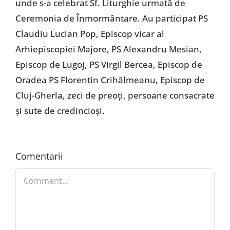
unde s-a celebrat Sf. Liturghie urmată de
Ceremonia de Înmormântare. Au participat PS
Claudiu Lucian Pop, Episcop vicar al
Arhiepiscopiei Majore, PS Alexandru Mesian,
Episcop de Lugoj, PS Virgil Bercea, Episcop de
Oradea PS Florentin Crihălmeanu, Episcop de
Cluj-Gherla, zeci de preoţi, persoane consacrate
şi sute de credincioşi.
Comentarii
Comment