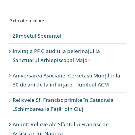
Articole recente
Zâmbetul Speranței
Invitația PF Claudiu la pelerinajul la
Sanctuarul Arhiepiscopal Major
Aniversarea Asociației Cercetașii Munților la
30 de ani de la înființare – Jubileul ACM
Relicvele Sf. Francisc primite în Catedrala
„Schimbarea la Față” din Cluj
Anunț: Relicve ale Sfântului Francisc de
Assisi la Cluj-Napoca