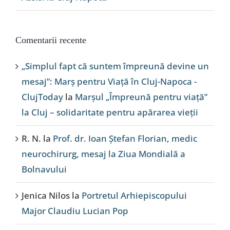
Comentarii recente
„Simplul fapt că suntem împreună devine un
mesaj”: Marș pentru Viață în Cluj-Napoca -
ClujToday
la
Marșul „Împreună pentru viață”
la Cluj – solidaritate pentru apărarea vieții
R. N.
la
Prof. dr. Ioan Ștefan Florian, medic
neurochirurg, mesaj la Ziua Mondială a
Bolnavului
Jenica Nilos
la
Portretul Arhiepiscopului
Major Claudiu Lucian Pop