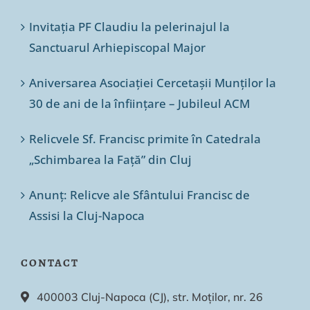
Invitația PF Claudiu la pelerinajul la
Sanctuarul Arhiepiscopal Major
Aniversarea Asociației Cercetașii Munților la
30 de ani de la înființare – Jubileul ACM
Relicvele Sf. Francisc primite în Catedrala
„Schimbarea la Față” din Cluj
Anunț: Relicve ale Sfântului Francisc de
Assisi la Cluj-Napoca
CONTACT
400003 Cluj-Napoca (CJ), str. Moților, nr. 26