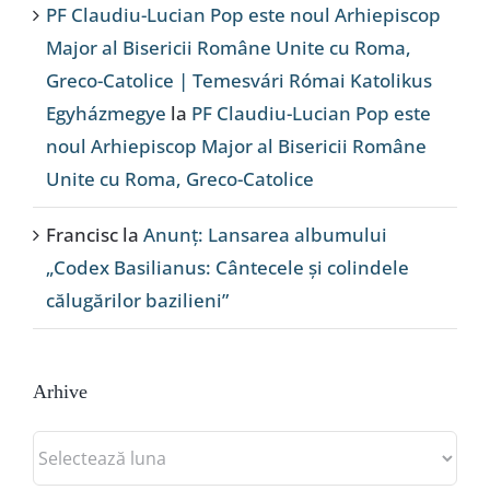
PF Claudiu-Lucian Pop este noul Arhiepiscop
Major al Bisericii Române Unite cu Roma,
Greco-Catolice | Temesvári Római Katolikus
Egyházmegye
la
PF Claudiu-Lucian Pop este
noul Arhiepiscop Major al Bisericii Române
Unite cu Roma, Greco-Catolice
Francisc
la
Anunț: Lansarea albumului
„Codex Basilianus: Cântecele și colindele
călugărilor bazilieni”
Arhive
Arhive