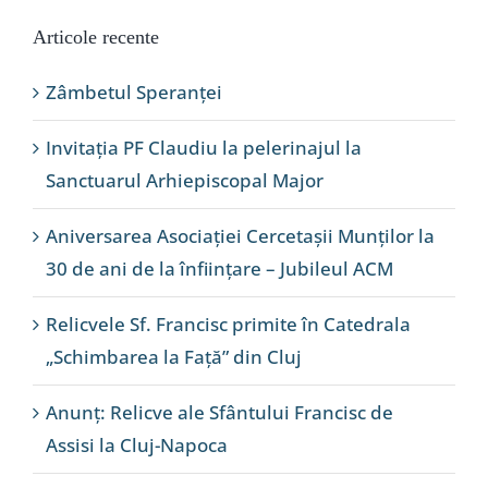
Articole recente
Zâmbetul Speranței
Invitația PF Claudiu la pelerinajul la
Sanctuarul Arhiepiscopal Major
Aniversarea Asociației Cercetașii Munților la
30 de ani de la înființare – Jubileul ACM
Relicvele Sf. Francisc primite în Catedrala
„Schimbarea la Față” din Cluj
Anunț: Relicve ale Sfântului Francisc de
Assisi la Cluj-Napoca