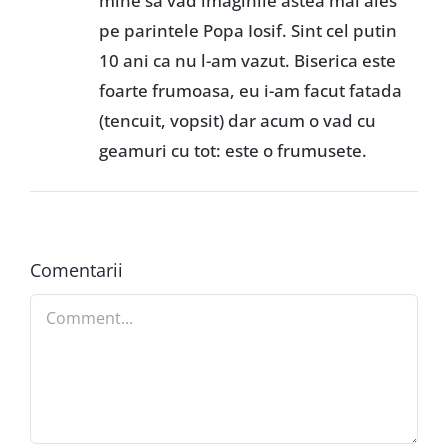
mine sa vad imaginile astea mai ales
pe parintele Popa Iosif. Sint cel putin
10 ani ca nu l-am vazut. Biserica este
foarte frumoasa, eu i-am facut fatada
(tencuit, vopsit) dar acum o vad cu
geamuri cu tot: este o frumusete.
Comentarii
Comment