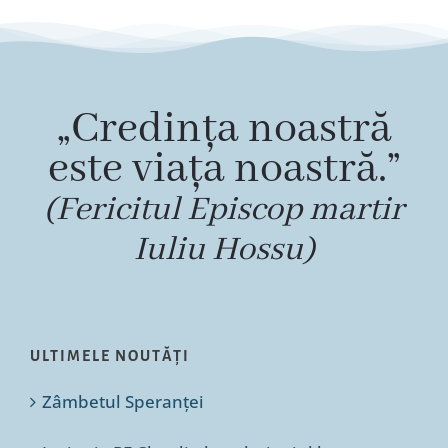
„Credința noastră
este viața noastră.”
(Fericitul Episcop martir
Iuliu Hossu)
ULTIMELE NOUTĂȚI
Zâmbetul Speranței