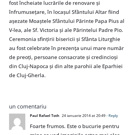
fost încheiate lucrările de renovare şi
înfrumuseţare, în locaşul Sfântului Altar fiind
aşezate Moaştele Sfântului Părinte Papa Pius al
V-lea, ale Sf. Victoria şi ale Părintelui Padre Pio.
Ceremonia sfinţirii bisericii şi Sfânta Liturghie
au fost celebrate în prezenţa unui mare număr
de preoţi, persoane consacrate şi credincioşi
din Cluj-Napoca şi din alte parohii ale Eparhiei
de Cluj-Gherla.
un comentariu
Paul Rafael Toth
24 ianuarie 2014 at 20:49
- Reply
Foarte frumos. Este o bucurie pentru