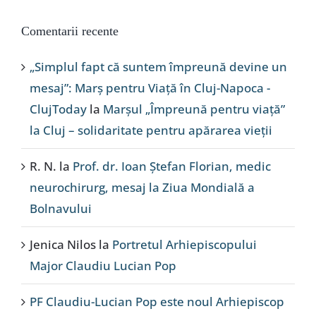
Comentarii recente
„Simplul fapt că suntem împreună devine un
mesaj”: Marș pentru Viață în Cluj-Napoca -
ClujToday
la
Marșul „Împreună pentru viață”
la Cluj – solidaritate pentru apărarea vieții
R. N.
la
Prof. dr. Ioan Ștefan Florian, medic
neurochirurg, mesaj la Ziua Mondială a
Bolnavului
Jenica Nilos
la
Portretul Arhiepiscopului
Major Claudiu Lucian Pop
PF Claudiu-Lucian Pop este noul Arhiepiscop