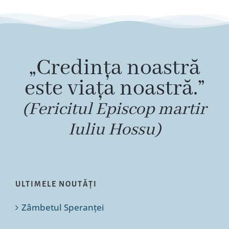
„Credința noastră
este viața noastră.”
(Fericitul Episcop martir
Iuliu Hossu)
ULTIMELE NOUTĂȚI
Zâmbetul Speranței