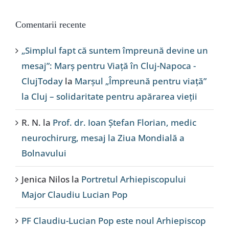
Comentarii recente
„Simplul fapt că suntem împreună devine un
mesaj”: Marș pentru Viață în Cluj-Napoca -
ClujToday
la
Marșul „Împreună pentru viață”
la Cluj – solidaritate pentru apărarea vieții
R. N.
la
Prof. dr. Ioan Ștefan Florian, medic
neurochirurg, mesaj la Ziua Mondială a
Bolnavului
Jenica Nilos
la
Portretul Arhiepiscopului
Major Claudiu Lucian Pop
PF Claudiu-Lucian Pop este noul Arhiepiscop