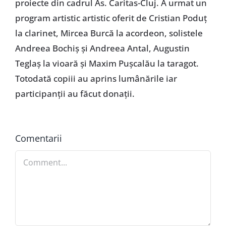
proiecte din cadrul As. Caritas-Cluj. A urmat un
program artistic artistic oferit de Cristian Poduţ
la clarinet, Mircea Burcă la acordeon, solistele
Andreea Bochiş şi Andreea Antal, Augustin
Teglaş la vioară şi Maxim Puşcalău la taragot.
Totodată copiii au aprins lumânările iar
participanţii au făcut donaţii.
Comentarii
Comment