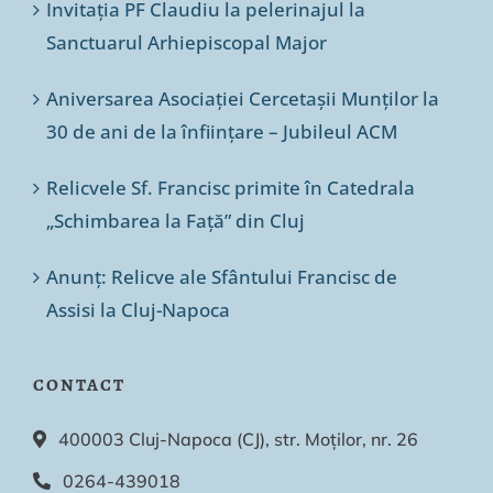
Invitația PF Claudiu la pelerinajul la
Sanctuarul Arhiepiscopal Major
Aniversarea Asociației Cercetașii Munților la
30 de ani de la înființare – Jubileul ACM
Relicvele Sf. Francisc primite în Catedrala
„Schimbarea la Față” din Cluj
Anunț: Relicve ale Sfântului Francisc de
Assisi la Cluj-Napoca
CONTACT
400003 Cluj-Napoca (CJ), str. Moților, nr. 26
0264-439018