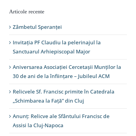
Articole recente
Zâmbetul Speranței
Invitația PF Claudiu la pelerinajul la
Sanctuarul Arhiepiscopal Major
Aniversarea Asociației Cercetașii Munților la
30 de ani de la înființare – Jubileul ACM
Relicvele Sf. Francisc primite în Catedrala
„Schimbarea la Față” din Cluj
Anunț: Relicve ale Sfântului Francisc de
Assisi la Cluj-Napoca