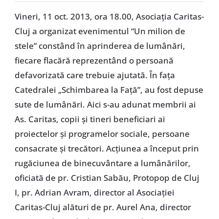
Special
Vineri, 11 oct. 2013, ora 18.00, Asociaţia Caritas-
Cluj a organizat evenimentul “Un milion de
stele” constând în aprinderea de lumânări,
fiecare flacără reprezentând o persoană
defavorizată care trebuie ajutată. În faţa
Catedralei „Schimbarea la Faţă”, au fost depuse
sute de lumânări. Aici s-au adunat membrii ai
As. Caritas, copii şi tineri beneficiari ai
proiectelor şi programelor sociale, persoane
consacrate şi trecători. Acţiunea a început prin
rugăciunea de binecuvântare a lumânărilor,
oficiată de pr. Cristian Sabău, Protopop de Cluj
I, pr. Adrian Avram, director al Asociaţiei
Caritas-Cluj alături de pr. Aurel Ana, director