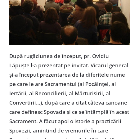
După rugăciunea de început, pr. Ovidiu
Lăpuşte l-a prezentat pe invitat. Vicarul general
şi-a început prezentarea de la diferitele nume
pe care le are Sacramentul (al Pocăinţei, al
Iertării, al Reconcilierii, al Mărturisirii, al
Convertirii…), după care a citat câteva canoane
care definesc Spovada şi ce se întâmplă în acest
Sacrament. A făcut apoi o istorie a practicării
Spovezii, amintind de vremurile în care