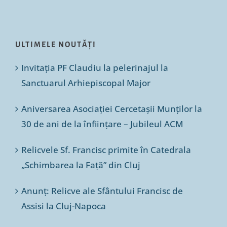
ULTIMELE NOUTĂȚI
Invitația PF Claudiu la pelerinajul la
Sanctuarul Arhiepiscopal Major
Aniversarea Asociației Cercetașii Munților la
30 de ani de la înființare – Jubileul ACM
Relicvele Sf. Francisc primite în Catedrala
„Schimbarea la Față” din Cluj
Anunț: Relicve ale Sfântului Francisc de
Assisi la Cluj-Napoca