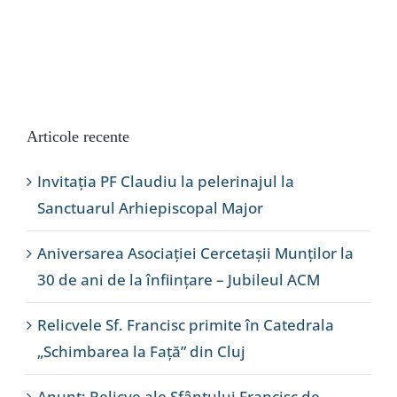
Articole recente
Invitația PF Claudiu la pelerinajul la
Sanctuarul Arhiepiscopal Major
Aniversarea Asociației Cercetașii Munților la
30 de ani de la înființare – Jubileul ACM
Relicvele Sf. Francisc primite în Catedrala
„Schimbarea la Față” din Cluj
Anunț: Relicve ale Sfântului Francisc de