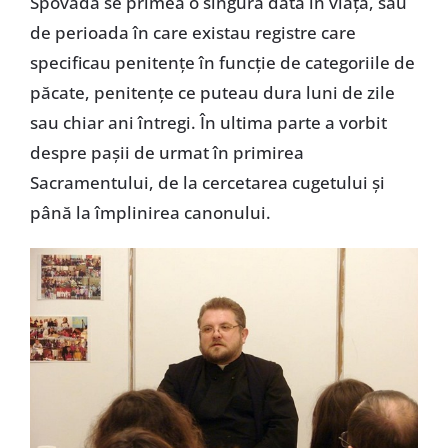
Spovada se primea o singură dată în viaţă, sau
de perioada în care existau registre care
specificau penitenţe în funcţie de categoriile de
păcate, penitenţe ce puteau dura luni de zile
sau chiar ani întregi. În ultima parte a vorbit
despre paşii de urmat în primirea
Sacramentului, de la cercetarea cugetului şi
până la împlinirea canonului.