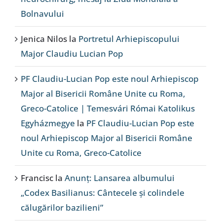
Bolnavului
Jenica Nilos
la
Portretul Arhiepiscopului
Major Claudiu Lucian Pop
PF Claudiu-Lucian Pop este noul Arhiepiscop
Major al Bisericii Române Unite cu Roma,
Greco-Catolice | Temesvári Római Katolikus
Egyházmegye
la
PF Claudiu-Lucian Pop este
noul Arhiepiscop Major al Bisericii Române
Unite cu Roma, Greco-Catolice
Francisc
la
Anunț: Lansarea albumului
„Codex Basilianus: Cântecele și colindele
călugărilor bazilieni”