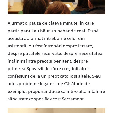
A urmat o pauză de câteva minute, în care
participanţii au băut un pahar de ceai. După
aceasta au urmat întrebările celor din
asistenţă. Au fost întrebări despre iertare,
despre păcatele rezervate, despre necesitatea
întâlnirii între preot şi penitent, despre
primirea Spovezii de către creştinii altor
confesiuni de la un preot catolic şi altele. S-au
atins probleme legate şi de Căsătorie de
exemplu, propunându-se ca într-o altă întâlnire
să se trateze specific acest Sacrament.