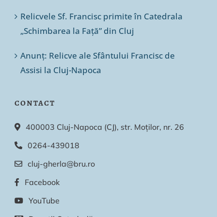
Relicvele Sf. Francisc primite în Catedrala
„Schimbarea la Față” din Cluj
Anunț: Relicve ale Sfântului Francisc de
Assisi la Cluj-Napoca
CONTACT
400003 Cluj-Napoca (CJ), str. Moților, nr. 26
0264-439018
cluj-gherla@bru.ro
Facebook
YouTube