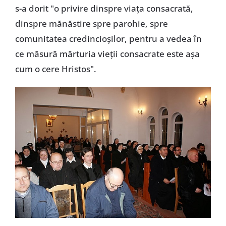
s-a dorit "o privire dinspre viaţa consacrată,
dinspre mănăstire spre parohie, spre
comunitatea credincioşilor, pentru a vedea în
ce măsură mărturia vieţii consacrate este aşa
cum o cere Hristos".