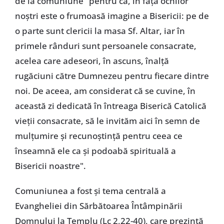
de la comuniune "pentru că, în faţa ochilor
noştri este o frumoasă imagine a Bisericii: pe de
o parte sunt clericii la masa Sf. Altar, iar în
primele rânduri sunt persoanele consacrate,
acelea care adeseori, în ascuns, înalţă
rugăciuni către Dumnezeu pentru fiecare dintre
noi. De aceea, am considerat că se cuvine, în
această zi dedicată în întreaga Biserică Catolică
vieţii consacrate, să le invităm aici în semn de
mulţumire şi recunoştinţă pentru ceea ce
înseamnă ele ca şi podoabă spirituală a
Bisericii noastre".
Comuniunea a fost şi tema centrală a
Evangheliei din Sărbătoarea Întâmpinării
Domnului la Templu (Lc 2,22-40), care prezintă