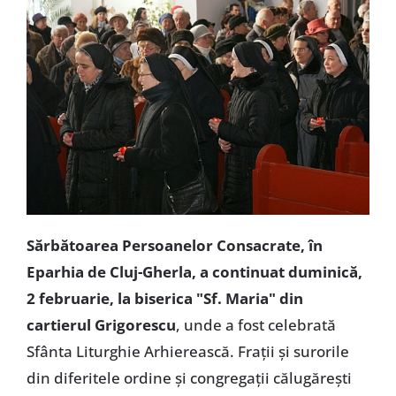
Sărbătoarea Persoanelor Consacrate, în
Eparhia de Cluj-Gherla, a continuat duminică,
2 februarie, la biserica "Sf. Maria" din
cartierul Grigorescu
, unde a fost celebrată
Sfânta Liturghie Arhierească. Fraţii şi surorile
din diferitele ordine şi congregaţii călugăreşti