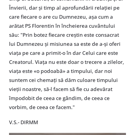
Învierii, dar şi timp al aprofundării relaţiei pe
care fiecare o are cu Dumnezeu, aşa cum a
arătat PS Florentin în încheierea cuvântului
său: "Prin botez fiecare creştin este consacrat
lui Dumnezeu şi misiunea sa este de a-şi oferi
viaţa pe care a primit-o în dar Celui care este
Creatorul. Viaţa nu este doar o trecere a zilelor,
viaţa este «o podoabă» a timpului, dar noi
suntem cei chemaţi să dăm culoare timpului
vieţii noastre, să-l facem să fie cu adevărat
împodobit de ceea ce gândim, de ceea ce
vorbim, de ceea ce facem."
V.S.- DIRMM