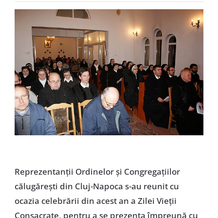
Special
Reprezentanţii Ordinelor şi Congregaţiilor
călugăreşti din Cluj-Napoca s-au reunit cu
ocazia celebrării din acest an a Zilei Vieţii
Consacrate, pentru a se prezenta împreună cu