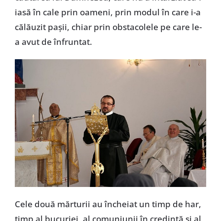
iasă în cale prin oameni, prin modul în care i-a
călăuzit paşii, chiar prin obstacolele pe care le-
a avut de înfruntat.
Cele două mărturii au încheiat un timp de har,
timp al bucuriei, al comuniunii în credinţă şi al