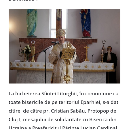
La încheierea Sfintei Liturghii, în comuniune cu
toate bisericile de pe teritoriul Eparhiei, s-a dat
citire, de către pr. Cristian Sabău, Protopop de
Cluj I, mesajului de solidaritate cu Biserica din
Ucraina a Preafericitul Părinte Lucian Cardinal