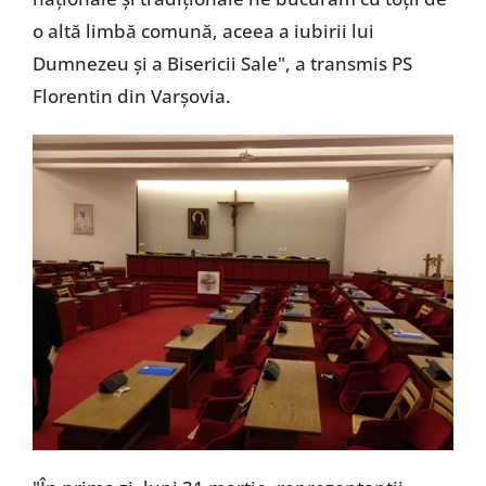
o altă limbă comună, aceea a iubirii lui
Dumnezeu şi a Bisericii Sale", a transmis PS
Florentin din Varşovia.