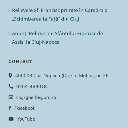
Relicvele Sf. Francisc primite în Catedrala
„Schimbarea la Față” din Cluj
Anunț: Relicve ale Sfântului Francisc de
Assisi la Cluj-Napoca
CONTACT
400003 Cluj-Napoca (CJ), str. Moților, nr. 26
0264-439018
cluj-gherla@bru.ro
Facebook
YouTube