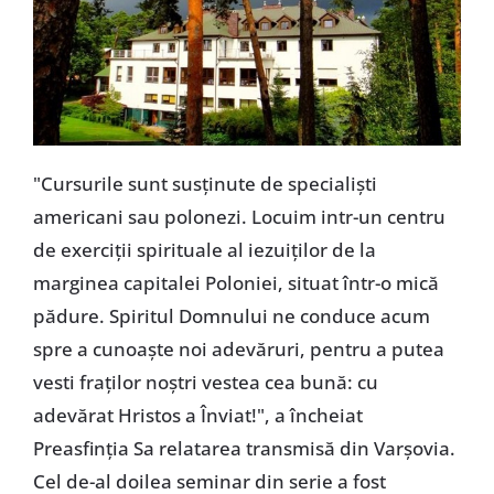
"Cursurile sunt susţinute de specialişti
americani sau polonezi. Locuim intr-un centru
de exerciţii spirituale al iezuiţilor de la
marginea capitalei Poloniei, situat într-o mică
pădure. Spiritul Domnului ne conduce acum
spre a cunoaşte noi adevăruri, pentru a putea
vesti fraţilor noştri vestea cea bună: cu
adevărat Hristos a Înviat!", a încheiat
Preasfinţia Sa relatarea transmisă din Varşovia.
Cel de-al doilea seminar din serie a fost