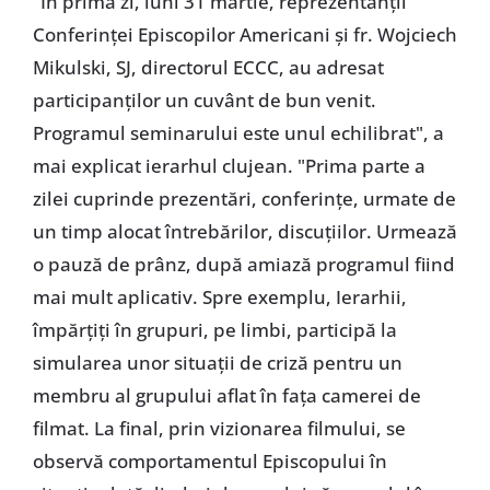
"În prima zi, luni 31 martie, reprezentanţii
Conferinţei Episcopilor Americani şi fr. Wojciech
Mikulski, SJ, directorul ECCC, au adresat
participanţilor un cuvânt de bun venit.
Programul seminarului este unul echilibrat", a
mai explicat ierarhul clujean. "Prima parte a
zilei cuprinde prezentări, conferinţe, urmate de
un timp alocat întrebărilor, discuţiilor. Urmează
o pauză de prânz, după amiază programul fiind
mai mult aplicativ. Spre exemplu, Ierarhii,
împărţiţi în grupuri, pe limbi, participă la
simularea unor situaţii de criză pentru un
membru al grupului aflat în faţa camerei de
filmat. La final, prin vizionarea filmului, se
observă comportamentul Episcopului în