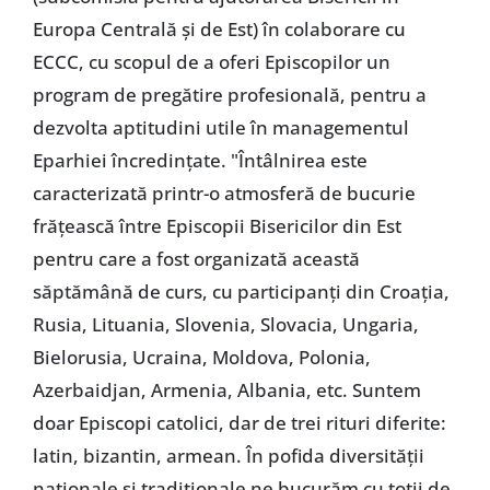
Europa Centrală şi de Est) în colaborare cu
ECCC, cu scopul de a oferi Episcopilor un
program de pregătire profesională, pentru a
dezvolta aptitudini utile în managementul
Eparhiei încredinţate. "Întâlnirea este
caracterizată printr-o atmosferă de bucurie
frăţească între Episcopii Bisericilor din Est
pentru care a fost organizată această
săptămână de curs, cu participanţi din Croaţia,
Rusia, Lituania, Slovenia, Slovacia, Ungaria,
Bielorusia, Ucraina, Moldova, Polonia,
Azerbaidjan, Armenia, Albania, etc. Suntem
doar Episcopi catolici, dar de trei rituri diferite:
latin, bizantin, armean. În pofida diversităţii
naţionale şi tradiţionale ne bucurăm cu toţii de