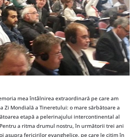
memoria mea întâlnirea extraordinară pe care am
III-a Zi Mondială a Tineretului: o mare sărbătoare a
rmătoarea etapă a pelerinajului intercontinental al
. Pentru a ritma drumul nostru, în următorii trei ani
i asupra fericirilor evanghelice, pe care le citim în