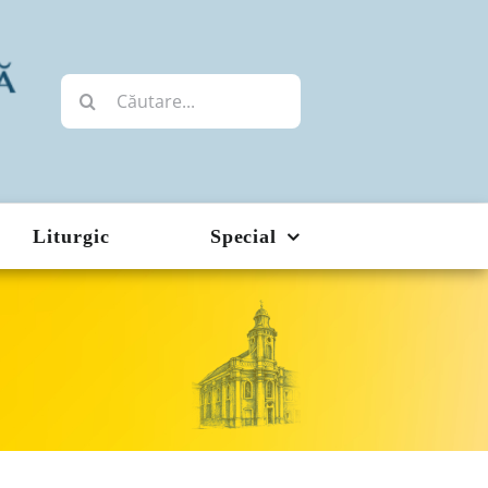
Cautare...
Liturgic
Special