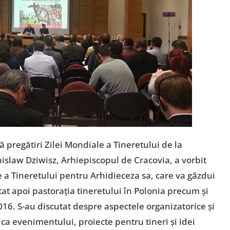
tă pregătiri Zilei Mondiale a Tineretului de la
islaw Dziwisz, Arhiepiscopul de Cracovia, a vorbit
 a Tineretului pentru Arhidieceza sa, care va găzdui
at apoi pastoraţia tineretului în Polonia precum şi
16. S-au discutat despre aspectele organizatorice şi
ca evenimentului, proiecte pentru tineri şi idei