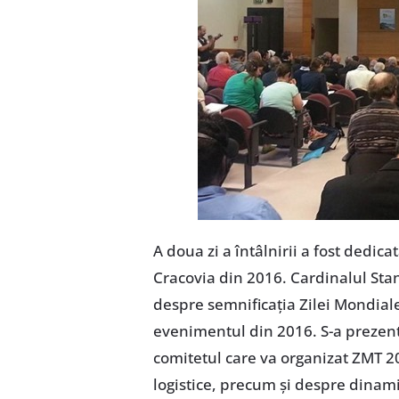
A doua zi a întâlnirii a fost dedica
Cracovia din 2016. Cardinalul Stan
despre semnificaţia Zilei Mondiale
evenimentul din 2016. S-a prezent
comitetul care va organizat ZMT 20
logistice, precum şi despre dinami