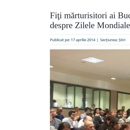
Fiţi mărturisitori ai Bu
despre Zilele Mondiale 
Publicat pe: 17 aprilie 2014
|
Secțiunea:
Ştiri