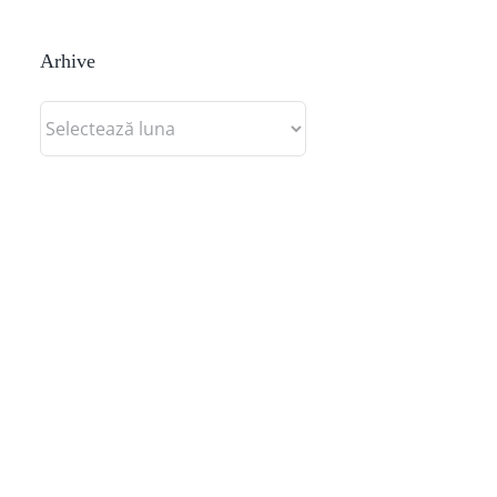
Arhive
Arhive