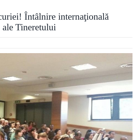
curiei! Întâlnire internaţională
ale Tineretului