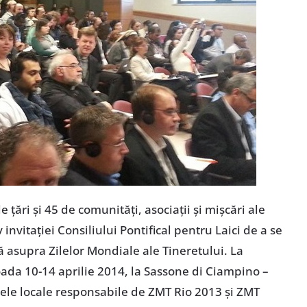
 ţări şi 45 de comunităţi, asociaţii şi mişcări ale
v invitaţiei Consiliului Pontifical pentru Laici de a se
 asupra Zilelor Mondiale ale Tineretului. La
oada 10-14 aprilie 2014, la Sassone di Ciampino –
itele locale responsabile de ZMT Rio 2013 şi ZMT