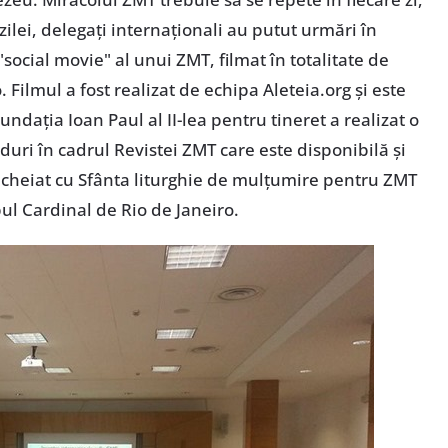
ilei, delegaţi internaţionali au putut urmări în
social movie" al unui ZMT, filmat în totalitate de
. Filmul a fost realizat de echipa Aleteia.org şi este
ndaţia Ioan Paul al II-lea pentru tineret a realizat o
duri în cadrul Revistei ZMT care este disponibilă şi
încheiat cu Sfânta liturghie de mulţumire pentru ZMT
ul Cardinal de Rio de Janeiro.