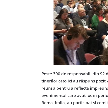
Peste 300 de responsabili din 92 de
tinerilor catolici au răspuns poziti
reuni a pentru a reflecta împreună
evenimentul care avut loc în peri
Roma, Italia, au participat şi com