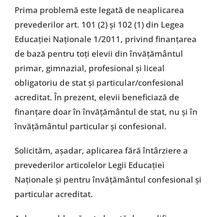
Prima problemă este legată de neaplicarea
prevederilor art. 101 (2) şi 102 (1) din Legea
Educaţiei Naţionale 1/2011, privind finanţarea
de bază pentru toţi elevii din învăţământul
primar, gimnazial, profesional şi liceal
obligatoriu de stat şi particular/confesional
acreditat. În prezent, elevii beneficiază de
finanţare doar în învăţământul de stat, nu şi în
învăţământul particular şi confesional.
Solicităm, aşadar, aplicarea fără întârziere a
prevederilor articolelor Legii Educaţiei
Naţionale şi pentru învăţământul confesional şi
particular acreditat.