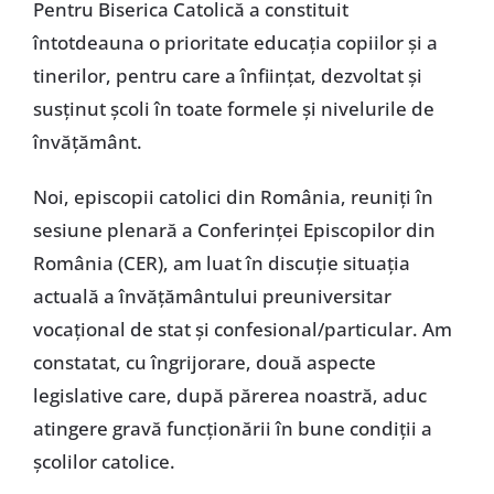
Pentru Biserica Catolică a constituit
întotdeauna o prioritate educaţia copiilor şi a
tinerilor, pentru care a înfiinţat, dezvoltat şi
susţinut şcoli în toate formele şi nivelurile de
învăţământ.
Noi, episcopii catolici din România, reuniţi în
sesiune plenară a Conferinţei Episcopilor din
România (CER), am luat în discuţie situaţia
actuală a învăţământului preuniversitar
vocaţional de stat şi confesional/particular. Am
constatat, cu îngrijorare, două aspecte
legislative care, după părerea noastră, aduc
atingere gravă funcţionării în bune condiţii a
şcolilor catolice.