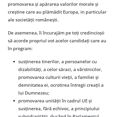
promovarea şi apărarea valorilor morale şi
creştine care au plămădit Europa, in particular
ale societăţii româneşti.
De asemenea, îi încurajăm pe toţi credincioşii
să acorde propriul vot acelor candidaţi care au
în program:
susţinerea tinerilor, a persoanelor cu
dizabilităţi, a celor săraci, a vârstnicilor,
promovarea culturii vieţii, a familiei şi
demnitatea ei, ocrotirea întregii creaţii a
lui Dumnezeu;
promovarea unităţii în cadrul UE şi
susţinerea, fără echivoc, a principiului
subsidiarităţii, ducând în Parlamentul