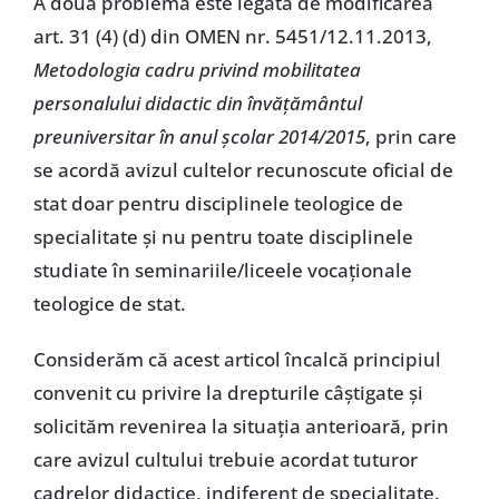
A doua problemă este legată de modificarea
art. 31 (4) (d) din OMEN nr. 5451/12.11.2013,
Metodologia cadru privind mobilitatea
personalului didactic din învăţământul
preuniversitar în anul şcolar 2014/2015
, prin care
se acordă avizul cultelor recunoscute oficial de
stat doar pentru disciplinele teologice de
specialitate şi nu pentru toate disciplinele
studiate în seminariile/liceele vocaţionale
teologice de stat.
Considerăm că acest articol încalcă principiul
convenit cu privire la drepturile câştigate şi
solicităm revenirea la situaţia anterioară, prin
care avizul cultului trebuie acordat tuturor
cadrelor didactice, indiferent de specialitate.