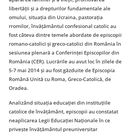
libertăţii şi a drepturilor fundamentale ale
omului, situaţia din Ucraina, pastoraţia
rromilor, învăţământul confesional catolic au
fost câteva dintre temele abordate de episcopii
romano-catolici şi greco-catolici din România în
sesiunea plenară a Conferinţei Episcopilor din
România (CER). Lucrările au avut loc în zilele de
5-7 mai 2014 şi au fost găzduite de Episcopia
Română Unită cu Roma, Greco-Catolică, de
Oradea.
Analizând situaţia educaţiei din instituţiile
catolice de învăţământ, episcopii au constatat
neaplicarea Legii Educaţiei Naţionale în ce
priveşte învăţământul preuniversitar