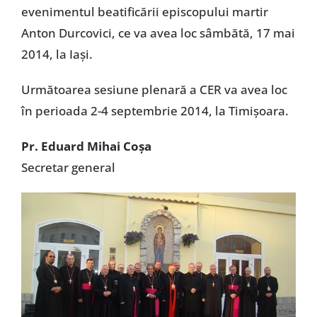
evenimentul beatificării episcopului martir
Anton Durcovici, ce va avea loc sâmbătă, 17 mai
2014, la Iaşi.
Următoarea sesiune plenară a CER va avea loc
în perioada 2-4 septembrie 2014, la Timişoara.
Pr. Eduard Mihai Coşa
Secretar general