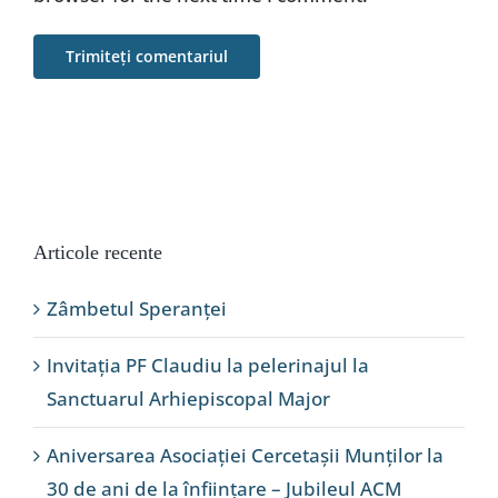
Articole recente
Zâmbetul Speranței
Invitația PF Claudiu la pelerinajul la
Sanctuarul Arhiepiscopal Major
Aniversarea Asociației Cercetașii Munților la
30 de ani de la înființare – Jubileul ACM