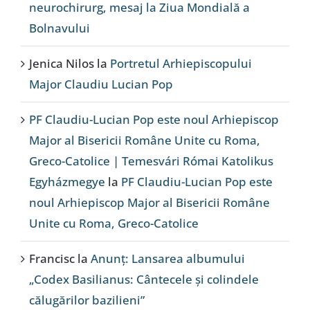
neurochirurg, mesaj la Ziua Mondială a
Bolnavului
Jenica Nilos
la
Portretul Arhiepiscopului
Major Claudiu Lucian Pop
PF Claudiu-Lucian Pop este noul Arhiepiscop
Major al Bisericii Române Unite cu Roma,
Greco-Catolice | Temesvári Római Katolikus
Egyházmegye
la
PF Claudiu-Lucian Pop este
noul Arhiepiscop Major al Bisericii Române
Unite cu Roma, Greco-Catolice
Francisc
la
Anunț: Lansarea albumului
„Codex Basilianus: Cântecele și colindele
călugărilor bazilieni”