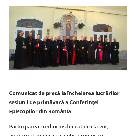
Special
Comunicat de presă la încheierea lucrărilor
sesiunii de primăvară a Conferinţei
Episcopilor din România
Participarea credincioşilor catolici la vot,
apărarea familiei şi a vieţii, promovarea