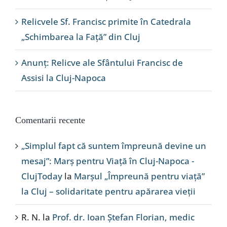
Relicvele Sf. Francisc primite în Catedrala
„Schimbarea la Față” din Cluj
Anunț: Relicve ale Sfântului Francisc de
Assisi la Cluj-Napoca
Comentarii recente
„Simplul fapt că suntem împreună devine un
mesaj”: Marș pentru Viață în Cluj-Napoca -
ClujToday
la
Marșul „Împreună pentru viață”
la Cluj – solidaritate pentru apărarea vieții
R. N.
la
Prof. dr. Ioan Ștefan Florian, medic