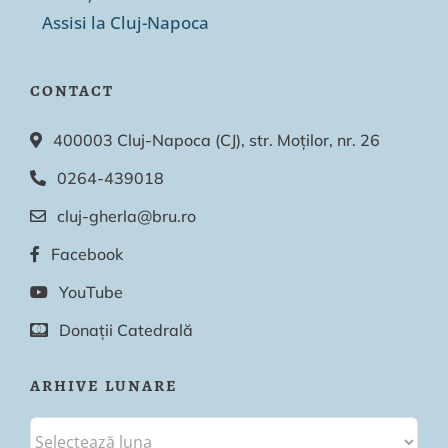
Assisi la Cluj-Napoca
CONTACT
400003 Cluj-Napoca (CJ), str. Moților, nr. 26
0264-439018
cluj-gherla@bru.ro
Facebook
YouTube
Donații Catedrală
ARHIVE LUNARE