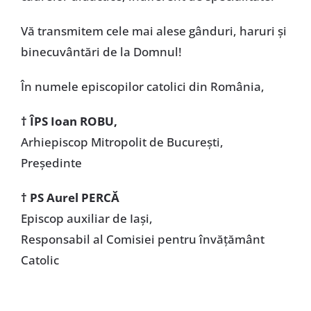
Vă transmitem cele mai alese gânduri, haruri şi
binecuvântări de la Domnul!
În numele episcopilor catolici din România,
† ÎPS Ioan ROBU,
Arhiepiscop Mitropolit de Bucureşti,
Preşedinte
† PS Aurel PERCĂ
Episcop auxiliar de Iaşi,
Responsabil al Comisiei pentru învăţământ
Catolic