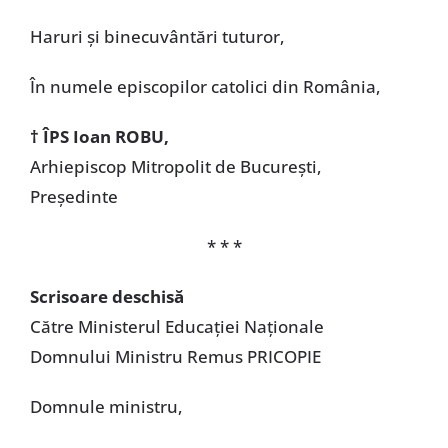
Haruri şi binecuvântări tuturor,
În numele episcopilor catolici din România,
† ÎPS Ioan ROBU,
Arhiepiscop Mitropolit de Bucureşti,
Preşedinte
* * *
Scrisoare deschisă
Către Ministerul Educaţiei Naţionale
Domnului Ministru Remus PRICOPIE
Domnule ministru,