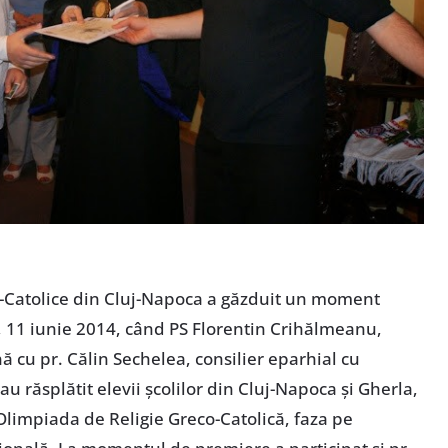
o-Catolice din Cluj-Napoca a găzduit un moment
, 11 iunie 2014, când PS Florentin Crihălmeanu,
 cu pr. Călin Sechelea, consilier eparhial cu
au răsplătit elevii şcolilor din Cluj-Napoca şi Gherla,
 Olimpiada de Religie Greco-Catolică, faza pe