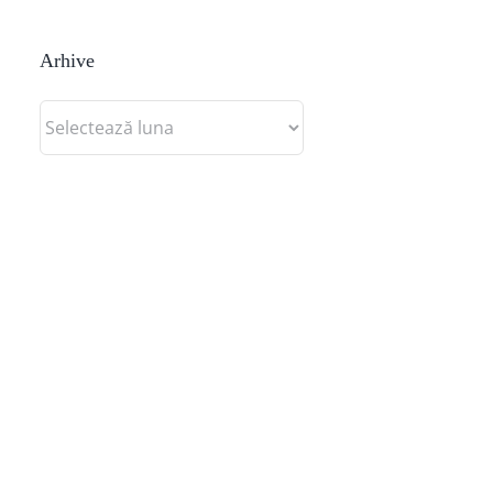
Arhive
Arhive