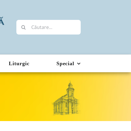
Cautare...
Liturgic
Special