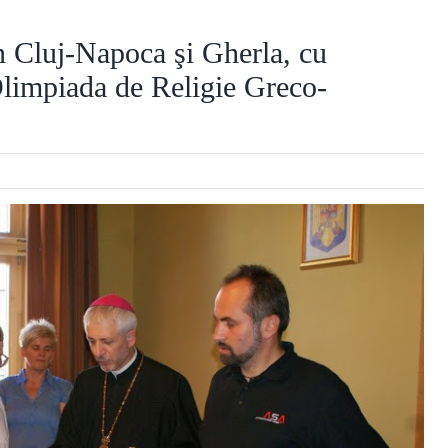
in Cluj-Napoca şi Gherla, cu
 Olimpiada de Religie Greco-