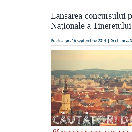
Lansarea concursului pe
Naţionale a Tineretulu
Publicat pe: 16 septembrie 2014
|
Secțiunea:
Ş