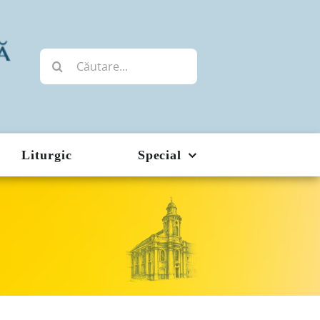
Cautare...
Liturgic
Special