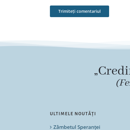
„Credi
(Fe
ULTIMELE NOUTĂȚI
Zâmbetul Speranței