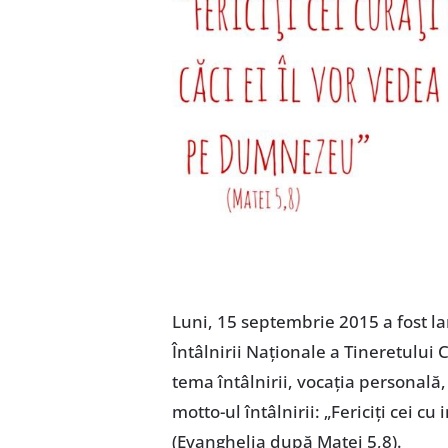
Luni, 15 septembrie 2015 a fost l
Întâlnirii Naţionale a Tineretului
tema întâlnirii, vocaţia personală,
motto-ul întâlnirii: „Fericiţi cei 
(Evanghelia după Matei 5,8).