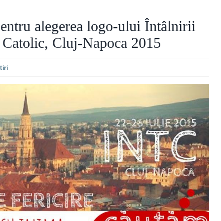
ntru alegerea logo-ului Întâlnirii
i Catolic, Cluj-Napoca 2015
tiri