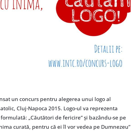
ansat un concurs pentru alegerea unui logo al
 Catolic, Cluj-Napoca 2015. Logo-ul va reprezenta
 formulată: „Căutători de fericire” şi bazându-se pe
cu inima curată, pentru că ei îl vor vedea pe Dumnezeu”