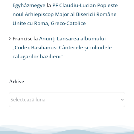
Egyházmegye
la
PF Claudiu-Lucian Pop este
noul Arhiepiscop Major al Bisericii Române
Unite cu Roma, Greco-Catolice
Francisc
la
Anunț: Lansarea albumului
„Codex Basilianus: Cântecele și colindele
călugărilor bazilieni”
Arhive
Arhive