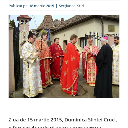
Special
Publicat pe: 18 martie 2015
|
Secțiunea:
Ştiri
Ziua de 15 martie 2015, Duminica Sfintei Cruci,