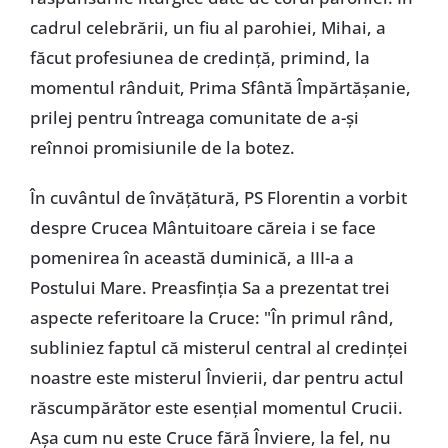
cadrul celebrării, un fiu al parohiei, Mihai, a
făcut profesiunea de credinţă, primind, la
momentul rânduit, Prima Sfântă Împărtăşanie,
prilej pentru întreaga comunitate de a-şi
reînnoi promisiunile de la botez.
În cuvântul de învăţătură, PS Florentin a vorbit
despre Crucea Mântuitoare căreia i se face
pomenirea în această duminică, a III-a a
Postului Mare. Preasfinţia Sa a prezentat trei
aspecte referitoare la Cruce: "În primul rând,
subliniez faptul că misterul central al credinţei
noastre este misterul Învierii, dar pentru actul
răscumpărător este esenţial momentul Crucii.
Aşa cum nu este Cruce fără Înviere, la fel, nu