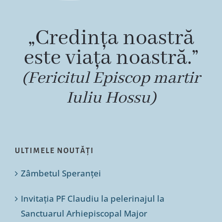
„Credința noastră
este viața noastră.”
(Fericitul Episcop martir
Iuliu Hossu)
ULTIMELE NOUTĂȚI
Zâmbetul Speranței
Invitația PF Claudiu la pelerinajul la
Sanctuarul Arhiepiscopal Major