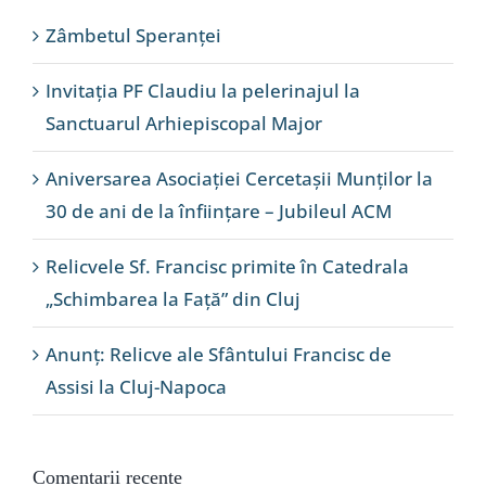
Zâmbetul Speranței
Invitația PF Claudiu la pelerinajul la
Sanctuarul Arhiepiscopal Major
Aniversarea Asociației Cercetașii Munților la
30 de ani de la înființare – Jubileul ACM
Relicvele Sf. Francisc primite în Catedrala
„Schimbarea la Față” din Cluj
Anunț: Relicve ale Sfântului Francisc de
Assisi la Cluj-Napoca
Comentarii recente