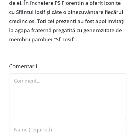
de ei. În încheiere PS Florentin a oferit iconiţe
cu Sfântul Iosif şi câte o binecuvântare fiecărui
credincios. Toţi cei prezenţi au fost apoi invitaţi
la agapa fraternă pregătită cu generozitate de
membrii parohiei "Sf. Iosif".
Comentarii
Comment