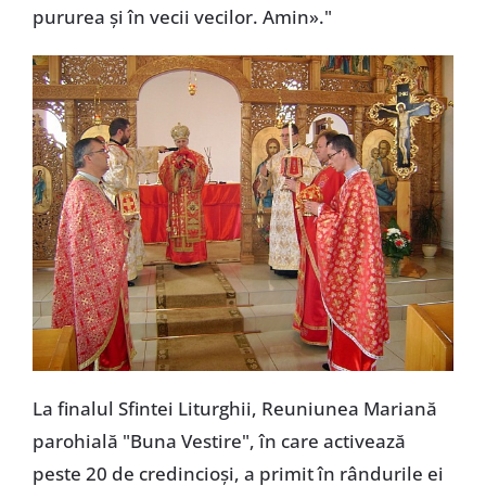
pururea şi în vecii vecilor. Amin»."
La finalul Sfintei Liturghii, Reuniunea Mariană
parohială "Buna Vestire", în care activează
peste 20 de credincioşi, a primit în rândurile ei